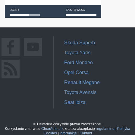
OCENY
DOSTĘPNOŚĆ
Skoda Superb
Toyota Yaris
Ford Mondeo
Opel Corsa
Renault Megane
Toyota Avensis
Seat Ibiza
© Deltadev Wszystkie prawa zastrzeżone.
Korzystanie z serwisu
ChceAuto.pl
oznacza akceptację
regulaminu
|
Polityka
Cookies
|
Informacje
|
Kontakt