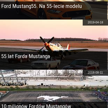
Ford Mustang55. Na 55-lecie modelu
2019-04-18
55 lat Forda Mustanga
2018-08-11
10 milionów Fordów Mustangów