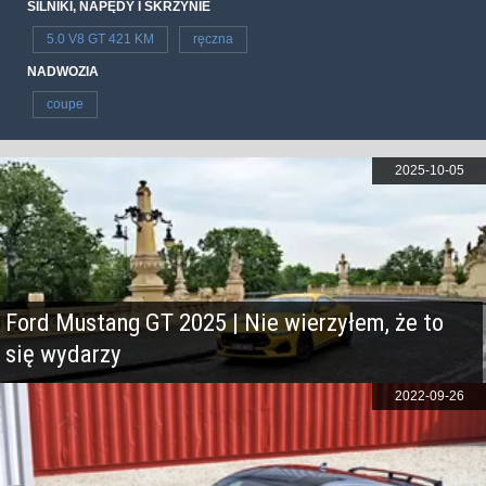
SILNIKI, NAPĘDY I SKRZYNIE
5.0 V8 GT 421 KM
ręczna
NADWOZIA
coupe
2025-10-05
Ford Mustang GT 2025 | Nie wierzyłem, że to
się wydarzy
2022-09-26