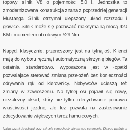
topowy silnik V8 o pojemności 5,0 l. Jednostka to
zmodernizowana konstrukcja znana z poprzedniej generacji
Mustanga. Silnik otrzymał ulepszony układ rozrządu i
głowice. Silnik może się pochwalić maksymalną mocą 420
KM i momentem obrotowym 529 Nm.
Napęd, klasycznie, przenoszony jest na tylną oś. Klienci
mają do wyboru ręczną i automatyczną skrzynię biegów. Ta
ostatnia, standardowo, wyposażona jest w łopatki
pozwalające sterować zmianą przełożeń bez konieczności
odrywania rąk od kierownicy. Nabywców ucieszą też
zmiany w zawieszeniu. Na tylnej osi pojawił się nowy,
niezależny układ, który nie tylko zdecydowanie poprawia
właściwości jezdne, ale też pozwala na zastosowanie
zdecydowanie większych tarcz hamulcowych.
Najgorszymi doradcami przy zakupie samochodu używanego są emocje. Dlatego właśnie w