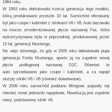
1964 roku.
W 1993 roku debiutowała trzecia generacja tego modelu,
którą produkowano przeszło 10 lat. Samochód oferowany
był jako coupe i kabriolet z silnikami V6 i V8. Auto bazowało
na mocno zmodernizowanej płycie nazwanej Fox, która
wykorzystywana była w poprzedniej, produkowanej przez
15 lat, generacji Mustanga.
Nic więc dziwnego, że gdy w 2005 roku debiutowała piąta
generacja Forda Mustanga, oparto ją na zupełnie nowej
płycie podłogowej nazwanej D2C. Również to
auto sprzedawano jako coupe i kabriolet, a za napęd
służyły silniki V6 i V8 (również doładowane).
W 2009 roku samochód poddano liftingowi, pojawiły się
również nowe jednostki napędowe. Rewolucją jest zupełnie
nowy, podstawowy silnik V6.