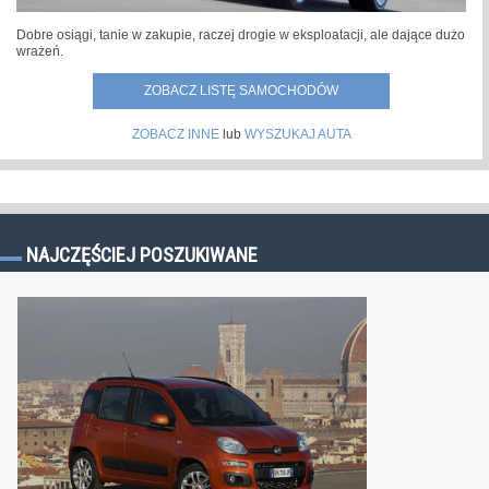
Dobre osiągi, tanie w zakupie, raczej drogie w eksploatacji, ale dające dużo
wrażeń.
ZOBACZ LISTĘ SAMOCHODÓW
ZOBACZ INNE
lub
WYSZUKAJ AUTA
NAJCZĘŚCIEJ POSZUKIWANE