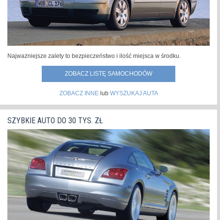
Najważniejsze zalety to bezpieczeństwo i ilość miejsca w środku.
ZOBACZ LISTĘ SAMOCHODÓW
ZOBACZ INNE
lub
WYSZUKAJ AUTA
SZYBKIE AUTO DO 30 TYS. ZŁ