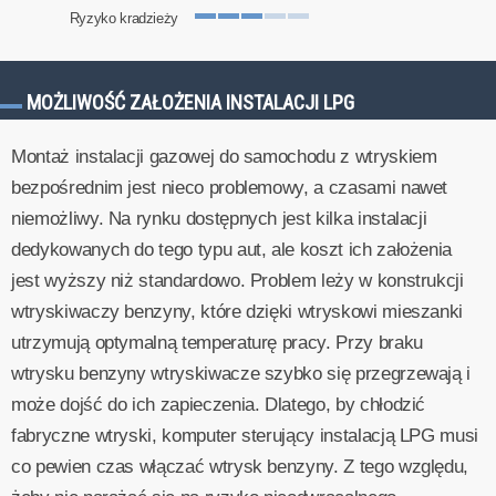
Ryzyko kradzieży
MOŻLIWOŚĆ ZAŁOŻENIA INSTALACJI LPG
Montaż instalacji gazowej do samochodu z wtryskiem
bezpośrednim jest nieco problemowy, a czasami nawet
niemożliwy. Na rynku dostępnych jest kilka instalacji
dedykowanych do tego typu aut, ale koszt ich założenia
jest wyższy niż standardowo. Problem leży w konstrukcji
wtryskiwaczy benzyny, które dzięki wtryskowi mieszanki
utrzymują optymalną temperaturę pracy. Przy braku
wtrysku benzyny wtryskiwacze szybko się przegrzewają i
może dojść do ich zapieczenia. Dlatego, by chłodzić
fabryczne wtryski, komputer sterujący instalacją LPG musi
co pewien czas włączać wtrysk benzyny. Z tego względu,