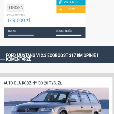
AUTOMAT
BENZYNA
TYLNY
CENA ŚREDNIA
149 000 zł
OCENY
DOSTĘPNOŚĆ
FORD MUSTANG VI 2.3 ECOBOOST 317 KM OPINIE I
KOMENTARZE
AUTO DLA RODZINY DO 20 TYS. ZŁ