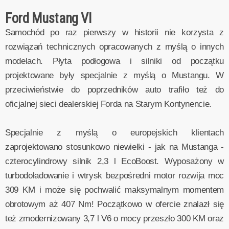
Ford Mustang VI
Samochód po raz pierwszy w historii nie korzysta z
rozwiązań technicznych opracowanych z myślą o innych
modelach. Płyta podłogowa i silniki od początku
projektowane były specjalnie z myślą o Mustangu. W
przeciwieństwie do poprzedników auto trafiło też do
oficjalnej sieci dealerskiej Forda na Starym Kontynencie.
Specjalnie z myślą o europejskich klientach
zaprojektowano stosunkowo niewielki - jak na Mustanga -
czterocylindrowy silnik 2,3 l EcoBoost. Wyposażony w
turbodoładowanie i wtrysk bezpośredni motor rozwija moc
309 KM i może się pochwalić maksymalnym momentem
obrotowym aż 407 Nm! Początkowo w ofercie znalazł się
też zmodernizowany 3,7 l V6 o mocy przeszło 300 KM oraz