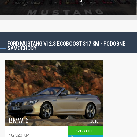
FORD MUSTANG VI 2.3 ECOBOOST 317 KM - PODOBNE
SAMOCHODY
BMW 6
2016
KABRIOLET
40i 320 KM