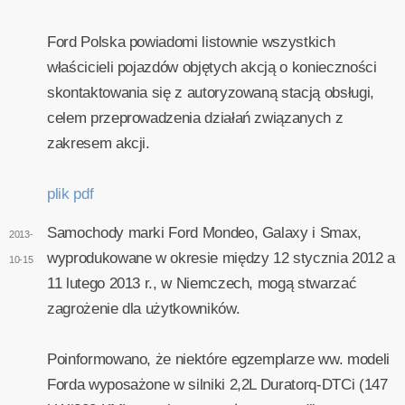
Ford Polska powiadomi listownie wszystkich
właścicieli pojazdów objętych akcją o konieczności
skontaktowania się z autoryzowaną stacją obsługi,
celem przeprowadzenia działań związanych z
zakresem akcji.
plik pdf
Samochody marki Ford Mondeo, Galaxy i Smax,
2013-
wyprodukowane w okresie między 12 stycznia 2012 a
10-15
11 lutego 2013 r., w Niemczech, mogą stwarzać
zagrożenie dla użytkowników.
Poinformowano, że niektóre egzemplarze ww. modeli
Forda wyposażone w silniki 2,2L Duratorq-DTCi (147