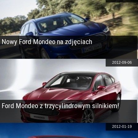
Nowy Ford Mondeo na zdjęciach
2012-09-06
Ford Mondeo z trzycylindrowym silnikiem!
2012-01-19