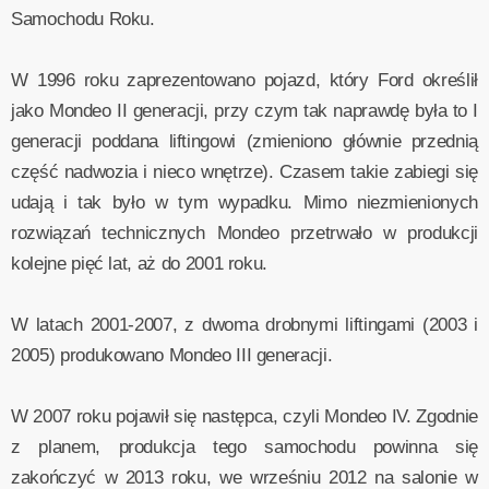
Samochodu Roku.
W 1996 roku zaprezentowano pojazd, który Ford określił
jako Mondeo II generacji, przy czym tak naprawdę była to I
generacji poddana liftingowi (zmieniono głównie przednią
część nadwozia i nieco wnętrze). Czasem takie zabiegi się
udają i tak było w tym wypadku. Mimo niezmienionych
rozwiązań technicznych Mondeo przetrwało w produkcji
kolejne pięć lat, aż do 2001 roku.
W latach 2001-2007, z dwoma drobnymi liftingami (2003 i
2005) produkowano Mondeo III generacji.
W 2007 roku pojawił się następca, czyli Mondeo IV. Zgodnie
z planem, produkcja tego samochodu powinna się
zakończyć w 2013 roku, we wrześniu 2012 na salonie w