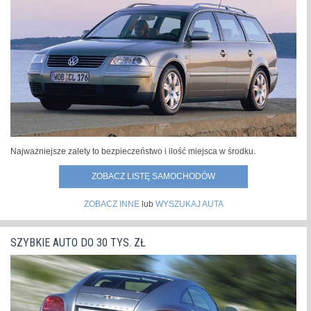
Najważniejsze zalety to bezpieczeństwo i ilość miejsca w środku.
ZOBACZ LISTĘ SAMOCHODÓW
ZOBACZ INNE
lub
WYSZUKAJ AUTA
SZYBKIE AUTO DO 30 TYS. ZŁ