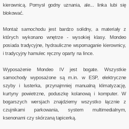
kierownicą. Pomysł godny uznania, ale... linka lubi się
blokować.
Montaż samochodu jest bardzo solidny, a materiały z
których wykonano wnętrze - wysokiej klasy. Mondeo
posiada tradycyjne, hydrauliczne wspomaganie kierownicy,
i tradycyjny hamulec ręczny oparty na lince.
Wyposażenie Mondeo IV jest bogate. Wszystkie
samochody wyposażone są m.in. w ESP, elektryczne
szyby i lusterka, przynajmniej manualną klimatyzację,
kurtyny powietrzne, poduszkę kolanową i komputer. W
bogarszych wersjach znajdziemy wszystko łącznie z
czujnikami parkowania, system multimedialnym,
ksenonami czy skórzaną tapicerką.