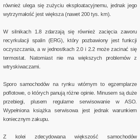
również ulega się zużyciu eksploatacyjnemu, jednak jego
wytrzymałość jest większa (nawet 200 tys. km).
W silnikach 1.8 zdarzają się również zacięcia zaworu
recyrkulacji spalin (ERG), który pozbawiony jest funkcji
oczyszczania, a w jednostkach 2.0 i 2.2 może zacinać się
termostat. Natomiast nie ma większych problemów z
wtryskiwaczami.
Sporo samochodów na rynku wtórnym to egzemplarze
poflotowe, o których panują różne opinie. Minusem są duże
przebiegi, plusem regularne serwisowanie w ASO.
Wypełniona książka serwisowa jest jednak warunkiem
koniecznym zakupu.
Z kolei zdecydowana większość samochodów