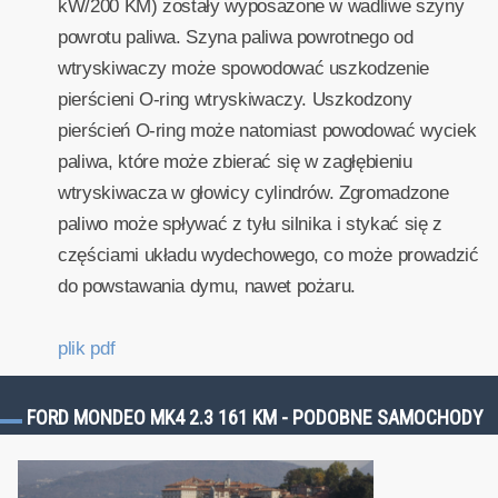
kW/200 KM) zostały wyposażone w wadliwe szyny
powrotu paliwa. Szyna paliwa powrotnego od
wtryskiwaczy może spowodować uszkodzenie
pierścieni O-ring wtryskiwaczy. Uszkodzony
pierścień O-ring może natomiast powodować wyciek
paliwa, które może zbierać się w zagłębieniu
wtryskiwacza w głowicy cylindrów. Zgromadzone
paliwo może spływać z tyłu silnika i stykać się z
częściami układu wydechowego, co może prowadzić
do powstawania dymu, nawet pożaru.
plik pdf
FORD MONDEO MK4 2.3 161 KM - PODOBNE SAMOCHODY