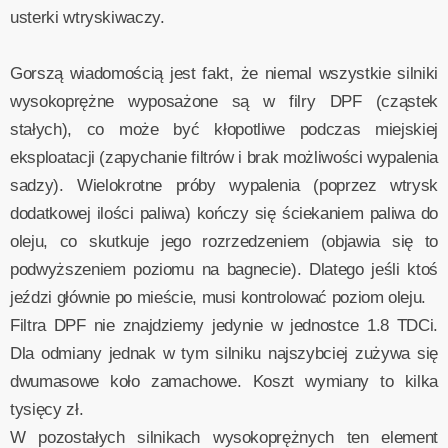
usterki wtryskiwaczy.
Gorszą wiadomością jest fakt, że niemal wszystkie silniki
wysokoprężne wyposażone są w filry DPF (cząstek
stałych), co może być kłopotliwe podczas miejskiej
eksploatacji (zapychanie filtrów i brak możliwości wypalenia
sadzy). Wielokrotne próby wypalenia (poprzez wtrysk
dodatkowej ilości paliwa) kończy się ściekaniem paliwa do
oleju, co skutkuje jego rozrzedzeniem (objawia się to
podwyższeniem poziomu na bagnecie). Dlatego jeśli ktoś
jeździ głównie po mieście, musi kontrolować poziom oleju.
Filtra DPF nie znajdziemy jedynie w jednostce 1.8 TDCi.
Dla odmiany jednak w tym silniku najszybciej zużywa się
dwumasowe koło zamachowe. Koszt wymiany to kilka
tysięcy zł.
W pozostałych silnikach wysokoprężnych ten element