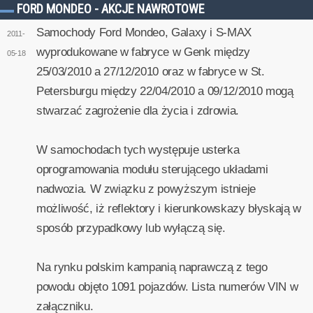
FORD MONDEO - AKCJE NAWROTOWE
Samochody Ford Mondeo, Galaxy i S-MAX
2011-
wyprodukowane w fabryce w Genk między
05-18
25/03/2010 a 27/12/2010 oraz w fabryce w St.
Petersburgu między 22/04/2010 a 09/12/2010 mogą
stwarzać zagrożenie dla życia i zdrowia.
W samochodach tych występuje usterka
oprogramowania modułu sterującego układami
nadwozia. W związku z powyższym istnieje
możliwość, iż reflektory i kierunkowskazy błyskają w
sposób przypadkowy lub wyłączą się.
Na rynku polskim kampanią naprawczą z tego
powodu objęto 1091 pojazdów. Lista numerów VIN w
załączniku.