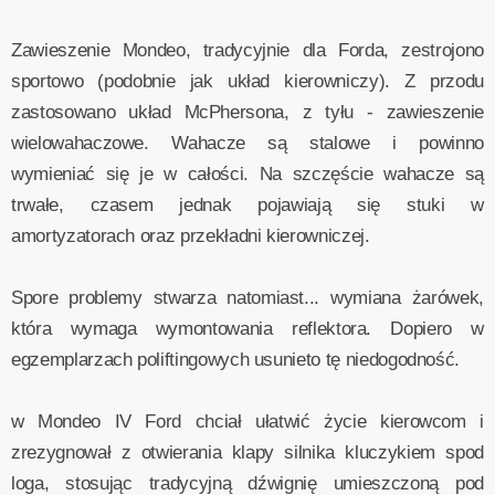
Zawieszenie Mondeo, tradycyjnie dla Forda, zestrojono
sportowo (podobnie jak układ kierowniczy). Z przodu
zastosowano układ McPhersona, z tyłu - zawieszenie
wielowahaczowe. Wahacze są stalowe i powinno
wymieniać się je w całości. Na szczęście wahacze są
trwałe, czasem jednak pojawiają się stuki w
amortyzatorach oraz przekładni kierowniczej.
Spore problemy stwarza natomiast... wymiana żarówek,
która wymaga wymontowania reflektora. Dopiero w
egzemplarzach poliftingowych usunieto tę niedogodność.
w Mondeo IV Ford chciał ułatwić życie kierowcom i
zrezygnował z otwierania klapy silnika kluczykiem spod
loga, stosując tradycyjną dźwignię umieszczoną pod