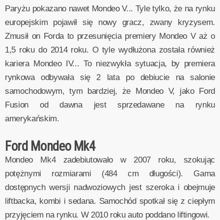
Paryżu pokazano nawet Mondeo V... Tyle tylko, że na rynku
europejskim pojawił się nowy gracz, zwany kryzysem.
Zmusił on Forda to przesunięcia premiery Mondeo V aż o
1,5 roku do 2014 roku. O tyle wydłużona została również
kariera Mondeo IV... To niezwykła sytuacja, by premiera
rynkowa odbywała się 2 lata po debiucie na salonie
samochodowym, tym bardziej, że Mondeo V, jako Ford
Fusion od dawna jest sprzedawane na rynku
amerykańskim.
Ford Mondeo Mk4
Mondeo Mk4 zadebiutowało w 2007 roku, szokując
potężnymi rozmiarami (484 cm długości). Gama
dostępnych wersji nadwoziowych jest szeroka i obejmuje
liftbacka, kombi i sedana. Samochód spotkał się z ciepłym
przyjęciem na rynku. W 2010 roku auto poddano liftingowi.