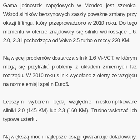
Gama jednostek napędowych w Mondeo jest szeroka.
Wśród silników benzynowych zaszły poważne zmiany przy
okazji liftingu, który przeprowadzono w 2010 roku. Do tego
momentu w ofercie znajdowały się silniki wolnossące 1.6,
2.0, 2.3 i pochodząca od Volvo 2.5 turbo o mocy 220 KM.
Najwięcej problemów dostarcza silnik 1.6 Vi-VCT, w którym
mogą się przytrafić problemy z układem zmiennych faz
rozrządu. W 2010 roku silnik wycofano z oferty ze względu
na normę emisji spalin Euro5.
Lepszym wyborem będą względnie nieskomplikowane
silniki 2.0 (145 KM) lub 2.3 (160 KM). Trudno wskazać ich
typowe usterki.
Największą moc i najlepsze osiągi gwarantuje doładowany,