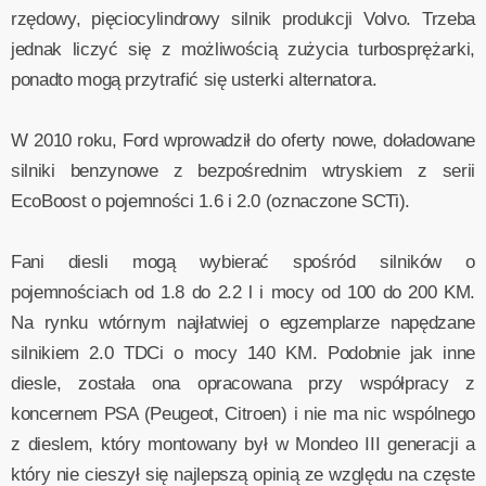
rzędowy, pięciocylindrowy silnik produkcji Volvo. Trzeba
jednak liczyć się z możliwością zużycia turbosprężarki,
ponadto mogą przytrafić się usterki alternatora.
W 2010 roku, Ford wprowadził do oferty nowe, doładowane
silniki benzynowe z bezpośrednim wtryskiem z serii
EcoBoost o pojemności 1.6 i 2.0 (oznaczone SCTi).
Fani diesli mogą wybierać spośród silników o
pojemnościach od 1.8 do 2.2 l i mocy od 100 do 200 KM.
Na rynku wtórnym najłatwiej o egzemplarze napędzane
silnikiem 2.0 TDCi o mocy 140 KM. Podobnie jak inne
diesle, została ona opracowana przy współpracy z
koncernem PSA (Peugeot, Citroen) i nie ma nic wspólnego
z dieslem, który montowany był w Mondeo III generacji a
który nie cieszył się najlepszą opinią ze względu na częste