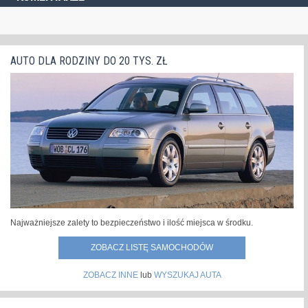
AUTO DLA RODZINY DO 20 TYS. ZŁ
Najważniejsze zalety to bezpieczeństwo i ilość miejsca w środku.
ZOBACZ LISTĘ SAMOCHODÓW
ZOBACZ INNE
lub
WYSZUKAJ AUTA