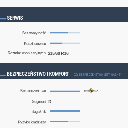
SERWIS
Bezawaryjność
Koszt serwisu
215/60 R16
Rozmiar opon seryjnych
BEZPIECZEŃSTWO I KOMFORT
CZY BEZPIECZEŃSTWO JEST WAŻNE?
Bezpieczeństwo
D
Segment
Bagażnik
Ryzyko kradzieży