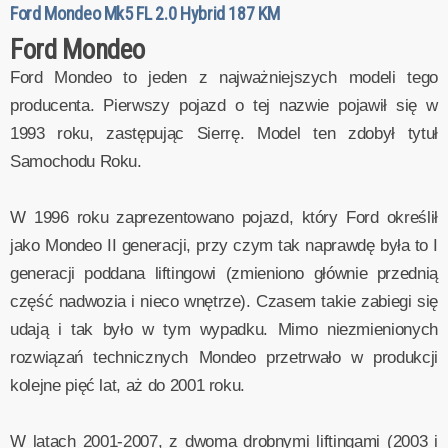
Ford Mondeo Mk5 FL 2.0 Hybrid 187 KM
Ford Mondeo
Ford Mondeo to jeden z najważniejszych modeli tego
producenta. Pierwszy pojazd o tej nazwie pojawił się w
1993 roku, zastępując Sierrę. Model ten zdobył tytuł
Samochodu Roku.
W 1996 roku zaprezentowano pojazd, który Ford określił
jako Mondeo II generacji, przy czym tak naprawdę była to I
generacji poddana liftingowi (zmieniono głównie przednią
część nadwozia i nieco wnętrze). Czasem takie zabiegi się
udają i tak było w tym wypadku. Mimo niezmienionych
rozwiązań technicznych Mondeo przetrwało w produkcji
kolejne pięć lat, aż do 2001 roku.
W latach 2001-2007, z dwoma drobnymi liftingami (2003 i