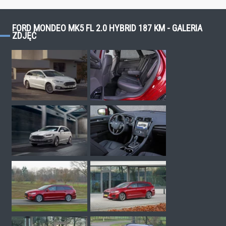
FORD MONDEO MK5 FL 2.0 HYBRID 187 KM - GALERIA
ZDJĘĆ