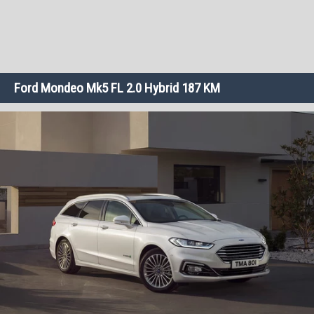
Ford Mondeo Mk5 FL 2.0 Hybrid 187 KM