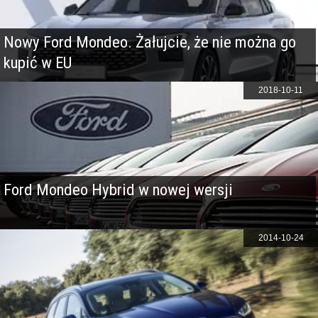
Nowy Ford Mondeo. Żałujcie, że nie można go
kupić w EU
2018-10-11
Ford Mondeo Hybrid w nowej wersji
2014-10-24