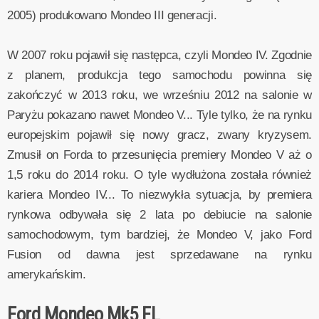
2005) produkowano Mondeo III generacji.
W 2007 roku pojawił się następca, czyli Mondeo IV. Zgodnie
z planem, produkcja tego samochodu powinna się
zakończyć w 2013 roku, we wrześniu 2012 na salonie w
Paryżu pokazano nawet Mondeo V... Tyle tylko, że na rynku
europejskim pojawił się nowy gracz, zwany kryzysem.
Zmusił on Forda to przesunięcia premiery Mondeo V aż o
1,5 roku do 2014 roku. O tyle wydłużona została również
kariera Mondeo IV... To niezwykła sytuacja, by premiera
rynkowa odbywała się 2 lata po debiucie na salonie
samochodowym, tym bardziej, że Mondeo V, jako Ford
Fusion od dawna jest sprzedawane na rynku
amerykańskim.
Ford Mondeo Mk5 FL