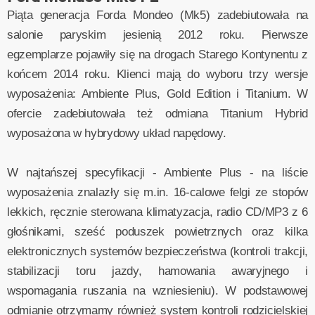
Piąta generacja Forda Mondeo (Mk5) zadebiutowała na
salonie paryskim jesienią 2012 roku. Pierwsze
egzemplarze pojawiły się na drogach Starego Kontynentu z
końcem 2014 roku. Klienci mają do wyboru trzy wersje
wyposażenia: Ambiente Plus, Gold Edition i Titanium. W
ofercie zadebiutowała też odmiana Titanium Hybrid
wyposażona w hybrydowy układ napędowy.
W najtańszej specyfikacji - Ambiente Plus - na liście
wyposażenia znalazły się m.in. 16-calowe felgi ze stopów
lekkich, ręcznie sterowana klimatyzacja, radio CD/MP3 z 6
głośnikami, sześć poduszek powietrznych oraz kilka
elektronicznych systemów bezpieczeństwa (kontroli trakcji,
stabilizacji toru jazdy, hamowania awaryjnego i
wspomagania ruszania na wzniesieniu). W podstawowej
odmianie otrzymamy również system kontroli rodzicielskiej