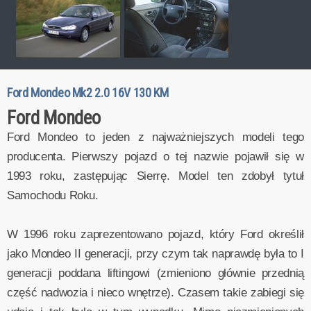
Ford Mondeo Mk2 2.0 16V 130 KM
Ford Mondeo
Ford Mondeo to jeden z najważniejszych modeli tego
producenta. Pierwszy pojazd o tej nazwie pojawił się w
1993 roku, zastępując Sierrę. Model ten zdobył tytuł
Samochodu Roku.
W 1996 roku zaprezentowano pojazd, który Ford określił
jako Mondeo II generacji, przy czym tak naprawdę była to I
generacji poddana liftingowi (zmieniono głównie przednią
część nadwozia i nieco wnętrze). Czasem takie zabiegi się