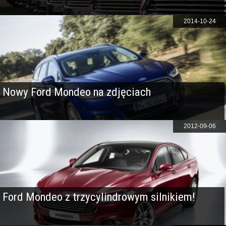
2014-10-24
Nowy Ford Mondeo na zdjęciach
2012-09-06
Ford Mondeo z trzycylindrowym silnikiem!