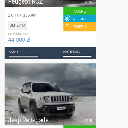
Peugeot RCZ
2015
COUPE
1.6 THP 155 KM
RĘCZNA
BENZYNA
PRZEDNI
CENA ŚREDNIA
44 000 zł
OCENY
DOSTĘPNOŚĆ
Jeep Renegade
2015