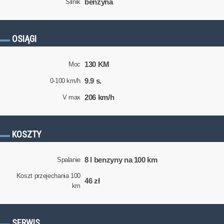
benzyna
Silnik
OSIĄGI
130 KM
Moc
9.9 s.
0-100 km/h
206 km/h
V max
KOSZTY
8 l benzyny na 100 km
Spalanie
Koszt przejechania 100
46 zł
km
SERWIS