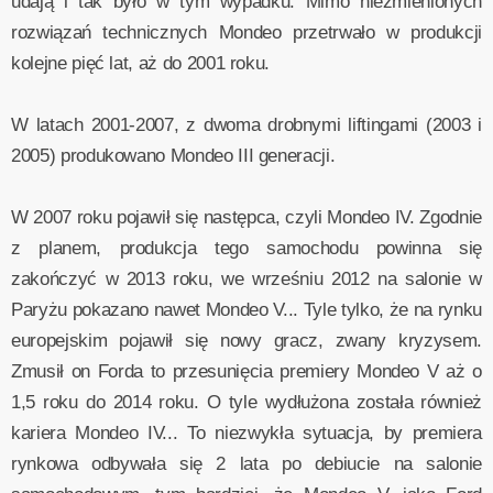
udają i tak było w tym wypadku. Mimo niezmienionych
rozwiązań technicznych Mondeo przetrwało w produkcji
kolejne pięć lat, aż do 2001 roku.
W latach 2001-2007, z dwoma drobnymi liftingami (2003 i
2005) produkowano Mondeo III generacji.
W 2007 roku pojawił się następca, czyli Mondeo IV. Zgodnie
z planem, produkcja tego samochodu powinna się
zakończyć w 2013 roku, we wrześniu 2012 na salonie w
Paryżu pokazano nawet Mondeo V... Tyle tylko, że na rynku
europejskim pojawił się nowy gracz, zwany kryzysem.
Zmusił on Forda to przesunięcia premiery Mondeo V aż o
1,5 roku do 2014 roku. O tyle wydłużona została również
kariera Mondeo IV... To niezwykła sytuacja, by premiera
rynkowa odbywała się 2 lata po debiucie na salonie