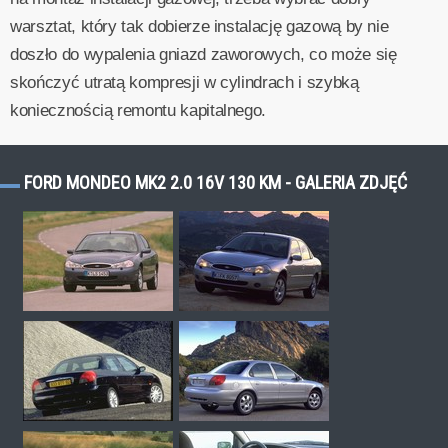
warsztat, który tak dobierze instalację gazową by nie
doszło do wypalenia gniazd zaworowych, co może się
skończyć utratą kompresji w cylindrach i szybką
koniecznością remontu kapitalnego.
FORD MONDEO MK2 2.0 16V 130 KM - GALERIA ZDJĘĆ