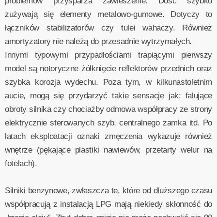
problemów przysparza zawieszenie. Dość szybko
zużywają się elementy metalowo-gumowe. Dotyczy to
łączników stabilizatorów czy tulei wahaczy. Również
amortyzatory nie należą do przesadnie wytrzymałych.
Innymi typowymi przypadłościami trapiącymi pierwszy
model są notoryczne żółknięcie reflektorów przednich oraz
szybka korozja wydechu. Poza tym, w kilkunastoletnim
aucie, mogą się przydarzyć takie sensacje jak: falujące
obroty silnika czy chociażby odmowa współpracy ze strony
elektrycznie sterowanych szyb, centralnego zamka itd. Po
latach eksploatacji oznaki zmęczenia wykazuje również
wnętrze (pękające plastiki nawiewów, przetarty welur na
fotelach).
Silniki benzynowe, zwłaszcza te, które od dłuższego czasu
współpracują z instalacją LPG mają niekiedy skłonność do