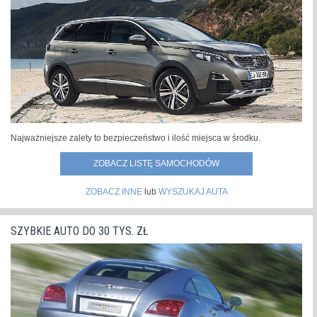
Najważniejsze zalety to bezpieczeństwo i ilość miejsca w środku.
ZOBACZ LISTĘ SAMOCHODÓW
ZOBACZ INNE
lub
WYSZUKAJ AUTA
SZYBKIE AUTO DO 30 TYS. ZŁ