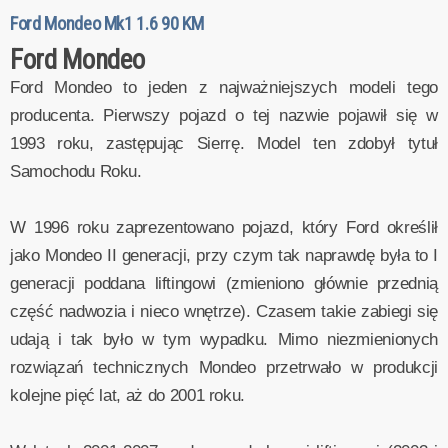
Ford Mondeo Mk1 1.6 90 KM
Ford Mondeo
Ford Mondeo to jeden z najważniejszych modeli tego
producenta. Pierwszy pojazd o tej nazwie pojawił się w
1993 roku, zastępując Sierrę. Model ten zdobył tytuł
Samochodu Roku.
W 1996 roku zaprezentowano pojazd, który Ford określił
jako Mondeo II generacji, przy czym tak naprawdę była to I
generacji poddana liftingowi (zmieniono głównie przednią
część nadwozia i nieco wnętrze). Czasem takie zabiegi się
udają i tak było w tym wypadku. Mimo niezmienionych
rozwiązań technicznych Mondeo przetrwało w produkcji
kolejne pięć lat, aż do 2001 roku.