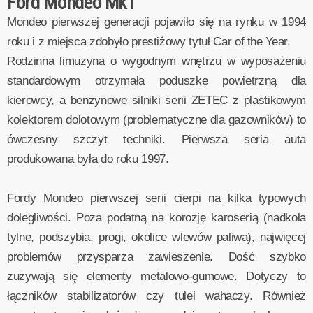
Ford Mondeo Mk1
Mondeo pierwszej generacji pojawiło się na rynku w 1994
roku i z miejsca zdobyło prestiżowy tytuł Car of the Year.
Rodzinna limuzyna o wygodnym wnętrzu w wyposażeniu
standardowym otrzymała poduszkę powietrzną dla
kierowcy, a benzynowe silniki serii ZETEC z plastikowym
kolektorem dolotowym (problematyczne dla gazowników) to
ówczesny szczyt techniki. Pierwsza seria auta
produkowana była do roku 1997.
Fordy Mondeo pierwszej serii cierpi na kilka typowych
dolegliwości. Poza podatną na korozję karoserią (nadkola
tylne, podszybia, progi, okolice wlewów paliwa), najwięcej
problemów przysparza zawieszenie. Dość szybko
zużywają się elementy metalowo-gumowe. Dotyczy to
łączników stabilizatorów czy tulei wahaczy. Również