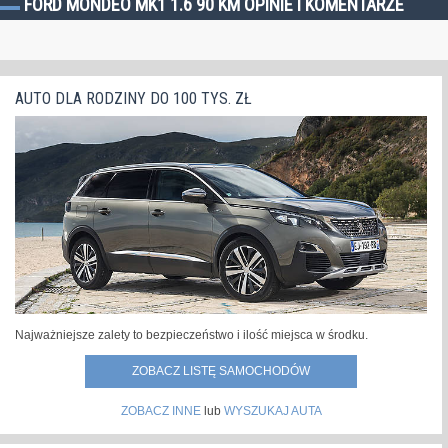
FORD MONDEO MK1 1.6 90 KM OPINIE I KOMENTARZE
AUTO DLA RODZINY DO 100 TYS. ZŁ
Najważniejsze zalety to bezpieczeństwo i ilość miejsca w środku.
ZOBACZ LISTĘ SAMOCHODÓW
ZOBACZ INNE
lub
WYSZUKAJ AUTA