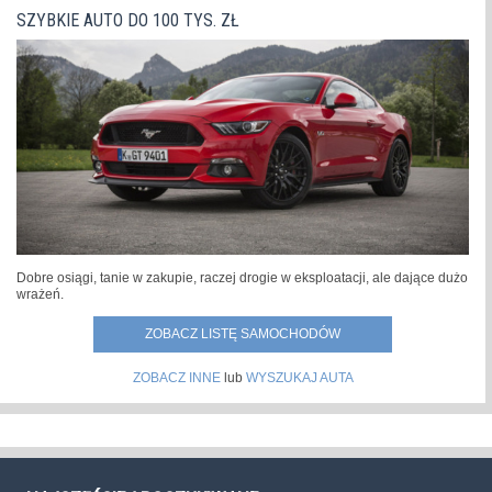
SZYBKIE AUTO DO 100 TYS. ZŁ
Dobre osiągi, tanie w zakupie, raczej drogie w eksploatacji, ale dające dużo
wrażeń.
ZOBACZ LISTĘ SAMOCHODÓW
ZOBACZ INNE
lub
WYSZUKAJ AUTA