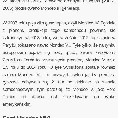
W latach 2001-2007, z dwoma drobnymi liftingami (2003 i
2005) produkowano Mondeo III generacji.
W 2007 roku pojawił się następca, czyli Mondeo IV. Zgodnie
z planem, produkcja tego samochodu powinna się
zakończyć w 2013 roku, we wrześniu 2012 na salonie w
Paryżu pokazano nawet Mondeo V... Tyle tylko, że na rynku
europejskim pojawił się nowy gracz, zwany kryzysem.
Zmusił on Forda to przesunięcia premiery Mondeo V aż o
1,5 roku do 2014 roku. O tyle wydłużona została również
kariera Mondeo IV... To niezwykła sytuacja, by premiera
rynkowa odbywała się 2 lata po debiucie na salonie
samochodowym, tym bardziej, że Mondeo V, jako Ford
Fusion od dawna jest sprzedawane na rynku
amerykańskim.