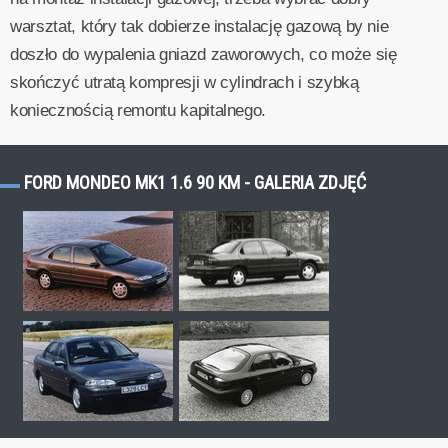
warsztat, który tak dobierze instalację gazową by nie
doszło do wypalenia gniazd zaworowych, co może się
skończyć utratą kompresji w cylindrach i szybką
koniecznością remontu kapitalnego.
FORD MONDEO MK1 1.6 90 KM - GALERIA ZDJĘĆ