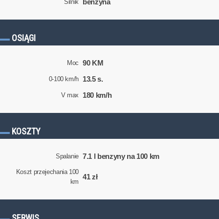
benzyna
Silnik
OSIĄGI
90 KM
Moc
13.5 s.
0-100 km/h
180 km/h
V max
KOSZTY
7.1 l benzyny na 100 km
Spalanie
Koszt przejechania 100
41 zł
km
SERWIS