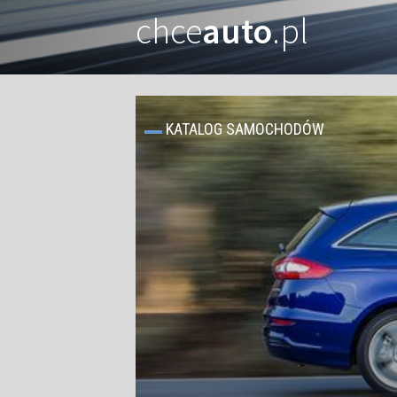
chce
auto
.pl
KATALOG SAMOCHODÓW