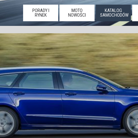
PORADY I
MOTO
KATALOG
RYNEK
NOWOŚCI
SAMOCHODÓW