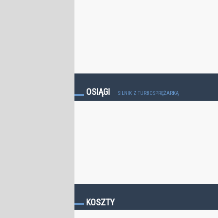
OSIĄGI
SILNIK Z TURBOSPRĘŻARKĄ
KOSZTY