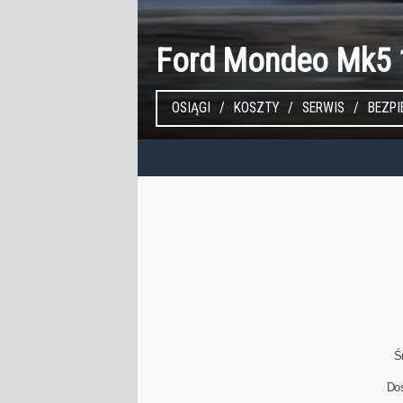
Ford Mondeo Mk5 
OSIĄGI
KOSZTY
SERWIS
BEZP
Ś
Do