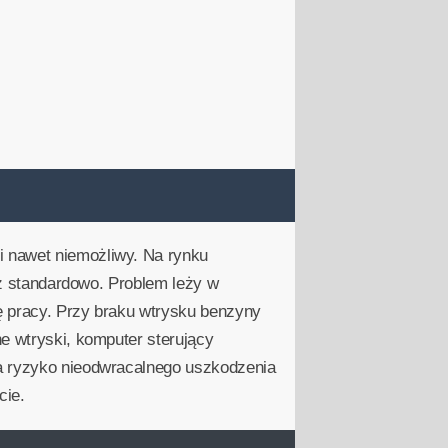
i nawet niemożliwy. Na rynku
niż standardowo. Problem leży w
ę pracy. Przy braku wtrysku benzyny
e wtryski, komputer sterujący
na ryzyko nieodwracalnego uszkodzenia
cie.