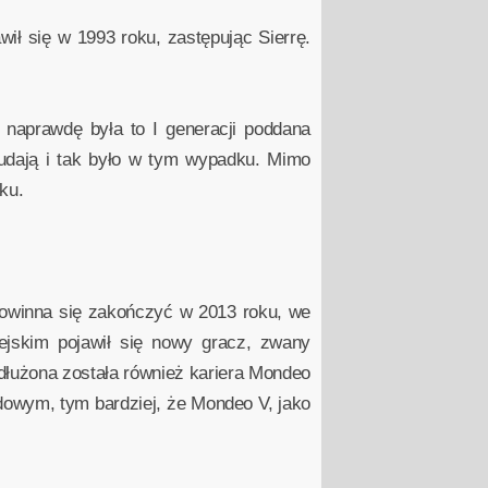
ił się w 1993 roku, zastępując Sierrę.
 naprawdę była to I generacji poddana
ę udają i tak było w tym wypadku. Mimo
ku.
powinna się zakończyć w 2013 roku, we
ejskim pojawił się nowy gracz, zwany
dłużona została również kariera Mondeo
odowym, tym bardziej, że Mondeo V, jako