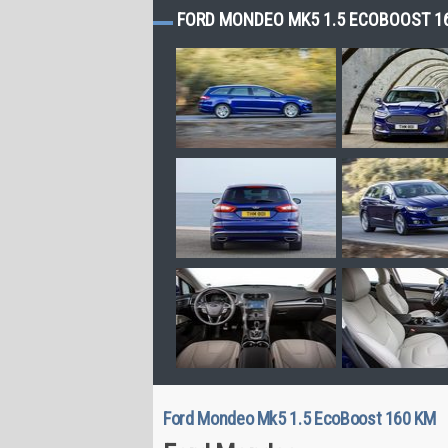
FORD MONDEO MK5 1.5 ECOBOOST 16
Ford Mondeo Mk5 1.5 EcoBoost 160 KM