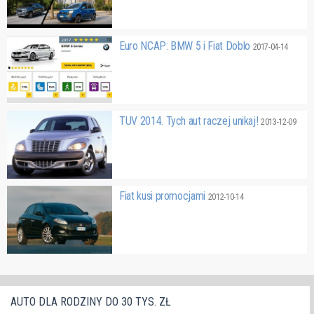
Euro NCAP: BMW 5 i Fiat Doblo
2017-04-14
TUV 2014. Tych aut raczej unikaj!
2013-12-09
Fiat kusi promocjami
2012-10-14
AUTO DLA RODZINY DO 30 TYS. ZŁ