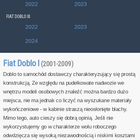
2022
2023
FIAT DOBLO III
2022
2023
2024
Fiat Doblo I
(2001-2009)
Doblo to samochód dostawczy charakteryzujący się prostą
konstrukcją. Ze względu na pudełkowate nadwozie we
wnętrzu modeli osobowych znaleźć można bardzo dużo
miejsca, nie ma jednak co liczyć na wyszukane materiały
wykończeniowe - w kabinie straszą nieosłonięte blachy.
Mimo tego, auto cieszy się dobrą opinią. Jeśli nie
wykorzystujemy go w charakterze wołu roboczego
odwdzięcza się wysoką niezawodnością i niskimi kosztami