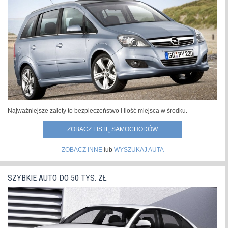
Najważniejsze zalety to bezpieczeństwo i ilość miejsca w środku.
ZOBACZ LISTĘ SAMOCHODÓW
ZOBACZ INNE
lub
WYSZUKAJ AUTA
SZYBKIE AUTO DO 50 TYS. ZŁ