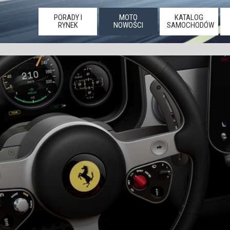
PORADY I
MOTO
KATALOG
RYNEK
NOWOŚCI
SAMOCHODÓW