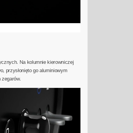
ycznych. Na kolumnie kierowniczej
o, przysłonięto go aluminiowym
h zegarów.