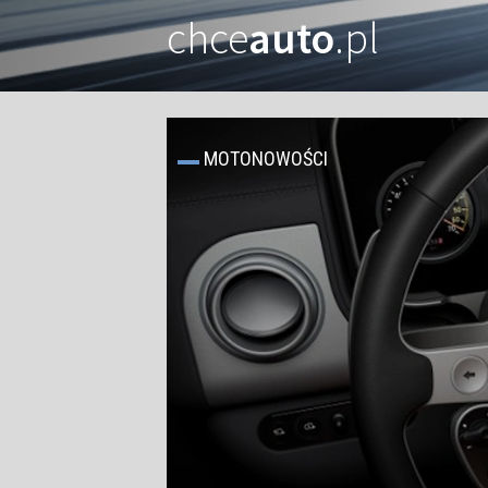
chce
auto
.pl
MOTONOWOŚCI