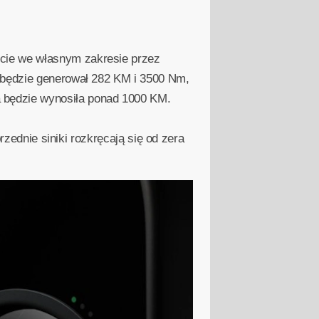
cie we własnym zakresie przez
y będzie generował 282 KM i 3500 Nm,
 będzie wynosiła ponad 1000 KM.
rzednie siniki rozkręcają się od zera