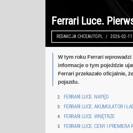
Ferrari Luce. Pier
REDAKCJA CHCEAUTO.PL
2026-02-11
W tym roku Ferrari wprowadzi 
informacje o tym pojeździe uj
Ferrari przekazało oficjalnie
pojazdu.
FERRARI LUCE. NAPĘD
FERRARI LUCE. AKUMULATOR I Ł
FERRARI LUCE. WNĘTRZE
FERRARI LUCE. CENY I PREMIER