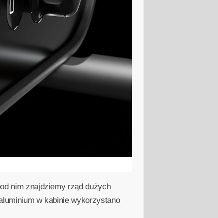
 pod nim znajdziemy rząd dużych
z aluminium w kabinie wykorzystano