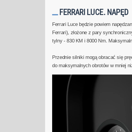
FERRARI LUCE. NAPĘD
Ferrari Luce będzie powiem napędza
Ferrari), złożone z pary synchronic
tylny - 830 KM i 8000 Nm. Maksymal
Przednie silniki mogą obracać się pręd
do maksymalnych obrotów w mniej ni