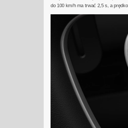
do 100 km/h ma trwać 2,5 s, a prędk