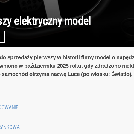
wszy elektryczny model
do sprzedaży pierwszy w historii firmy model o napędz
awniono w październiku 2025 roku, gdy zdradzono niekt
, że samochód otrzyma nazwę Luce (po włosku: Światło)
ADOWANIE
A RYNKOWA