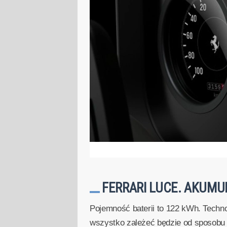
FERRARI LUCE. AKUMU
Pojemność baterii to 122 kWh. Techn
wszystko zależeć będzie od sposobu e