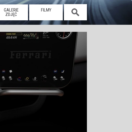
GALERIE
FILMY
ZDJĘĆ