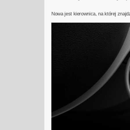
Nowa jest kierownica, na której znaj