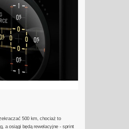
zekraczać 500 km, chociaż to
 a osiągi będą rewelacyjne - sprint