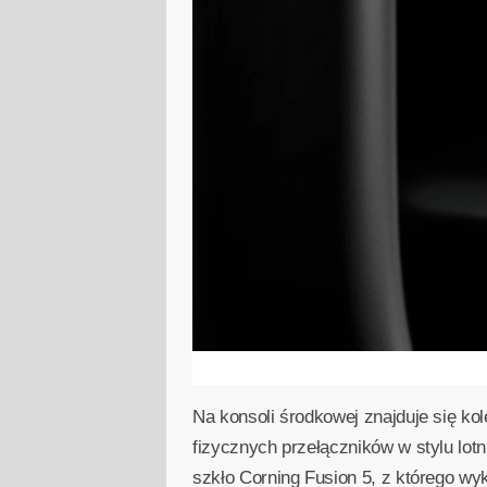
Na konsoli środkowej znajduje się ko
fizycznych przełączników w stylu lot
szkło Corning Fusion 5, z którego wy