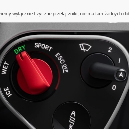
dziemy wyłącznie fizyczne przełączniki, nie ma tam żadnych do