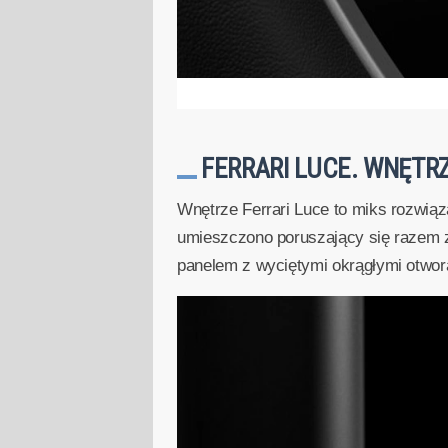
FERRARI LUCE. WNĘTR
Wnętrze Ferrari Luce to miks rozwią
umieszczono poruszający się razem z
panelem z wyciętymi okrągłymi otwora