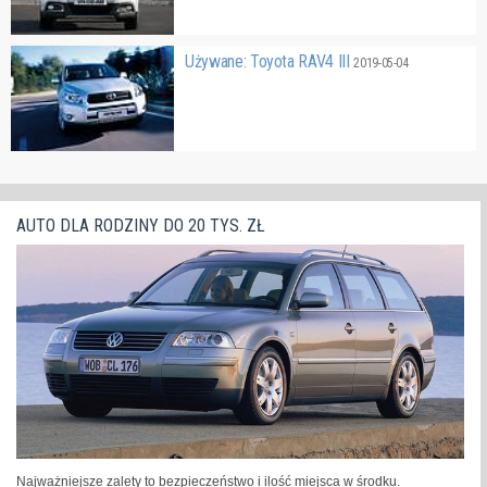
Używane: Toyota RAV4 III
2019-05-04
AUTO DLA RODZINY DO 20 TYS. ZŁ
Najważniejsze zalety to bezpieczeństwo i ilość miejsca w środku.