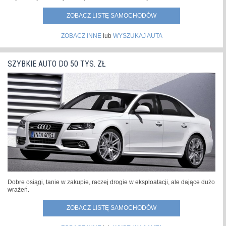
ZOBACZ LISTĘ SAMOCHODÓW
ZOBACZ INNE
lub
WYSZUKAJ AUTA
SZYBKIE AUTO DO 50 TYS. ZŁ
Dobre osiągi, tanie w zakupie, raczej drogie w eksploatacji, ale dające dużo
wrażeń.
ZOBACZ LISTĘ SAMOCHODÓW