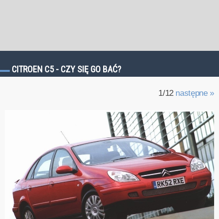
CITROEN C5 - CZY SIĘ GO BAĆ?
1/12
następne »