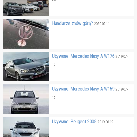
Handlarze znów górą?
2020-02-11
Używane: Mercedes klasy A W176
2019-07-
17
Używane: Mercedes klasy A W169
2019-07-
17
Używane: Peugeot 2008
2019-06-19