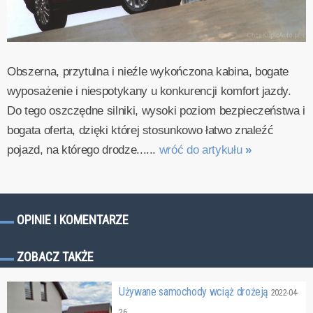
Obszerna, przytulna i nieźle wykończona kabina, bogate
wyposażenie i niespotykany u konkurencji komfort jazdy.
Do tego oszczędne silniki, wysoki poziom bezpieczeństwa i
bogata oferta, dzięki której stosunkowo łatwo znaleźć
pojazd, na którego drodze......
wróć do artykułu
»
OPINIE I KOMENTARZE
ZOBACZ TAKŻE
Używane samochody wciąż drożeją
2022-04-
26