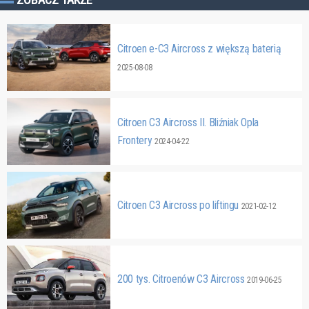
Citroen e-C3 Aircross z większą baterią
2025-08-08
Citroen C3 Aircross II. Bliźniak Opla
Frontery
2024-04-22
Citroen C3 Aircross po liftingu
2021-02-12
200 tys. Citroenów C3 Aircross
2019-06-25