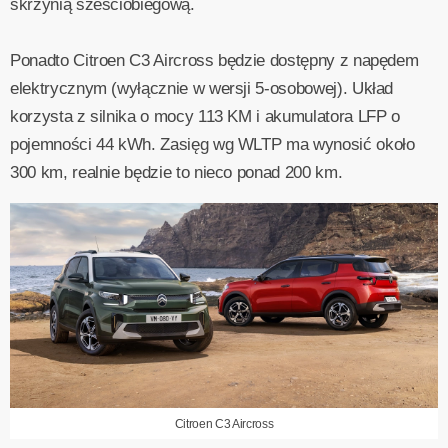
skrzynią sześciobiegową.
Ponadto Citroen C3 Aircross będzie dostępny z napędem
elektrycznym (wyłącznie w wersji 5-osobowej). Układ
korzysta z silnika o mocy 113 KM i akumulatora LFP o
pojemności 44 kWh. Zasięg wg WLTP ma wynosić około
300 km, realnie będzie to nieco ponad 200 km.
Citroen C3 Aircross