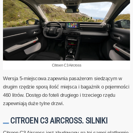
Citroen C3 Aircross
Wersja 5-miejscowa zapewnia pasażerom siedzącym w
drugim rzędzie sporą ilość miejsca i bagażnik o pojemności
460 litrów. Dostęp do foteli drugiego i trzeciego rzędu
zapewniają duże tylne drzwi.
CITROEN C3 AIRCROSS. SILNIKI
Citroen C3 Aircross jest zbudowany na tej samej platformie