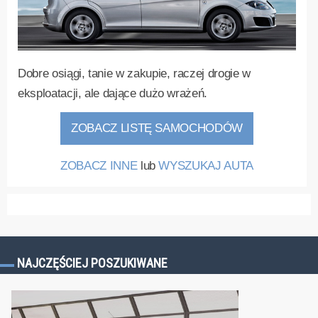
Dobre osiągi, tanie w zakupie, raczej drogie w
eksploatacji, ale dające dużo wrażeń.
ZOBACZ LISTĘ SAMOCHODÓW
ZOBACZ INNE
lub
WYSZUKAJ AUTA
NAJCZĘŚCIEJ POSZUKIWANE