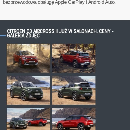
bezprzewodową obsługę Apple CarPlay i Android Auto.
CITROEN C3 AIRCROSS II JUŻ W SALONACH. CENY -
GALERIA ZDJĘĆ