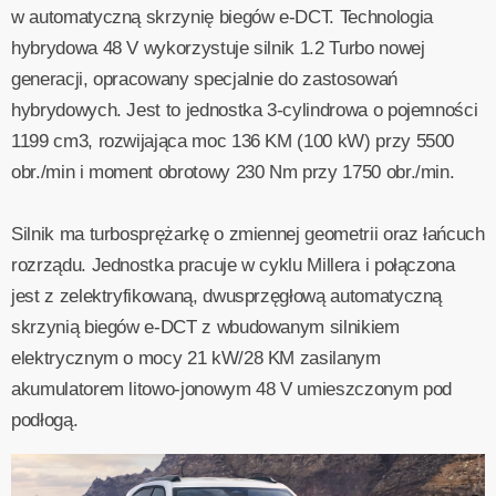
w automatyczną skrzynię biegów e-DCT. Technologia
hybrydowa 48 V wykorzystuje silnik 1.2 Turbo nowej
generacji, opracowany specjalnie do zastosowań
hybrydowych. Jest to jednostka 3-cylindrowa o pojemności
1199 cm3, rozwijająca moc 136 KM (100 kW) przy 5500
obr./min i moment obrotowy 230 Nm przy 1750 obr./min.
Silnik ma turbosprężarkę o zmiennej geometrii oraz łańcuch
rozrządu. Jednostka pracuje w cyklu Millera i połączona
jest z zelektryfikowaną, dwusprzęgłową automatyczną
skrzynią biegów e-DCT z wbudowanym silnikiem
elektrycznym o mocy 21 kW/28 KM zasilanym
akumulatorem litowo-jonowym 48 V umieszczonym pod
podłogą.