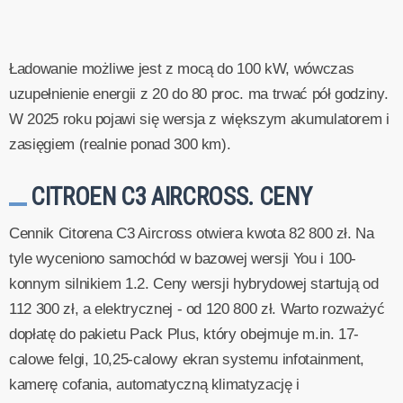
Ładowanie możliwe jest z mocą do 100 kW, wówczas
uzupełnienie energii z 20 do 80 proc. ma trwać pół godziny.
W 2025 roku pojawi się wersja z większym akumulatorem i
zasięgiem (realnie ponad 300 km).
CITROEN C3 AIRCROSS. CENY
Cennik Citorena C3 Aircross otwiera kwota 82 800 zł. Na
tyle wyceniono samochód w bazowej wersji You i 100-
konnym silnikiem 1.2. Ceny wersji hybrydowej startują od
112 300 zł, a elektrycznej - od 120 800 zł. Warto rozważyć
dopłatę do pakietu Pack Plus, który obejmuje m.in. 17-
calowe felgi, 10,25-calowy ekran systemu infotainment,
kamerę cofania, automatyczną klimatyzację i