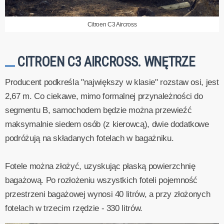
Citroen C3 Aircross
CITROEN C3 AIRCROSS. WNĘTRZE
Producent podkreśla "największy w klasie" rozstaw osi, jest
2,67 m. Co ciekawe, mimo formalnej przynależności do
segmentu B, samochodem będzie można przewieźć
maksymalnie siedem osób (z kierowcą), dwie dodatkowe
podróżują na składanych fotelach w bagażniku.
Fotele można złożyć, uzyskując płaską powierzchnię
bagażową. Po rozłożeniu wszystkich foteli pojemność
przestrzeni bagażowej wynosi 40 litrów, a przy złożonych
fotelach w trzecim rzędzie - 330 litrów.