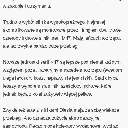
w zakupie i utrzymaniu.
Trudno o wybór silnika wysokoprężnego. Najmniej
skomplikowane są montowane przez liftingiem dwulitrowe,
czterocylindrowe silniki serii M47. Mają łańcuch rozrządu,
ale też zwykle bardzo duże przebiegi.
Nowsze jednostki serii N47 są lepsze pod niemal każdym
względem poza... awaryjnym napędem rozrządu (awariom
ulega łańcuch, koszt naprawy nie jest niski). Stąd chyba
lepszym wyborem są silniki sześciocylindrowe, które
jednak będą z kolei zużywały więcej paliwa.
Zwykle też auta z silnikami Diesla mają za sobą większe
przebiegi. A to oznacza zużycie eksploatacyjne
samochodu. Pękać mogą kolektory wydechowe, wybijać