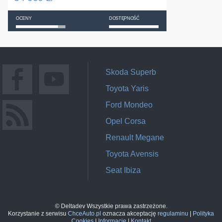
OCENY
DOSTĘPNOŚĆ
Skoda Superb
Toyota Yaris
Ford Mondeo
Opel Corsa
Renault Megane
Toyota Avensis
Seat Ibiza
© Deltadev Wszystkie prawa zastrzeżone.
Korzystanie z serwisu
ChceAuto.pl
oznacza akceptację
regulaminu
|
Polityka
Cookies
|
Informacje
|
Kontakt