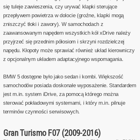
się tuleje zawieszenia, czy urywać klapki sterujące
przepływem powietrza w dolocie (groźne, klapki mogą
zniszczyć tłoki i zawory). W samochodach z
zaawansowanym napędem wszystkich kół xDrive należy
przyjrzeć się przednim półosiom i skrzyni rozdzielczej
napędu. Kłopoty może sprawiać również układ kierowniczy
z opcjonalnym układem adaptacyjnego wspomagania.
BMW 5 dostępne było jako sedan i kombi. Większość
samochodów posiada doskonałe wyposażenie. Standardem
jest m.in. system iDrive, za pomocą którego można
sterować pokładowymi systemami, i który m.in. pilnuje
terminów czynności serwisowych.
Gran Turismo F07 (2009-2016)