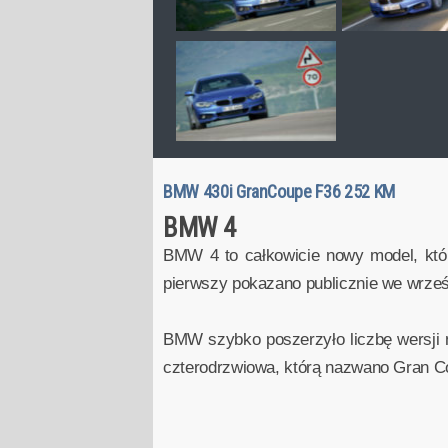
BMW 430i GranCoupe F36 252 KM
BMW 4
BMW 4 to całkowicie nowy model, któ
pierwszy pokazano publicznie we wrześn
BMW szybko poszerzyło liczbę wersji 
czterodrzwiowa, którą nazwano Gran C