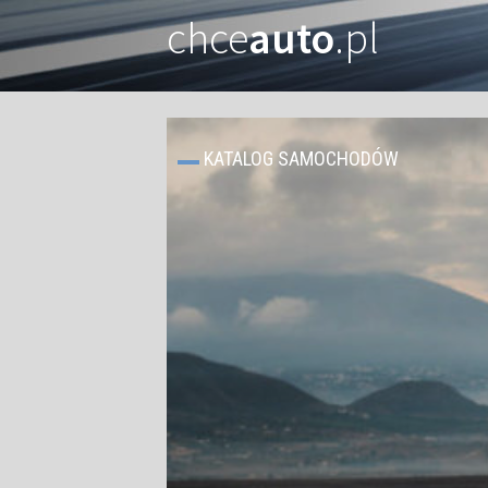
chce
auto
.pl
KATALOG SAMOCHODÓW