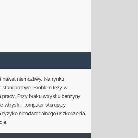
i nawet niemożliwy. Na rynku
niż standardowo. Problem leży w
ę pracy. Przy braku wtrysku benzyny
e wtryski, komputer sterujący
na ryzyko nieodwracalnego uszkodzenia
cie.