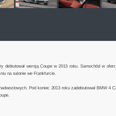
ry debiutował wersją Coupe w 2013 roku. Samochód w oferc
iu na salonie we Frankfurcie.
nadwoziowych. Pod koniec 2013 roku zadebiutował BMW 4 Cab
oupe.