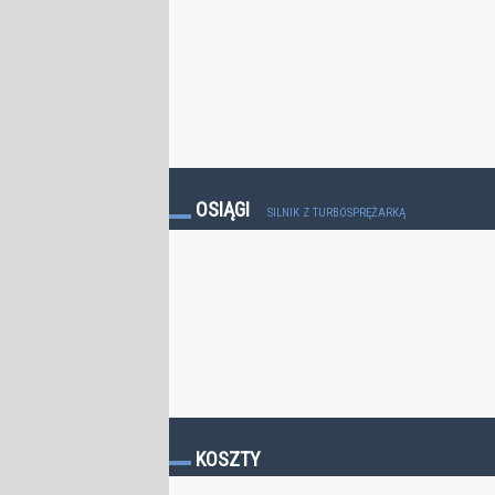
OSIĄGI
SILNIK Z TURBOSPRĘŻARKĄ
KOSZTY