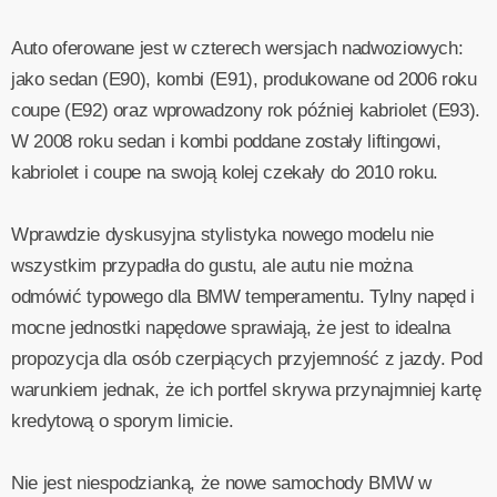
Auto oferowane jest w czterech wersjach nadwoziowych:
jako sedan (E90), kombi (E91), produkowane od 2006 roku
coupe (E92) oraz wprowadzony rok później kabriolet (E93).
W 2008 roku sedan i kombi poddane zostały liftingowi,
kabriolet i coupe na swoją kolej czekały do 2010 roku.
Wprawdzie dyskusyjna stylistyka nowego modelu nie
wszystkim przypadła do gustu, ale autu nie można
odmówić typowego dla BMW temperamentu. Tylny napęd i
mocne jednostki napędowe sprawiają, że jest to idealna
propozycja dla osób czerpiących przyjemność z jazdy. Pod
warunkiem jednak, że ich portfel skrywa przynajmniej kartę
kredytową o sporym limicie.
Nie jest niespodzianką, że nowe samochody BMW w