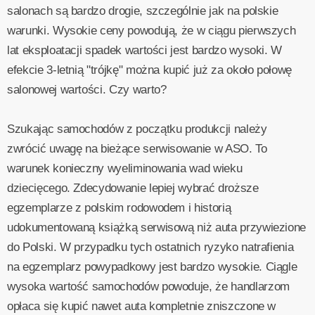
salonach są bardzo drogie, szczególnie jak na polskie
warunki. Wysokie ceny powodują, że w ciągu pierwszych
lat eksploatacji spadek wartości jest bardzo wysoki. W
efekcie 3-letnią "trójkę" można kupić już za około połowę
salonowej wartości. Czy warto?
Szukając samochodów z początku produkcji należy
zwrócić uwagę na bieżące serwisowanie w ASO. To
warunek konieczny wyeliminowania wad wieku
dziecięcego. Zdecydowanie lepiej wybrać droższe
egzemplarze z polskim rodowodem i historią
udokumentowaną książką serwisową niż auta przywiezione
do Polski. W przypadku tych ostatnich ryzyko natrafienia
na egzemplarz powypadkowy jest bardzo wysokie. Ciągle
wysoka wartość samochodów powoduje, że handlarzom
opłaca się kupić nawet auta kompletnie zniszczone w