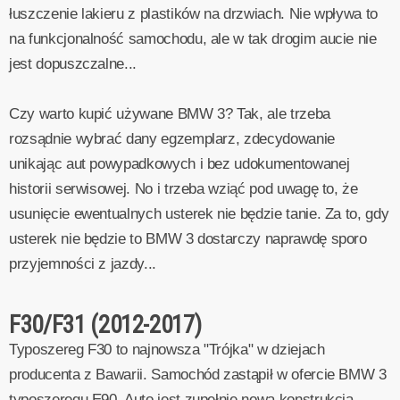
łuszczenie lakieru z plastików na drzwiach. Nie wpływa to
na funkcjonalność samochodu, ale w tak drogim aucie nie
jest dopuszczalne...
Czy warto kupić używane BMW 3? Tak, ale trzeba
rozsądnie wybrać dany egzemplarz, zdecydowanie
unikając aut powypadkowych i bez udokumentowanej
historii serwisowej. No i trzeba wziąć pod uwagę to, że
usunięcie ewentualnych usterek nie będzie tanie. Za to, gdy
usterek nie będzie to BMW 3 dostarczy naprawdę sporo
przyjemności z jazdy...
F30/F31 (2012-2017)
Typoszereg F30 to najnowsza "Trójka" w dziejach
producenta z Bawarii. Samochód zastąpił w ofercie BMW 3
typoszeregu E90. Auto jest zupełnie nową konstrukcją