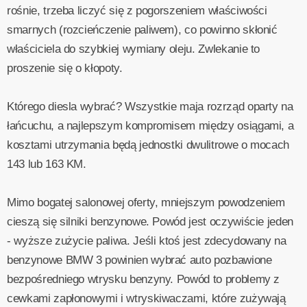
rośnie, trzeba liczyć się z pogorszeniem właściwości
smarnych (rozcieńczenie paliwem), co powinno skłonić
właściciela do szybkiej wymiany oleju. Zwlekanie to
proszenie się o kłopoty.
Którego diesla wybrać? Wszystkie maja rozrząd oparty na
łańcuchu, a najlepszym kompromisem między osiągami, a
kosztami utrzymania będą jednostki dwulitrowe o mocach
143 lub 163 KM.
Mimo bogatej salonowej oferty, mniejszym powodzeniem
cieszą się silniki benzynowe. Powód jest oczywiście jeden
- wyższe zużycie paliwa. Jeśli ktoś jest zdecydowany na
benzynowe BMW 3 powinien wybrać auto pozbawione
bezpośredniego wtrysku benzyny. Powód to problemy z
cewkami zapłonowymi i wtryskiwaczami, które zużywają