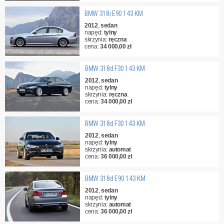
BMW 318i E90 143 KM
2012
,
sedan
napęd:
tylny
skrzynia:
ręczna
cena:
34 000,00 zł
BMW 318d F30 143 KM
2012
,
sedan
napęd:
tylny
skrzynia:
ręczna
cena:
34 000,00 zł
BMW 318d F30 143 KM
2012
,
sedan
napęd:
tylny
skrzynia:
automat
cena:
36 000,00 zł
BMW 318d E90 143 KM
2012
,
sedan
napęd:
tylny
skrzynia:
automat
cena:
36 000,00 zł