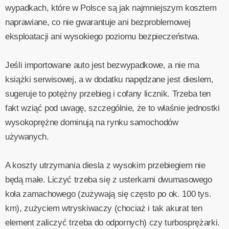
wypadkach, które w Polsce są jak najmniejszym kosztem
naprawiane, co nie gwarantuje ani bezproblemowej
eksploatacji ani wysokiego poziomu bezpieczeństwa.
Jeśli importowane auto jest bezwypadkowe, a nie ma
książki serwisowej, a w dodatku napędzane jest dieslem,
sugeruje to potężny przebieg i cofany licznik. Trzeba ten
fakt wziąć pod uwagę, szczególnie, że to właśnie jednostki
wysokoprężne dominują na rynku samochodów
używanych.
A koszty utrzymania diesla z wysokim przebiegiem nie
będą małe. Liczyć trzeba się z usterkami dwumasowego
koła zamachowego (zużywają się często po ok. 100 tys.
km), zużyciem wtryskiwaczy (chociaż i tak akurat ten
element zaliczyć trzeba do odpornych) czy turbosprężarki.