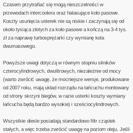
Czasem przytrafiać się mogą nieszczelności w
przewodach intercoolera oraz hałasujące koło pasowe.
Koszty usunięcia usterek nie są niskie i zaczynają się od
około tysiąca złotych za koło pasowe a kończą na 3-4 tys.
zł za naprawę turbosprężarki czy wymianę koła
dwumasowego.
Powyższe uwagi dotyczą w równym stopniu silników
czterocylindrowych, dwulitrowych, niezależnie od mocy
(warto zwrócić uwagę, że mocniejsze wersje, produkowane
od 2007 roku, mają układ rozrządu na łańcuchu montowany
od strony skrzyni biegów, w razie usterki koszty wymiany
łańcucha będą bardzo wysokie) i sześciocylindrowych.
Wszystkie diesle posiadają standardowo filtr cząstek
stałych, a więc trzeba zwrócić uwagę na poziom oleju. Jeśli