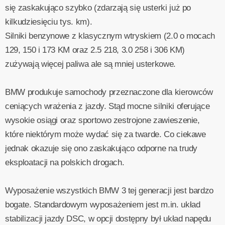
się zaskakująco szybko (zdarzają się usterki już po
kilkudziesięciu tys. km).
Silniki benzynowe z klasycznym wtryskiem (2.0 o mocach
129, 150 i 173 KM oraz 2.5 218, 3.0 258 i 306 KM)
zużywają więcej paliwa ale są mniej usterkowe.
BMW produkuje samochody przeznaczone dla kierowców
ceniących wrażenia z jazdy. Stąd mocne silniki oferujące
wysokie osiągi oraz sportowo zestrojone zawieszenie,
które niektórym może wydać się za twarde. Co ciekawe
jednak okazuje się ono zaskakująco odporne na trudy
eksploatacji na polskich drogach.
Wyposażenie wszystkich BMW 3 tej generacji jest bardzo
bogate. Standardowym wyposażeniem jest m.in. układ
stabilizacji jazdy DSC, w opcji dostępny był układ napędu