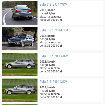
BMW 318i E90 143 KM
2012
,
sedan
napęd:
tylny
skrzynia:
automat
cena:
36 000,00 zł
BMW 318d F31 143 KM
2012
,
kombi
napęd:
tylny
skrzynia:
ręczna
cena:
36 000,00 zł
BMW 318d E91 143 KM
2012
,
kombi
napęd:
tylny
skrzynia:
ręczna
cena:
35 000,00 zł
BMW 318i E91 143 KM
2012
,
kombi
napęd:
tylny
skrzynia:
ręczna
cena:
35 000,00 zł