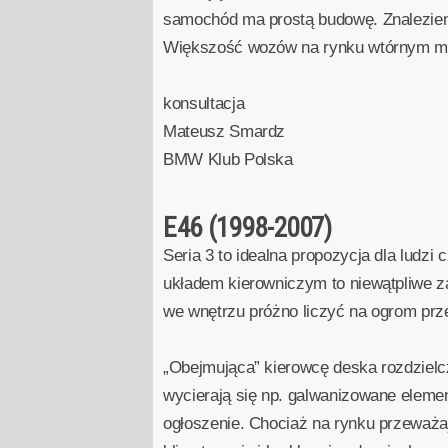
samochód ma prostą budowę. Znalezieni
Większość wozów na rynku wtórnym ma o
konsultacja
Mateusz Smardz
BMW Klub Polska
E46 (1998-2007)
Seria 3 to idealna propozycja dla ludz
układem kierowniczym to niewątpliwe z
we wnętrzu próżno liczyć na ogrom prze
„Obejmująca” kierowcę deska rozdzielcz
wycierają się np. galwanizowane eleme
ogłoszenie. Chociaż na rynku przeważa