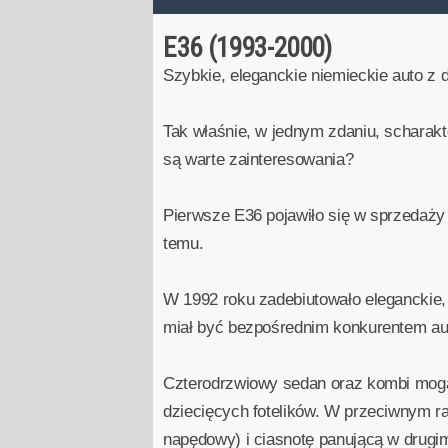
E36 (1993-2000)
Szybkie, eleganckie niemieckie auto z 
Tak właśnie, w jednym zdaniu, scharak
są warte zainteresowania?
Pierwsze E36 pojawiło się w sprzedaży 
temu.
W 1992 roku zadebiutowało eleganckie, 
miał być bezpośrednim konkurentem aut
Czterodrzwiowy sedan oraz kombi mogą 
dziecięcych fotelików. W przeciwnym ra
napędowy) i ciasnotę panującą w drugi