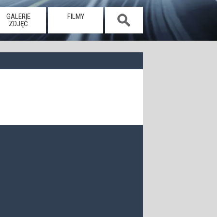
GALERIE
FILMY
ZDJĘĆ