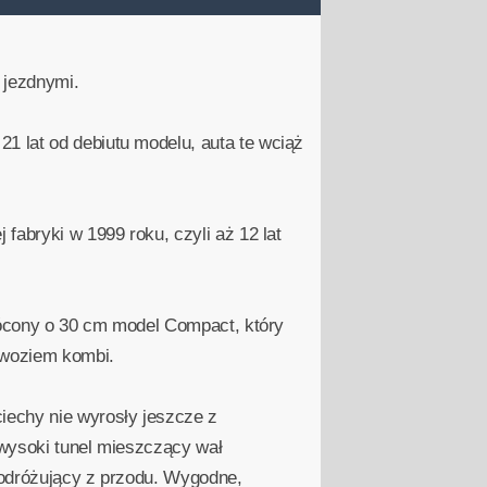
 jezdnymi.
 lat od debiutu modelu, auta te wciąż
fabryki w 1999 roku, czyli aż 12 lat
krócony o 30 cm model Compact, który
dwoziem kombi.
iechy nie wyrosły jeszcze z
 wysoki tunel mieszczący wał
podróżujący z przodu. Wygodne,