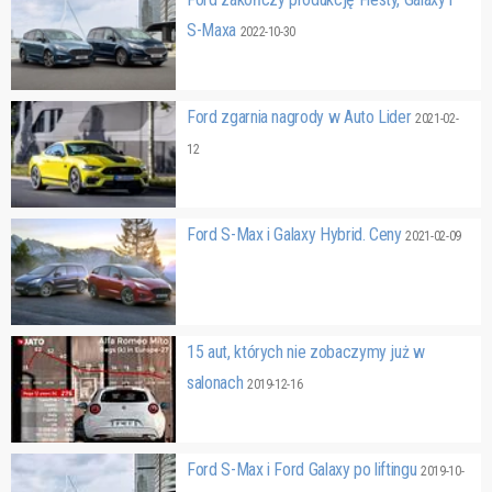
S-Maxa
2022-10-30
Ford zgarnia nagrody w Auto Lider
2021-02-
12
Ford S-Max i Galaxy Hybrid. Ceny
2021-02-09
15 aut, których nie zobaczymy już w
salonach
2019-12-16
Ford S-Max i Ford Galaxy po liftingu
2019-10-