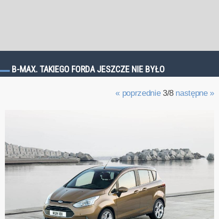
B-MAX. TAKIEGO FORDA JESZCZE NIE BYŁO
« poprzednie
3/8
następne »