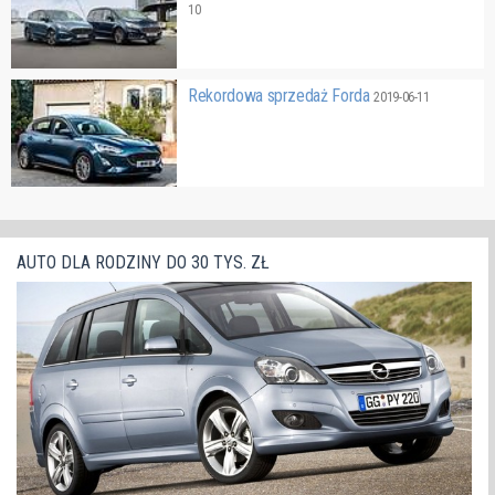
10
Rekordowa sprzedaż Forda
2019-06-11
AUTO DLA RODZINY DO 30 TYS. ZŁ