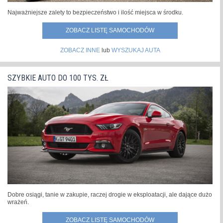
Najważniejsze zalety to bezpieczeństwo i ilość miejsca w środku.
ZOBACZ LISTĘ SAMOCHODÓW
ZOBACZ INNE
lub
WYSZUKAJ AUTA
SZYBKIE AUTO DO 100 TYS. ZŁ
Dobre osiągi, tanie w zakupie, raczej drogie w eksploatacji, ale dające dużo
wrażeń.
ZOBACZ LISTĘ SAMOCHODÓW