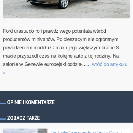
Ford urasta do roli prawdziwego potentata wśród
producentów minivanów. Po cieszącym się ogromnym
powodzeniem modelu C-max i jego większym bracie S-
maxie przyszedł czas na kolejne auto z tej rodziny. Na
salonie w Genewie europejski oddział......
wróć do artykułu
»
OPINIE I KOMENTARZE
ZOBACZ TAKŻE
Ford zakończy produkcję Fiesty, Galaxy i