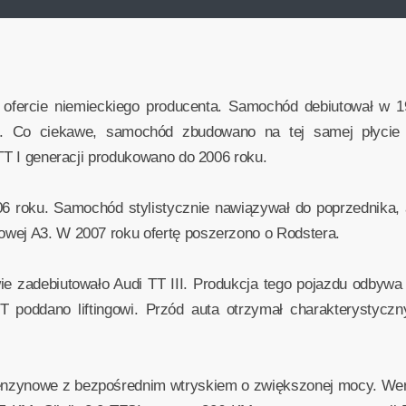
 ofercie niemieckiego producenta. Samochód debiutował w 1
et). Co ciekawe, samochód zbudowano na tej samej płycie
 TT I generacji produkowano do 2006 roku.
6 roku. Samochód stylistycznie nawiązywał do poprzednika, a
wej A3. W 2007 roku ofertę poszerzono o Rodstera.
 zadebiutowało Audi TT III. Produkcja tego pojazdu odbywa s
 poddano liftingowi. Przód auta otrzymał charakterystyczny
benzynowe z bezpośrednim wtryskiem o zwiększonej mocy. We