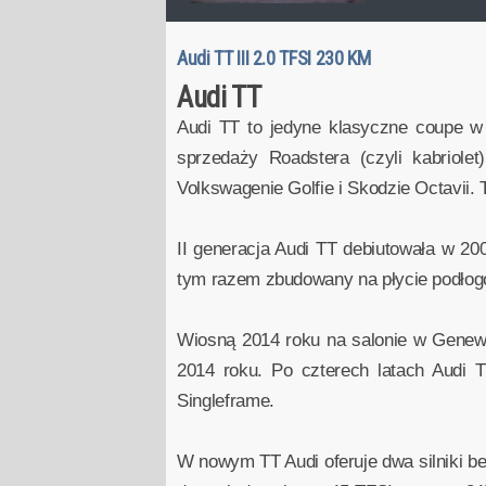
Audi TT III 2.0 TFSI 230 KM
Audi TT
Audi TT to jedyne klasyczne coupe w
sprzedaży Roadstera (czyli kabriol
Volkswagenie Golfie i Skodzie Octavii.
II generacja Audi TT debiutowała w 200
tym razem zbudowany na płycie podłogo
Wiosną 2014 roku na salonie w Genewie
2014 roku. Po czterech latach Audi TT
Singleframe.
W nowym TT Audi oferuje dwa silniki 