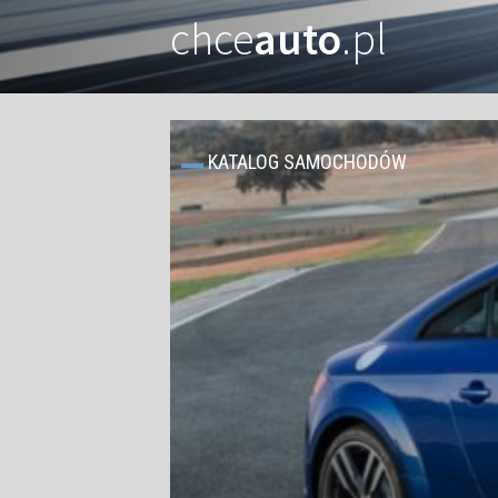
chce
auto
.pl
KATALOG SAMOCHODÓW