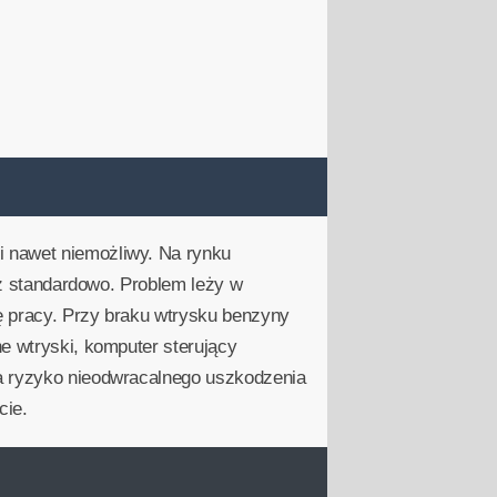
i nawet niemożliwy. Na rynku
niż standardowo. Problem leży w
ę pracy. Przy braku wtrysku benzyny
e wtryski, komputer sterujący
na ryzyko nieodwracalnego uszkodzenia
cie.