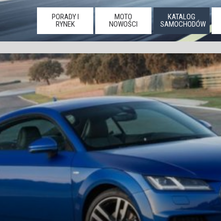
PORADY I
MOTO
KATALOG
RYNEK
NOWOŚCI
SAMOCHODÓW