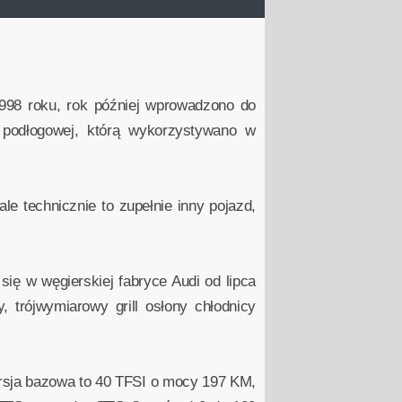
998 roku, rok później wprowadzono do
 podłogowej, którą wykorzystywano w
le technicznie to zupełnie inny pojazd,
ię w węgierskiej fabryce Audi od lipca
, trójwymiarowy grill osłony chłodnicy
rsja bazowa to 40 TFSI o mocy 197 KM,