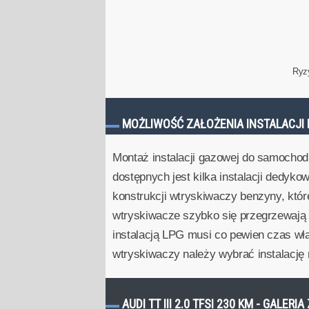
Ryz
MOŻLIWOŚĆ ZAŁOŻENIA INSTALACJI 
Montaż instalacji gazowej do samochod
dostępnych jest kilka instalacji dedyko
konstrukcji wtryskiwaczy benzyny, któ
wtryskiwacze szybko się przegrzewają i
instalacją LPG musi co pewien czas wł
wtryskiwaczy należy wybrać instalacj
AUDI TT III 2.0 TFSI 230 KM - GALERI