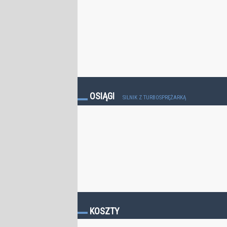
OSIĄGI
SILNIK Z TURBOSPRĘŻARKĄ
KOSZTY