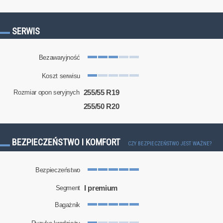
SERWIS
Bezawaryjność
Koszt serwisu
255/55 R19
Rozmiar opon seryjnych
255/50 R20
BEZPIECZEŃSTWO I KOMFORT
CZY BEZPIECZEŃSTWO JEST WAŻNE?
Bezpieczeństwo
I premium
Segment
Bagażnik