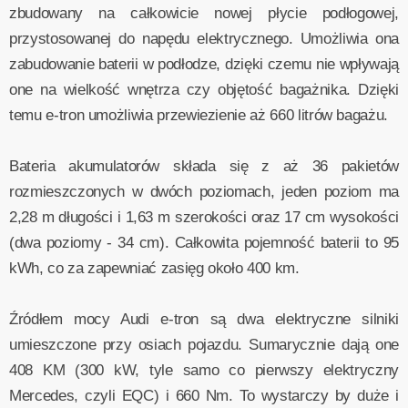
zbudowany na całkowicie nowej płycie podłogowej,
przystosowanej do napędu elektrycznego. Umożliwia ona
zabudowanie baterii w podłodze, dzięki czemu nie wpływają
one na wielkość wnętrza czy objętość bagażnika. Dzięki
temu e-tron umożliwia przewiezienie aż 660 litrów bagażu.
Bateria akumulatorów składa się z aż 36 pakietów
rozmieszczonych w dwóch poziomach, jeden poziom ma
2,28 m długości i 1,63 m szerokości oraz 17 cm wysokości
(dwa poziomy - 34 cm). Całkowita pojemność baterii to 95
kWh, co za zapewniać zasięg około 400 km.
Źródłem mocy Audi e-tron są dwa elektryczne silniki
umieszczone przy osiach pojazdu. Sumarycznie dają one
408 KM (300 kW, tyle samo co pierwszy elektryczny
Mercedes, czyli EQC) i 660 Nm. To wystarczy by duże i