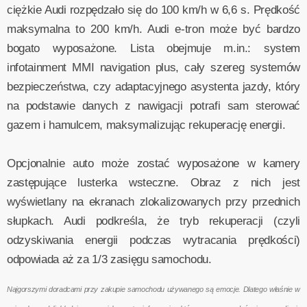
ciężkie Audi rozpędzało się do 100 km/h w 6,6 s. Prędkość
maksymalna to 200 km/h. Audi e-tron może być bardzo
bogato wyposażone. Lista obejmuje m.in.: system
infotainment MMI navigation plus, cały szereg systemów
bezpieczeństwa, czy adaptacyjnego asystenta jazdy, który
na podstawie danych z nawigacji potrafi sam sterować
gazem i hamulcem, maksymalizując rekuperację energii.
Opcjonalnie auto może zostać wyposażone w kamery
zastępujące lusterka wsteczne. Obraz z nich jest
wyświetlany na ekranach zlokalizowanych przy przednich
słupkach. Audi podkreśla, że tryb rekuperacji (czyli
odzyskiwania energii podczas wytracania prędkości)
odpowiada aż za 1/3 zasięgu samochodu.
Najgorszymi doradcami przy zakupie samochodu używanego są emocje. Dlatego właśnie w