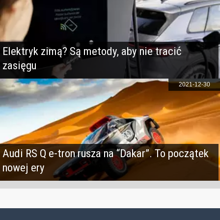
Elektryk zimą? Są metody, aby nie tracić
zasięgu
2021-12-30
Audi RS Q e-tron rusza na “Dakar”. To początek
nowej ery