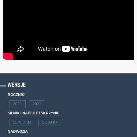
WERSJE
ROCZNIKI
2020
2021
SILNIKI, NAPĘDY I SKRZYNIE
55 408 KM
S 503 KM
NADWOZIA