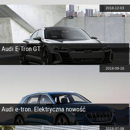
2018-12-03
Audi E-Tron GT
2018-09-18
Audi e-tron. Elektryczna nowość
2018-07-08