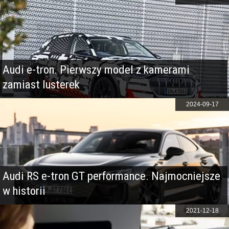
Audi e-tron. Pierwszy model z kamerami
zamiast lusterek
2024-09-17
Audi RS e-tron GT performance. Najmocniejsze
w historii
2021-12-18