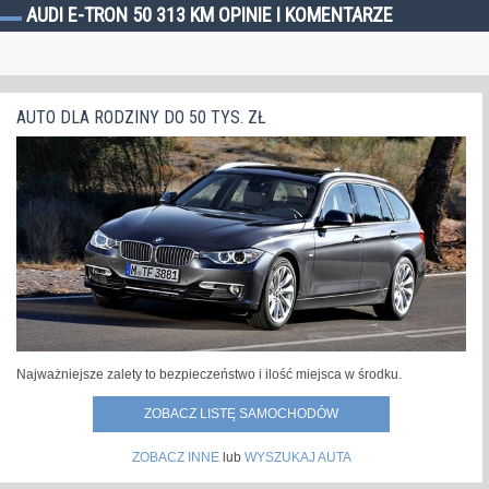
AUDI E-TRON 50 313 KM OPINIE I KOMENTARZE
AUTO DLA RODZINY DO 50 TYS. ZŁ
Najważniejsze zalety to bezpieczeństwo i ilość miejsca w środku.
ZOBACZ LISTĘ SAMOCHODÓW
ZOBACZ INNE
lub
WYSZUKAJ AUTA