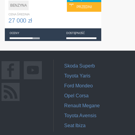
BENZYNA
PRZEDNI
CENA ŚREDNIA
27 000 zł
OCENY
DOSTĘPNOŚĆ
Skoda Superb
Toyota Yaris
Ford Mondeo
Opel Corsa
Renault Megane
Toyota Avensis
Seat Ibiza