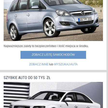
Najważniejsze zalety to bezpieczeństwo i ilość miejsca w środku.
ZOBACZ LISTĘ SAMOCHODÓW
ZOBACZ INNE
lub
WYSZUKAJ AUTA
SZYBKIE AUTO DO 50 TYS. ZŁ