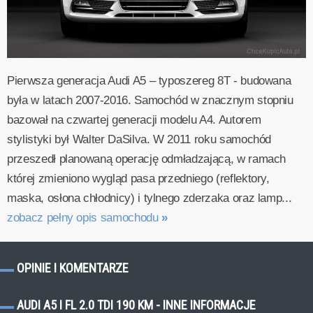
Pierwsza generacja Audi A5 – typoszereg 8T - budowana
była w latach 2007-2016. Samochód w znacznym stopniu
bazował na czwartej generacji modelu A4. Autorem
stylistyki był Walter DaSilva. W 2011 roku samochód
przeszedł planowaną operację odmładzającą, w ramach
której zmieniono wygląd pasa przedniego (reflektory,
maska, osłona chłodnicy) i tylnego zderzaka oraz lamp...
zobacz pełny opis samochodu
»
OPINIE I KOMENTARZE
AUDI A5 I FL 2.0 TDI 190 KM - INNE INFORMACJE