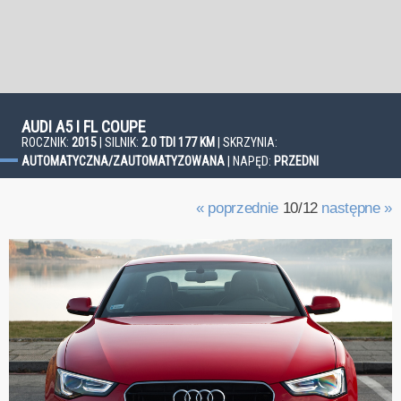
AUDI A5 I FL COUPE
ROCZNIK:
2015
| SILNIK:
2.0 TDI 177 KM
| SKRZYNIA:
AUTOMATYCZNA/ZAUTOMATYZOWANA
| NAPĘD:
PRZEDNI
« poprzednie
10/12
następne »