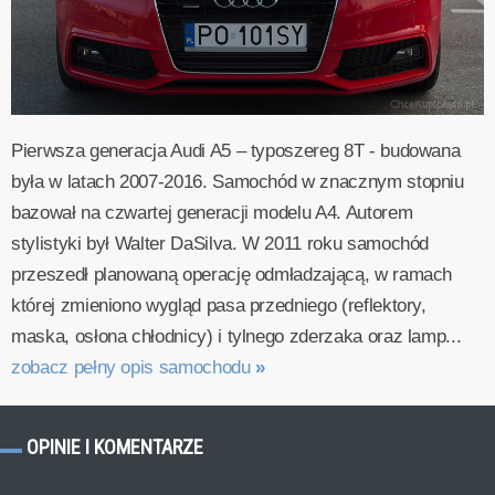
Pierwsza generacja Audi A5 – typoszereg 8T - budowana
była w latach 2007-2016. Samochód w znacznym stopniu
bazował na czwartej generacji modelu A4. Autorem
stylistyki był Walter DaSilva. W 2011 roku samochód
przeszedł planowaną operację odmładzającą, w ramach
której zmieniono wygląd pasa przedniego (reflektory,
maska, osłona chłodnicy) i tylnego zderzaka oraz lamp...
zobacz pełny opis samochodu
»
OPINIE I KOMENTARZE