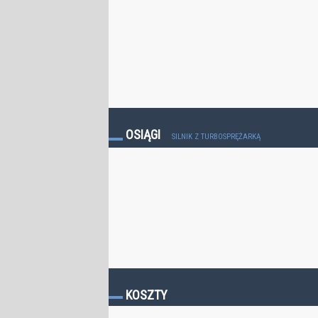
OSIĄGI
SILNIK Z TURBOSPRĘŻARKĄ
KOSZTY