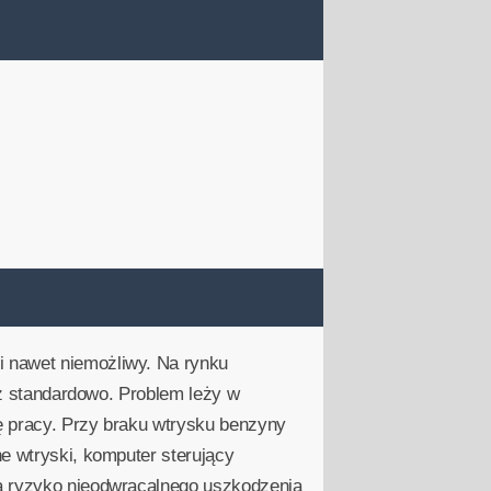
i nawet niemożliwy. Na rynku
niż standardowo. Problem leży w
ę pracy. Przy braku wtrysku benzyny
e wtryski, komputer sterujący
na ryzyko nieodwracalnego uszkodzenia