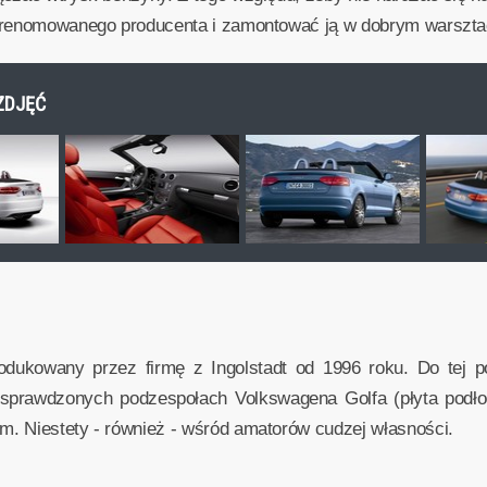
ę renomowanego producenta i zamontować ją w dobrym warszta
 ZDJĘĆ
ukowany przez firmę z Ingolstadt od 1996 roku. Do tej p
a sprawdzonych podzespołach Volkswagena Golfa (płyta podł
. Niestety - również - wśród amatorów cudzej własności.