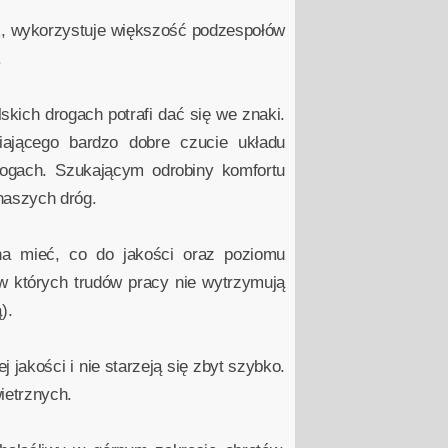
ik, wykorzystuje większość podzespołów
.
kich drogach potrafi dać się we znaki.
ającego bardzo dobre czucie układu
rogach. Szukającym odrobiny komfortu
naszych dróg.
a mieć, co do jakości oraz poziomu
w których trudów pracy nie wytrzymują
).
 jakości i nie starzeją się zbyt szybko.
ietrznych.