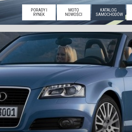
PORADY I
MOTO
KATALOG
RYNEK
NOWOŚCI
SAMOCHODÓW