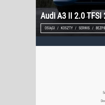
Audi A3 II 2.0 TFS
OSIĄGI
KOSZTY
SERWIS
BEZP
Ś
Do