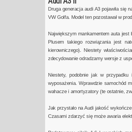
Audi A3 II
Druga generacja audi A3 pojawiła się 
VW Golfa. Model ten pozostawał w produk
Największym mankamentem auta jest bar
Plusem takiego rozwiązania jest n
kierowniczego). Niestety właściwośc
zdecydowanie odradzamy wersje z uspor
Niestety, podobnie jak w przypadk
wyposażenia. Wprawdzie samochód ma o
wahacze i amortyzatory (te ostatnie, zw
Jak przystało na Audi jakość wykończeni
Czasami zdarzyć się może awaria elektr