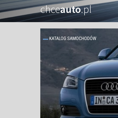
chce
auto
.pl
KATALOG SAMOCHODÓW