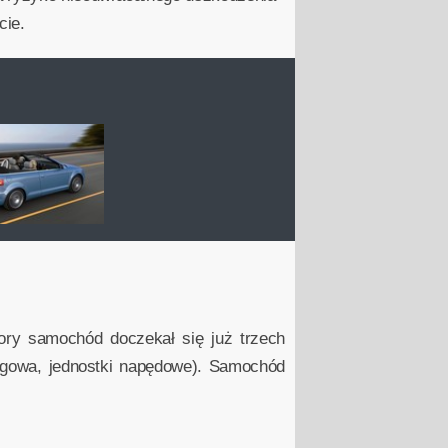
cie.
ory samochód doczekał się już trzech
ogowa, jednostki napędowe). Samochód