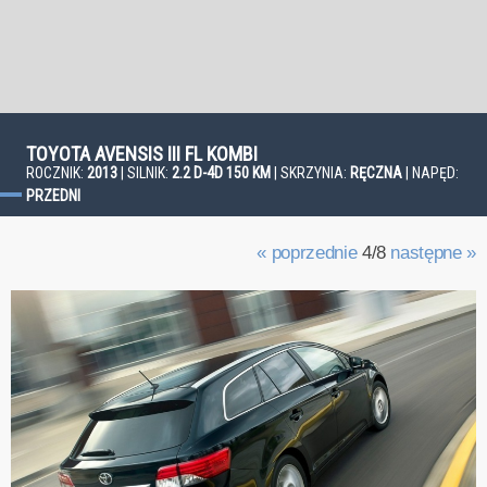
TOYOTA AVENSIS III FL KOMBI
ROCZNIK:
2013
| SILNIK:
2.2 D-4D 150 KM
| SKRZYNIA:
RĘCZNA
| NAPĘD:
PRZEDNI
« poprzednie
4/8
następne »