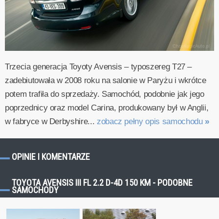
Trzecia generacja Toyoty Avensis – typoszereg T27 –
zadebiutowała w 2008 roku na salonie w Paryżu i wkrótce
potem trafiła do sprzedaży. Samochód, podobnie jak jego
poprzednicy oraz model Carina, produkowany był w Anglii,
w fabryce w Derbyshire...
zobacz pełny opis samochodu
»
OPINIE I KOMENTARZE
TOYOTA AVENSIS III FL 2.2 D-4D 150 KM - PODOBNE
SAMOCHODY