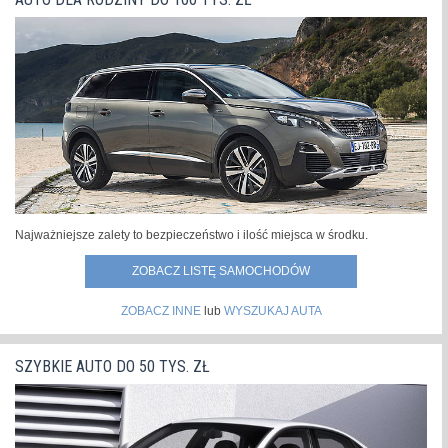
się światła do jazdy dziennej. Również z tyłu...
»
Najważniejsze zalety to bezpieczeństwo i ilość miejsca w środku.
ZOBACZ LISTĘ SAMOCHODÓW
ZOBACZ INNE
lub
WYSZUKAJ AUTA
SZYBKIE AUTO DO 50 TYS. ZŁ