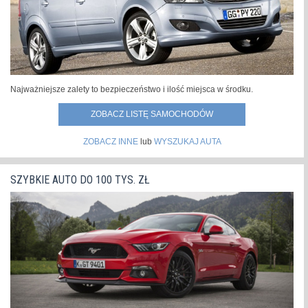
Najważniejsze zalety to bezpieczeństwo i ilość miejsca w środku.
ZOBACZ LISTĘ SAMOCHODÓW
ZOBACZ INNE
lub
WYSZUKAJ AUTA
SZYBKIE AUTO DO 100 TYS. ZŁ