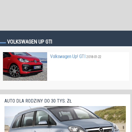
VOLKSWAGEN UP GTI
Volkswagen Up! GTI
2018-01-22
AUTO DLA RODZINY DO 30 TYS. ZŁ