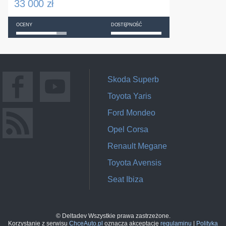
33 000 zł
OCENY
DOSTĘPNOŚĆ
Skoda Superb
Toyota Yaris
Ford Mondeo
Opel Corsa
Renault Megane
Toyota Avensis
Seat Ibiza
© Deltadev Wszystkie prawa zastrzeżone.
Korzystanie z serwisu
ChceAuto.pl
oznacza akceptację
regulaminu
|
Polityka