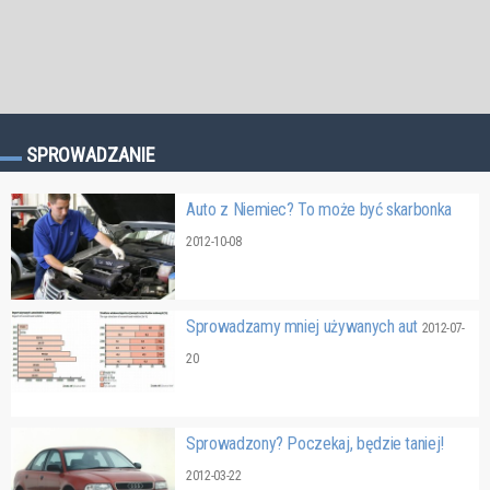
SPROWADZANIE
Auto z Niemiec? To może być skarbonka
2012-10-08
Sprowadzamy mniej używanych aut
2012-07-
20
Sprowadzony? Poczekaj, będzie taniej!
2012-03-22