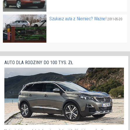
Szukasz auta z Niemiec? Ważne!
2011-05-20
AUTO DLA RODZINY DO 100 TYS. ZŁ