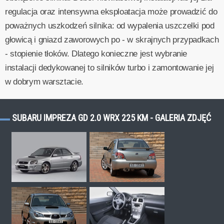
regulacja oraz intensywna eksploatacja może prowadzić do
poważnych uszkodzeń silnika: od wypalenia uszczelki pod
głowicą i gniazd zaworowych po - w skrajnych przypadkach
- stopienie tłoków. Dlatego konieczne jest wybranie
instalacji dedykowanej to silników turbo i zamontowanie jej
w dobrym warsztacie.
SUBARU IMPREZA GD 2.0 WRX 225 KM - GALERIA ZDJĘĆ