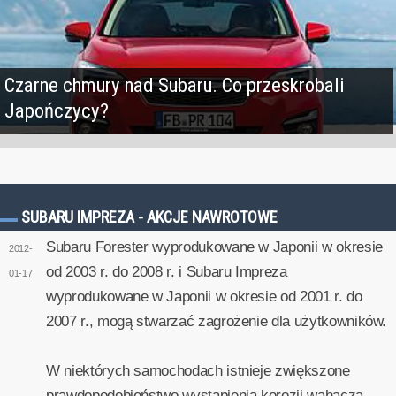
Czarne chmury nad Subaru. Co przeskrobali
Japończycy?
SUBARU IMPREZA - AKCJE NAWROTOWE
Subaru Forester wyprodukowane w Japonii w okresie
2012-
od 2003 r. do 2008 r. i Subaru Impreza
01-17
wyprodukowane w Japonii w okresie od 2001 r. do
2007 r., mogą stwarzać zagrożenie dla użytkowników.
W niektórych samochodach istnieje zwiększone
prawdopodobieństwo wystąpienia korozji wahacza