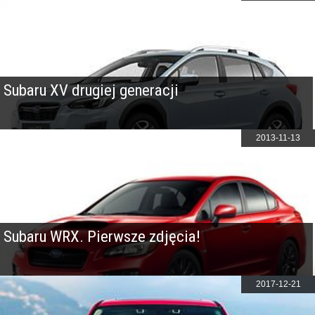
Subaru XV drugiej generacji
2013-11-13
Subaru WRX. Pierwsze zdjęcia!
2017-12-21