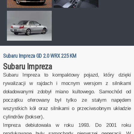
Subaru Impreza GD 2.0 WRX 225 KM
Subaru Impreza
Subaru Impreza to kompaktowy pojazd, który dzięki
rywalizacji w rajdach i mocnym wersjom z silnikami
doładowanymi zdobył miano kultowego. Samochód od
początku oferowany był tylko ze stałym napędem
wszystkich kół oraz silnikami o przeciwsobnym układzie
cylindrów (bokser).
Impreza debiutowała w roku 1993. Do 2001 roku
produkowane były samochody pierwszej generacji. W