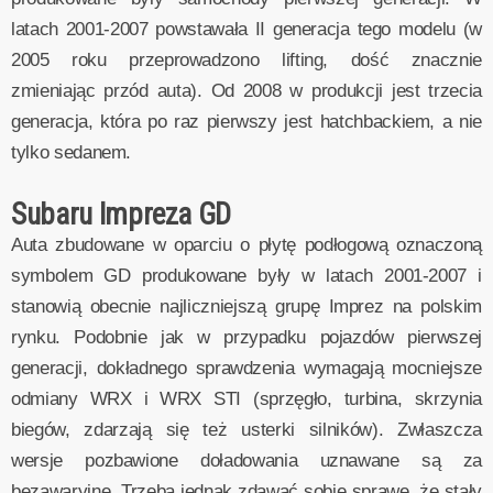
latach 2001-2007 powstawała II generacja tego modelu (w
2005 roku przeprowadzono lifting, dość znacznie
zmieniając przód auta). Od 2008 w produkcji jest trzecia
generacja, która po raz pierwszy jest hatchbackiem, a nie
tylko sedanem.
Subaru Impreza GD
Auta zbudowane w oparciu o płytę podłogową oznaczoną
symbolem GD produkowane były w latach 2001-2007 i
stanowią obecnie najliczniejszą grupę Imprez na polskim
rynku. Podobnie jak w przypadku pojazdów pierwszej
generacji, dokładnego sprawdzenia wymagają mocniejsze
odmiany WRX i WRX STI (sprzęgło, turbina, skrzynia
biegów, zdarzają się też usterki silników). Zwłaszcza
wersje pozbawione doładowania uznawane są za
bezawaryjne. Trzeba jednak zdawać sobie sprawę, że stały