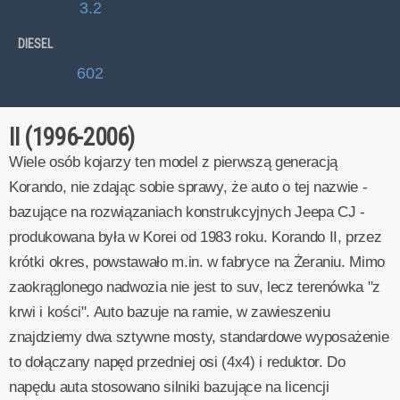
3.2
DIESEL
602
II (1996-2006)
Wiele osób kojarzy ten model z pierwszą generacją
Korando, nie zdając sobie sprawy, że auto o tej nazwie -
bazujące na rozwiązaniach konstrukcyjnych Jeepa CJ -
produkowana była w Korei od 1983 roku. Korando II, przez
krótki okres, powstawało m.in. w fabryce na Żeraniu. Mimo
zaokrąglonego nadwozia nie jest to suv, lecz terenówka "z
krwi i kości". Auto bazuje na ramie, w zawieszeniu
znajdziemy dwa sztywne mosty, standardowe wyposażenie
to dołączany napęd przedniej osi (4x4) i reduktor. Do
napędu auta stosowano silniki bazujące na licencji