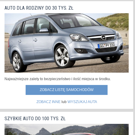
AUTO DLA RODZINY DO 30 TYS. ZŁ
Najważniejsze zalety to bezpieczeństwo i ilość miejsca w środku.
ZOBACZ LISTĘ SAMOCHODÓW
ZOBACZ INNE
lub
WYSZUKAJ AUTA
SZYBKIE AUTO DO 100 TYS. ZŁ