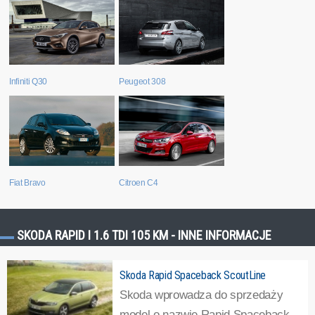
Peugeot 308
Infiniti Q30
Fiat Bravo
Citroen C4
SKODA RAPID I 1.6 TDI 105 KM - INNE INFORMACJE
Skoda Rapid Spaceback ScoutLine
Skoda wprowadza do sprzedaży
model o nazwie Rapid Spaceback