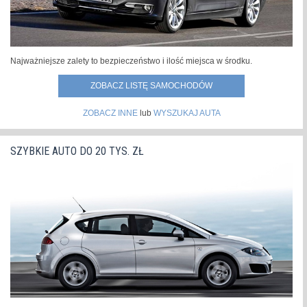
Najważniejsze zalety to bezpieczeństwo i ilość miejsca w środku.
ZOBACZ LISTĘ SAMOCHODÓW
ZOBACZ INNE
lub
WYSZUKAJ AUTA
SZYBKIE AUTO DO 20 TYS. ZŁ