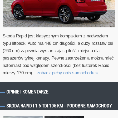
Skoda Rapid jest klasycznym kompaktem z nadwoziem
typu liftback. Auto ma 448 cm długości, a duży rozstaw osi
(260 cm) zapewnia wystarczającą ilość miejsca dla
pasażerów tylnej kanapy. Pewne zastrzeżenia można mieć
natomiast pod względem szerokości (bez lusterek Rapid
mierzy 170 cm)...
zobacz pełny opis samochodu
»
OPINIE I KOMENTARZE
SKODA RAPID I 1.6 TDI 105 KM - PODOBNE SAMOCHODY