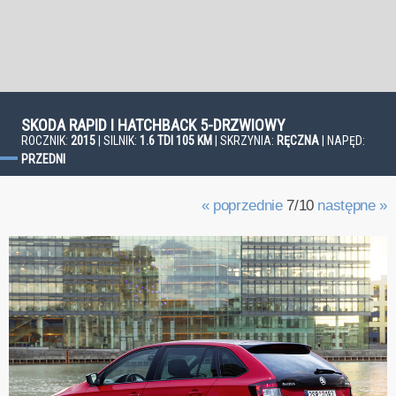
SKODA RAPID I HATCHBACK 5-DRZWIOWY
ROCZNIK:
2015
| SILNIK:
1.6 TDI 105 KM
| SKRZYNIA:
RĘCZNA
| NAPĘD:
PRZEDNI
« poprzednie
7/10
następne »