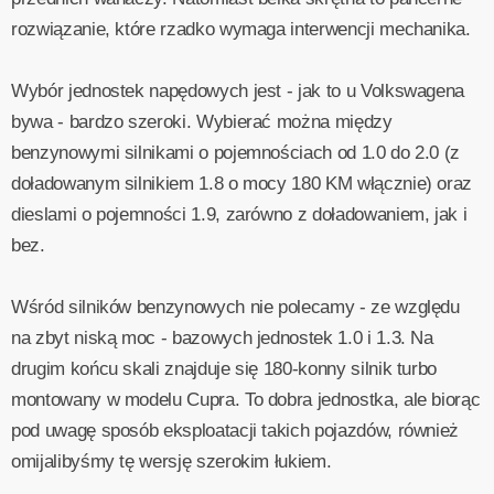
rozwiązanie, które rzadko wymaga interwencji mechanika.
Wybór jednostek napędowych jest - jak to u Volkswagena
bywa - bardzo szeroki. Wybierać można między
benzynowymi silnikami o pojemnościach od 1.0 do 2.0 (z
doładowanym silnikiem 1.8 o mocy 180 KM włącznie) oraz
dieslami o pojemności 1.9, zarówno z doładowaniem, jak i
bez.
Wśród silników benzynowych nie polecamy - ze względu
na zbyt niską moc - bazowych jednostek 1.0 i 1.3. Na
drugim końcu skali znajduje się 180-konny silnik turbo
montowany w modelu Cupra. To dobra jednostka, ale biorąc
pod uwagę sposób eksploatacji takich pojazdów, również
omijalibyśmy tę wersję szerokim łukiem.