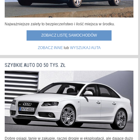
Najważniejsze zalety to bezpieczeństwo i ilość miejsca w środku.
ZOBACZ LISTĘ SAMOCHODÓW
ZOBACZ INNE
lub
WYSZUKAJ AUTA
SZYBKIE AUTO DO 50 TYS. ZŁ
Dobre osiągi, tanie w zakupie, raczej drogie w eksploatacji, ale dające dużo