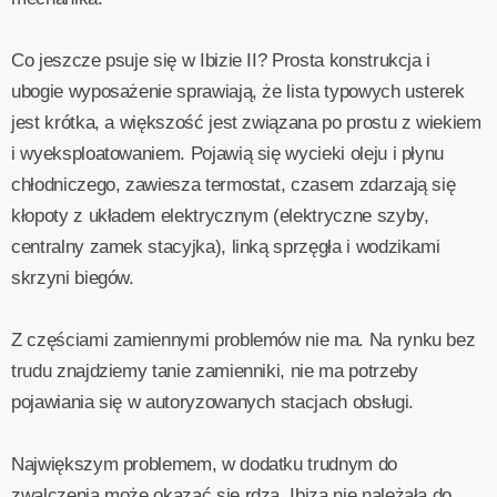
Co jeszcze psuje się w Ibizie II? Prosta konstrukcja i
ubogie wyposażenie sprawiają, że lista typowych usterek
jest krótka, a większość jest związana po prostu z wiekiem
i wyeksploatowaniem. Pojawią się wycieki oleju i płynu
chłodniczego, zawiesza termostat, czasem zdarzają się
kłopoty z układem elektrycznym (elektryczne szyby,
centralny zamek stacyjka), linką sprzęgła i wodzikami
skrzyni biegów.
Z częściami zamiennymi problemów nie ma. Na rynku bez
trudu znajdziemy tanie zamienniki, nie ma potrzeby
pojawiania się w autoryzowanych stacjach obsługi.
Największym problemem, w dodatku trudnym do
zwalczenia może okazać się rdza. Ibiza nie należała do