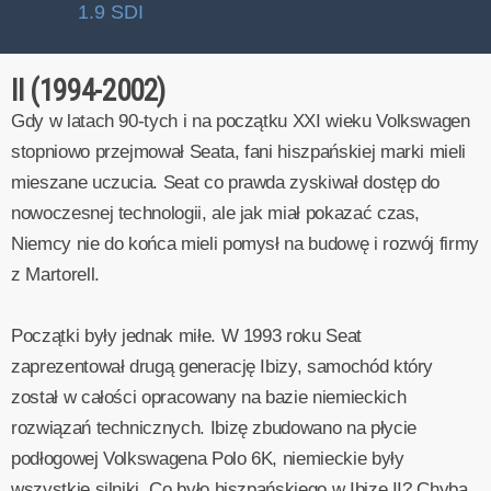
1.9 SDI
II (1994-2002)
Gdy w latach 90-tych i na początku XXI wieku Volkswagen
stopniowo przejmował Seata, fani hiszpańskiej marki mieli
mieszane uczucia. Seat co prawda zyskiwał dostęp do
nowoczesnej technologii, ale jak miał pokazać czas,
Niemcy nie do końca mieli pomysł na budowę i rozwój firmy
z Martorell.
Początki były jednak miłe. W 1993 roku Seat
zaprezentował drugą generację Ibizy, samochód który
został w całości opracowany na bazie niemieckich
rozwiązań technicznych. Ibizę zbudowano na płycie
podłogowej Volkswagena Polo 6K, niemieckie były
wszystkie silniki. Co było hiszpańskiego w Ibize II? Chyba