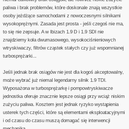
paliwa i brak problemów, które doskonale znają wszystkie
osoby jeżdżące samochodami z nowoczesnymi silnikami
wysokoprężnymi. Zasada jest prosta - jeśli czegoś nie ma,
to się nie zepsuje. A w Ibizach 1.9 D i 1.9 SDI nie
znajdziemy koła dwumasowego, wysokociśnieniowych
wtryskiwaczy, filtrów cząstek stałych czy już wspomnianej
turbosprężarki...
Jeśli jednak brak osiągów nie jest dla kogoś akceptowalny,
może wybrać już niemal legendarny silnik 1.9 TDI.
Wyposażona w turbosprężarkę i pompowtryskiwacze
jednostka oferuje znacznie lepsze osiągi przy wciąż niskim
zużyciu paliwa. Kosztem jest jednak ryzyko wystąpienia
usterek tych części, które są elementami eksploatacyjnymi
i od czasu do czasu muszą domagać się interwencji
mechanika.