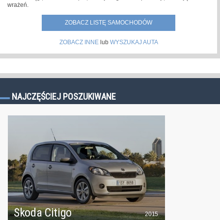
wrażeń.
ZOBACZ LISTĘ SAMOCHODÓW
ZOBACZ INNE
lub
WYSZUKAJ AUTA
NAJCZĘŚCIEJ POSZUKIWANE
Skoda Citigo
2015