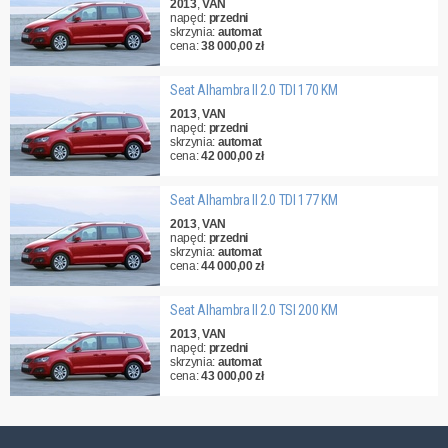
2013
,
VAN
napęd:
przedni
skrzynia:
automat
cena:
38 000,00 zł
Seat Alhambra II 2.0 TDI 170 KM
2013
,
VAN
napęd:
przedni
skrzynia:
automat
cena:
42 000,00 zł
Seat Alhambra II 2.0 TDI 177 KM
2013
,
VAN
napęd:
przedni
skrzynia:
automat
cena:
44 000,00 zł
Seat Alhambra II 2.0 TSI 200 KM
2013
,
VAN
napęd:
przedni
skrzynia:
automat
cena:
43 000,00 zł