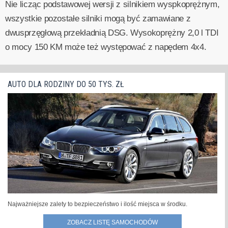
Nie licząc podstawowej wersji z silnikiem wyspkoprężnym,
wszystkie pozostałe silniki mogą być zamawiane z
dwusprzęgłową przekładnią DSG. Wysokoprężny 2,0 l TDI
o mocy 150 KM może też występować z napędem 4x4.
AUTO DLA RODZINY DO 50 TYS. ZŁ
Najważniejsze zalety to bezpieczeństwo i ilość miejsca w środku.
ZOBACZ LISTĘ SAMOCHODÓW