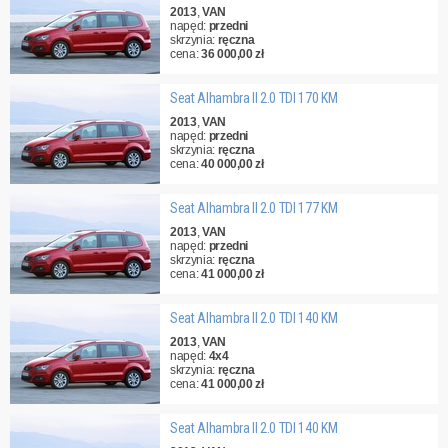
2013
,
VAN
napęd:
przedni
skrzynia:
ręczna
cena:
36 000,00 zł
Seat Alhambra II 2.0 TDI 170 KM
2013
,
VAN
napęd:
przedni
skrzynia:
ręczna
cena:
40 000,00 zł
Seat Alhambra II 2.0 TDI 177 KM
2013
,
VAN
napęd:
przedni
skrzynia:
ręczna
cena:
41 000,00 zł
Seat Alhambra II 2.0 TDI 140 KM
2013
,
VAN
napęd:
4x4
skrzynia:
ręczna
cena:
41 000,00 zł
Seat Alhambra II 2.0 TDI 140 KM