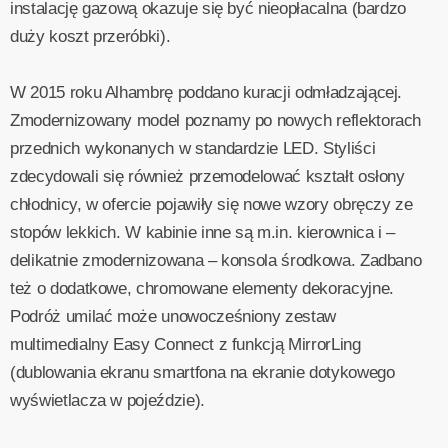
instalację gazową okazuje się być nieopłacalna (bardzo
duży koszt przeróbki).
W 2015 roku Alhambrę poddano kuracji odmładzającej.
Zmodernizowany model poznamy po nowych reflektorach
przednich wykonanych w standardzie LED. Styliści
zdecydowali się również przemodelować kształt osłony
chłodnicy, w ofercie pojawiły się nowe wzory obręczy ze
stopów lekkich. W kabinie inne są m.in. kierownica i –
delikatnie zmodernizowana – konsola środkowa. Zadbano
też o dodatkowe, chromowane elementy dekoracyjne.
Podróż umilać może unowocześniony zestaw
multimedialny Easy Connect z funkcją MirrorLing
(dublowania ekranu smartfona na ekranie dotykowego
wyświetlacza w pojeździe).