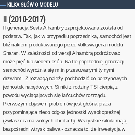
KILKA SŁÓW O MODELU
II (2010-2017)
II generacja Seata Alhambry zaprojektowana została od
podstaw. Tak, jak w przypadku poprzednika, samochód jest
bliźniakiem produkowanego przez Volkswagena modelu
Sharan. W zależności od wersji Alhambrą podróżować
może pięć lub siedem osób. Na tle poprzedniej generacji
samochód wyróżnia się m.in przesuwanymi tylnymi
drzwiami. Z rozwagą należy podchodzić do benzynowych
jednostek napędowych. Silniki z rodziny TSI cierpią z
powodu wyciągających się łańcuchów rozrządu.
Pierwszym objawem problemów jest głośna praca
przypominająca nieco odgłos jednostki wysokoprężnej
(zwłaszcza na wolnych obrotach). Wszystkie silniki mają
bezpośredni wtrysk paliwa - oznacza to, że inwestycja w