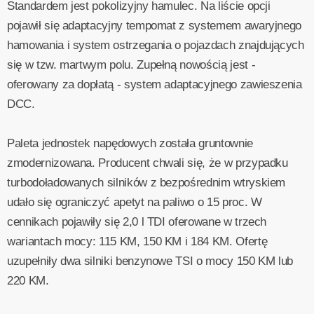
Standardem jest pokolizyjny hamulec. Na liście opcji
pojawił się adaptacyjny tempomat z systemem awaryjnego
hamowania i system ostrzegania o pojazdach znajdujących
się w tzw. martwym polu. Zupełną nowością jest -
oferowany za dopłatą - system adaptacyjnego zawieszenia
DCC.
Paleta jednostek napędowych została gruntownie
zmodernizowana. Producent chwali się, że w przypadku
turbodoładowanych silników z bezpośrednim wtryskiem
udało się ograniczyć apetyt na paliwo o 15 proc. W
cennikach pojawiły się 2,0 l TDI oferowane w trzech
wariantach mocy: 115 KM, 150 KM i 184 KM. Ofertę
uzupełniły dwa silniki benzynowe TSI o mocy 150 KM lub
220 KM.