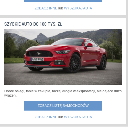
ZOBACZ INNE
lub
WYSZUKAJ AUTA
SZYBKIE AUTO DO 100 TYS. ZŁ
Dobre osiągi, tanie w zakupie, raczej drogie w eksploatacji, ale dające dużo
wrażeń.
ZOBACZ LISTĘ SAMOCHODÓW
ZOBACZ INNE
lub
WYSZUKAJ AUTA