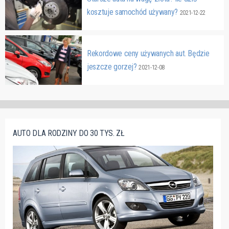
kosztuje samochód używany?
2021-12-22
Rekordowe ceny używanych aut. Będzie
jeszcze gorzej?
2021-12-08
AUTO DLA RODZINY DO 30 TYS. ZŁ