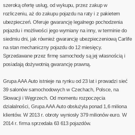
szeroką ofertę usług, od wykupu, przez zakup w
rozliczeniu, aż do zakupu pojazdu na raty i z pakietem
ubezpieczeń. Oferuje gwarancję legalnego pochodzenia
pojazdu i możliwości jego wymiany na inny, w terminie do
siedmiu dni, jak również gwarancję ubezpieczeniową Carlife
na stan mechaniczny pojazdu do 12 miesięcy.
Sprzedawane przez firmę samochody są jej własnością i
posiadają dożywotnią gwarancję prawną.
Grupa AAA Auto istnieje na rynku od 23 lat i prowadzi sieć
39 salonów samochodowych w Czechach, Polsce, na
Słowacji i Węgrzech. Od momentu rozpoczęcia
działalności, Grupa AAA Auto obsłużyła ponad 1,6 miliona
klientów. W 2013 r. obroty wyniosły 379 milionów euro. W
2014 r. firma sprzedała 63 613 pojazdów.