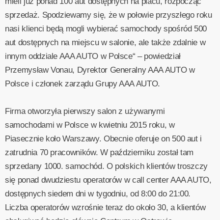
mieli już ponad 100 aut dostępnych na placu, rozpocząć
sprzedaż. Spodziewamy się, że w połowie przyszłego roku
nasi klienci będą mogli wybierać samochody spośród 500
aut dostępnych na miejscu w salonie, ale także zdalnie w
innym oddziale AAA AUTO w Polsce“ – powiedział
Przemysław Vonau, Dyrektor Generalny AAA AUTO w
Polsce i członek zarządu Grupy AAA AUTO.
Firma otworzyła pierwszy salon z używanymi
samochodami w Polsce w kwietniu 2015 roku, w
Piasecznie koło Warszawy. Obecnie oferuje on 500 aut i
zatrudnia 70 pracowników. W październiku został tam
sprzedany 1000. samochód. O polskich klientów troszczy
się ponad dwudziestu operatorów w call center AAA AUTO,
dostępnych siedem dni w tygodniu, od 8:00 do 21:00.
Liczba operatorów wzrośnie teraz do około 30, a klientów