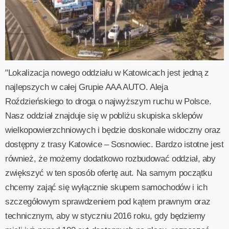
"Lokalizacja nowego oddziału w Katowicach jest jedną z
najlepszych w całej Grupie AAA AUTO. Aleja
Roździeńskiego to droga o najwyższym ruchu w Polsce.
Nasz oddział znajduje się w pobliżu skupiska sklepów
wielkopowierzchniowych i będzie doskonale widoczny oraz
dostępny z trasy Katowice – Sosnowiec. Bardzo istotne jest
również, że możemy dodatkowo rozbudować oddział, aby
zwiększyć w ten sposób ofertę aut. Na samym początku
chcemy zająć się wyłącznie skupem samochodów i ich
szczegółowym sprawdzeniem pod kątem prawnym oraz
technicznym, aby w styczniu 2016 roku, gdy będziemy