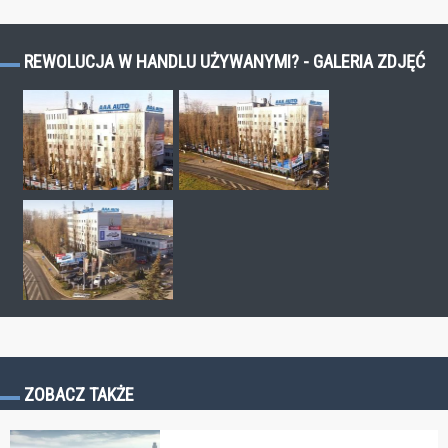
REWOLUCJA W HANDLU UŻYWANYMI? - GALERIA ZDJĘĆ
ZOBACZ TAKŻE