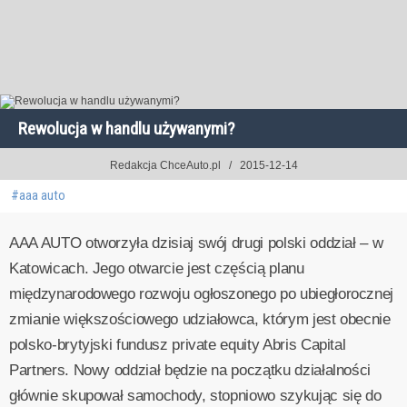
Rewolucja w handlu używanymi?
Redakcja ChceAuto.pl
2015-12-14
#aaa auto
AAA AUTO otworzyła dzisiaj swój drugi polski oddział – w
Katowicach. Jego otwarcie jest częścią planu
międzynarodowego rozwoju ogłoszonego po ubiegłorocznej
zmianie większościowego udziałowca, którym jest obecnie
polsko-brytyjski fundusz private equity Abris Capital
Partners. Nowy oddział będzie na początku działalności
głównie skupował samochody, stopniowo szykując się do