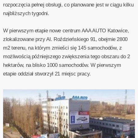
rozpoczęcia pełnej obsługi, co planowane jest w ciągu kilku
najbliższych tygodni.
W pierwszym etapie nowe centrum AAA AUTO Katowice,
zlokalizowane przy Al. Roździeńskiego 91, obejmie 2800
m2 terenu, na którym zmieści się 145 samochodów, z
możliwością późniejszego zwiększenia tego obszaru do 2
hektarów, na blisko 1000 samochodów. W pierwszym
etapie oddział stworzył 21 miejsc pracy.