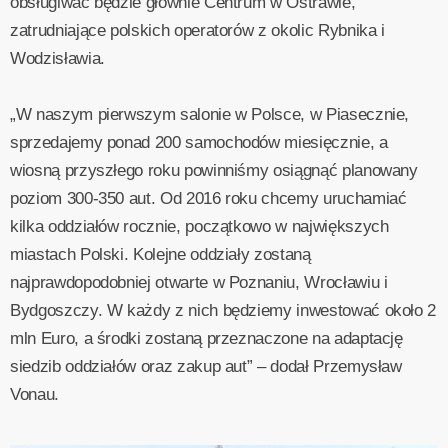
obsługiwać będzie głównie Centrum w Ostrawie,
zatrudniające polskich operatorów z okolic Rybnika i
Wodzisławia.
„W naszym pierwszym salonie w Polsce, w Piasecznie,
sprzedajemy ponad 200 samochodów miesięcznie, a
wiosną przyszłego roku powinniśmy osiągnąć planowany
poziom 300-350 aut. Od 2016 roku chcemy uruchamiać
kilka oddziałów rocznie, początkowo w największych
miastach Polski. Kolejne oddziały zostaną
najprawdopodobniej otwarte w Poznaniu, Wrocławiu i
Bydgoszczy. W każdy z nich będziemy inwestować około 2
mln Euro, a środki zostaną przeznaczone na adaptację
siedzib oddziałów oraz zakup aut” – dodał Przemysław
Vonau.