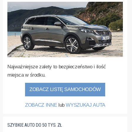
Najważniejsze zalety to bezpieczeństwo i ilość
miejsca w środku.
ZOBACZ LISTĘ SAMOCHODÓW
ZOBACZ INNE
lub
WYSZUKAJ AUTA
SZYBKIE AUTO DO 50 TYS. ZŁ