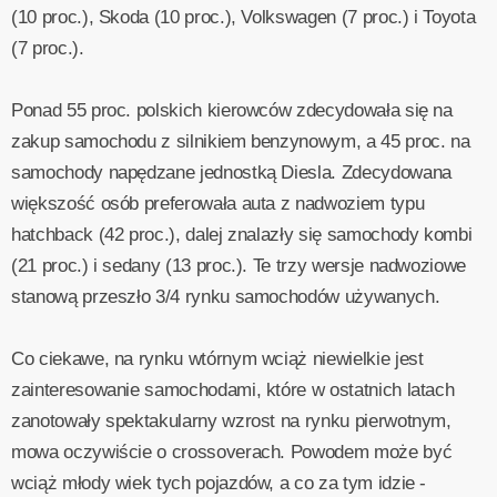
(10 proc.), Skoda (10 proc.), Volkswagen (7 proc.) i Toyota
(7 proc.).
Ponad 55 proc. polskich kierowców zdecydowała się na
zakup samochodu z silnikiem benzynowym, a 45 proc. na
samochody napędzane jednostką Diesla. Zdecydowana
większość osób preferowała auta z nadwoziem typu
hatchback (42 proc.), dalej znalazły się samochody kombi
(21 proc.) i sedany (13 proc.). Te trzy wersje nadwoziowe
stanową przeszło 3/4 rynku samochodów używanych.
Co ciekawe, na rynku wtórnym wciąż niewielkie jest
zainteresowanie samochodami, które w ostatnich latach
zanotowały spektakularny wzrost na rynku pierwotnym,
mowa oczywiście o crossoverach. Powodem może być
wciąż młody wiek tych pojazdów, a co za tym idzie -