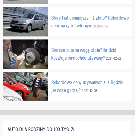
Stary Fiat cenniejszy niż złoto? Rekordowe
ceny na rynku wtórnym
2022-01-27
Starsze auta na wagę złota? Ile dziś
kosztuje samochód używany?
2021-12-22
Rekordowe ceny używanych aut. Będzie
jeszcze gorzej?
2021-12-08
AUTO DLA RODZINY DO 100 TYS. ZŁ