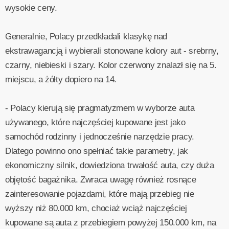
wysokie ceny.
Generalnie, Polacy przedkładali klasykę nad
ekstrawagancją i wybierali stonowane kolory aut - srebrny,
czarny, niebieski i szary. Kolor czerwony znalazł się na 5.
miejscu, a żółty dopiero na 14.
- Polacy kierują się pragmatyzmem w wyborze auta
używanego, które najczęściej kupowane jest jako
samochód rodzinny i jednocześnie narzędzie pracy.
Dlatego powinno ono spełniać takie parametry, jak
ekonomiczny silnik, dowiedziona trwałość auta, czy duża
objętość bagażnika. Zwraca uwagę również rosnące
zainteresowanie pojazdami, które mają przebieg nie
wyższy niż 80.000 km, chociaż wciąż najczęściej
kupowane są auta z przebiegiem powyżej 150.000 km, na