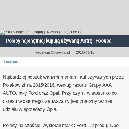
Polacy najchętniej kupują używaną Astrę i Focusa
Redakcja ChceAuto.pl
2016-03-16
#aaa auto
Najbardziej poszukiwanymi markami aut używanych przez
Polaków zimą 2015/2016, według raportu Grupy AAA
AUTO, były Ford oraz Opel. Przy czym, w stosunku do
okresu wiosennego, zauważalny jest znaczny wzrost
udziału w sprzedaży Opla.
Polacy najczęściej wybierali marki: Ford (12 proc.), Opel