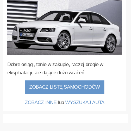
Dobre osiągi, tanie w zakupie, raczej drogie w
eksploatacji, ale dające dużo wrażeń.
ZOBACZ LISTĘ SAMOCHODÓW
ZOBACZ INNE
lub
WYSZUKAJ AUTA