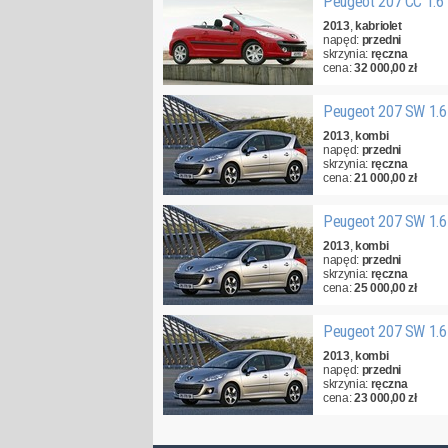
Peugeot 207 CC 1.6
2013
,
kabriolet
napęd:
przedni
skrzynia:
ręczna
cena:
32 000,00 zł
Peugeot 207 SW 1.6
2013
,
kombi
napęd:
przedni
skrzynia:
ręczna
cena:
21 000,00 zł
Peugeot 207 SW 1.6
2013
,
kombi
napęd:
przedni
skrzynia:
ręczna
cena:
25 000,00 zł
Peugeot 207 SW 1.6
2013
,
kombi
napęd:
przedni
skrzynia:
ręczna
cena:
23 000,00 zł