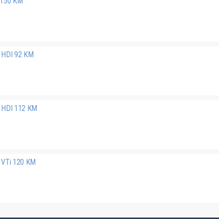
 150 KM
 HDI 92 KM
 HDI 112 KM
 VTi 120 KM