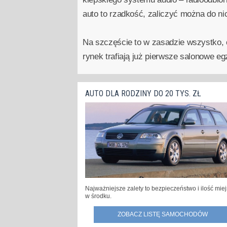
auto to rzadkość, zaliczyć można do ni
Na szczęście to w zasadzie wszystko, 
rynek trafiają już pierwsze salonowe e
AUTO DLA RODZINY DO 20 TYS. ZŁ
Najważniejsze zalety to bezpieczeństwo i ilość mie
w środku.
ZOBACZ LISTĘ SAMOCHODÓW