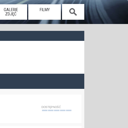
GALERIE
FILMY
ZDJĘĆ
DOSTĘPNOŚĆ