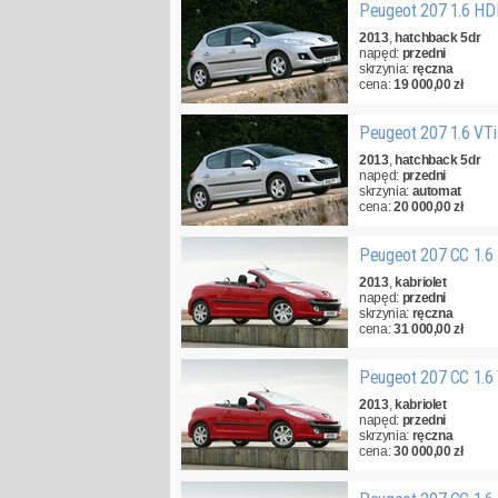
Peugeot 207 1.6 HD
2013
,
hatchback 5dr
napęd:
przedni
skrzynia:
ręczna
cena:
19 000,00 zł
Peugeot 207 1.6 VT
2013
,
hatchback 5dr
napęd:
przedni
skrzynia:
automat
cena:
20 000,00 zł
Peugeot 207 CC 1.6
2013
,
kabriolet
napęd:
przedni
skrzynia:
ręczna
cena:
31 000,00 zł
Peugeot 207 CC 1.6
2013
,
kabriolet
napęd:
przedni
skrzynia:
ręczna
cena:
30 000,00 zł