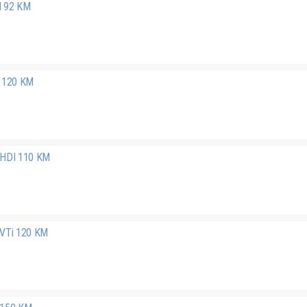
I 92 KM
i 120 KM
 HDI 110 KM
 VTi 120 KM