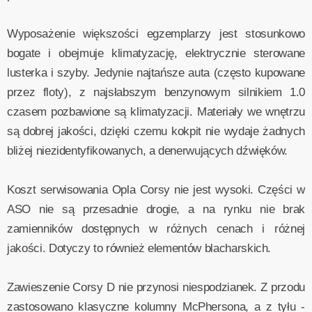
Wyposażenie większości egzemplarzy jest stosunkowo
bogate i obejmuje klimatyzację, elektrycznie sterowane
lusterka i szyby. Jedynie najtańsze auta (często kupowane
przez floty), z najsłabszym benzynowym silnikiem 1.0
czasem pozbawione są klimatyzacji. Materiały we wnętrzu
są dobrej jakości, dzięki czemu kokpit nie wydaje żadnych
bliżej niezidentyfikowanych, a denerwujących dźwięków.
Koszt serwisowania Opla Corsy nie jest wysoki. Części w
ASO nie są przesadnie drogie, a na rynku nie brak
zamienników dostępnych w różnych cenach i różnej
jakości. Dotyczy to również elementów blacharskich.
Zawieszenie Corsy D nie przynosi niespodzianek. Z przodu
zastosowano klasyczne kolumny McPhersona, a z tyłu -