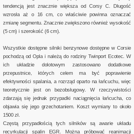
tendencją jest znacznie większa od Corsy C. Długość
wzrosła aż o 16 cm, co właściwie powinna oznaczać
zmianę segmentu. Znacznie zwiększono również wysokość
(5 cm) i szerokość (6 cm).
Wszystkie dostępne silniki benzynowe dostępne w Corsie
pochodzą od Opla i należą do rodziny Twinport Ecotec. W
ich układzie dolotowym zastosowano dodatkowe
przepustnice, których celem ma być poprawienie
efektywności spalania, a rozrząd oparto na łańcuchu, więc
teoretycznie jest on bezobsługowy. W rzeczywistości
zdarzają się jednak przypadki naciągnięcia łańcucha, co
objawia się jego grzechotaniem. Koszt wymiany to około
1500 zł.
Częstą przypadłością tych silników są awarie układu
recyrkulacji spalin EGR. Można próbować reanimacji