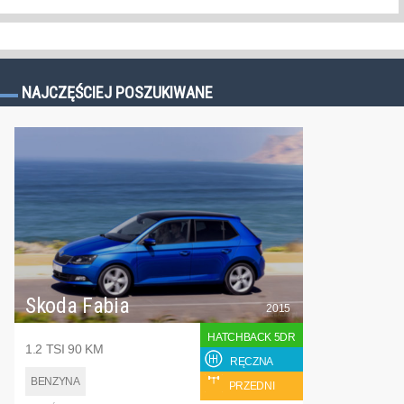
NAJCZĘŚCIEJ POSZUKIWANE
Skoda Fabia
2015
HATCHBACK 5DR
1.2 TSI 90 KM
RĘCZNA
BENZYNA
PRZEDNI