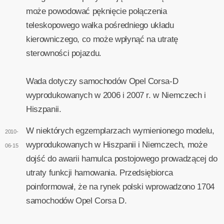
może powodować pęknięcie połączenia
teleskopowego wałka pośredniego układu
kierowniczego, co może wpłynąć na utratę
sterowności pojazdu.
Wada dotyczy samochodów Opel Corsa-D
wyprodukowanych w 2006 i 2007 r. w Niemczech i
Hiszpanii.
W niektórych egzemplarzach wymienionego modelu,
2010-
wyprodukowanych w Hiszpanii i Niemczech, może
06-15
dojść do awarii hamulca postojowego prowadzącej do
utraty funkcji hamowania. Przedsiębiorca
poinformował, że na rynek polski wprowadzono 1704
samochodów Opel Corsa D.