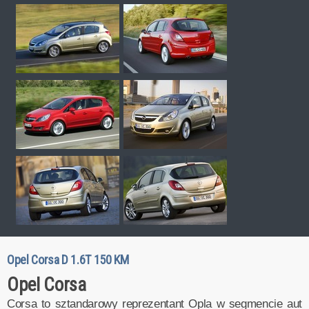
Opel Corsa D 1.6T 150 KM
Opel Corsa
Corsa to sztandarowy reprezentant Opla w segmencie aut