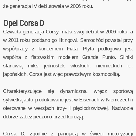
że generacja IV debiutowała w 2006 roku.
Opel Corsa D
Czwarta generacja Corsy miała swój debiut w 2006 roku, a
w 2011 roku poddano go liftingowi. Samochód powstał przy
współpracy z koncernem Fiata. Płyta podłogowa jest
wspólna z fiatowskim modelem Grande Punto. Silniki
stanowią miks jednostek włoskich, niemieckich i...
japońskich. Corsa jest więc prawdziwym kosmopolitą.
Charakteryzujące się dynamiczną, wręcz sportową
sylwetką auto produkowane jest w Eisenach w Niemczech i
oferowane w wersjach trzy- i pięciodrzwiowej. Nadwozie
dobrze zabezpieczono przed korozją.
Corsa D, zgodnie z panującą w świeci motoryzacji