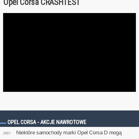
Opel Corsa CRASHTEST
OPEL CORSA - AKCJE NAWROTOWE
Niektóre samochody marki Opel Corsa D mogą
2007-