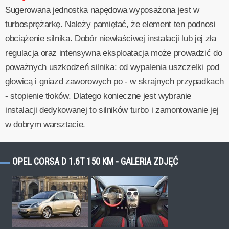
Sugerowana jednostka napędowa wyposażona jest w
turbosprężarkę. Należy pamiętać, że element ten podnosi
obciążenie silnika. Dobór niewłaściwej instalacji lub jej zła
regulacja oraz intensywna eksploatacja może prowadzić do
poważnych uszkodzeń silnika: od wypalenia uszczelki pod
głowicą i gniazd zaworowych po - w skrajnych przypadkach
- stopienie tłoków. Dlatego konieczne jest wybranie
instalacji dedykowanej to silników turbo i zamontowanie jej
w dobrym warsztacie.
OPEL CORSA D 1.6T 150 KM - GALERIA ZDJĘĆ