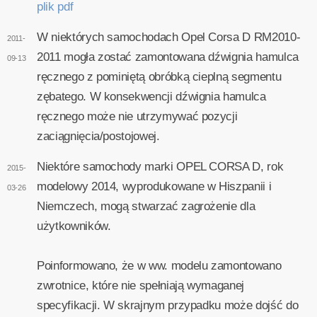
plik pdf
W niektórych samochodach Opel Corsa D RM2010-
2011-
2011 mogła zostać zamontowana dźwignia hamulca
09-13
ręcznego z pominiętą obróbką cieplną segmentu
zębatego. W konsekwencji dźwignia hamulca
ręcznego może nie utrzymywać pozycji
zaciągnięcia/postojowej.
Niektóre samochody marki OPEL CORSA D, rok
2015-
modelowy 2014, wyprodukowane w Hiszpanii i
03-26
Niemczech, mogą stwarzać zagrożenie dla
użytkowników.
Poinformowano, że w ww. modelu zamontowano
zwrotnice, które nie spełniają wymaganej
specyfikacji. W skrajnym przypadku może dojść do