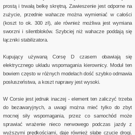
prostą i trwałą belkę skrętną. Zawieszenie jest odporne na
zużycie, przednie wahacze można wymieniać w całości
(koszt to ok. 300 zł), ale również możliwa jest wymiana
sworzni i silentbloków. Szybciej niż wahacze poddają się
łączniki stabilizatora.
Kupujący używaną Corsę D czasem obawiają się
elektrycznego układu wspomagania kierownicy. Moduł ten
bowiem często w różnych modelach dość szybko odmawia
posłuszeństwa, a koszt naprawy jest wysoki.
W Corsie jest jednak inaczej - element ten zaliczyć trzeba
do bezawaryjnych, a uwagi można mieć tylko do zbyt
mocnej siły wspomagania, przez co samochód może
sprawiać wrażenie nieco nerwowego podczas jazdy z
wyższymi prędkościami, daje również słabe czucie drogi.