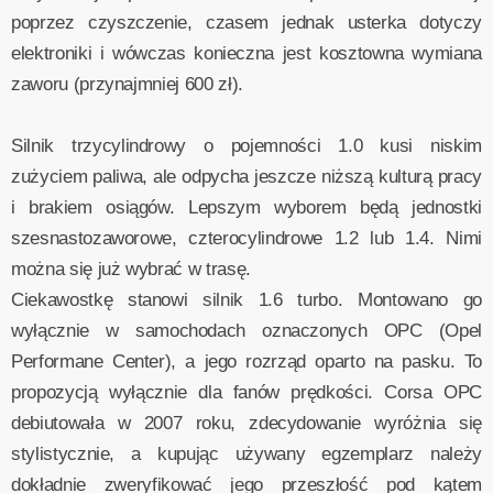
poprzez czyszczenie, czasem jednak usterka dotyczy
elektroniki i wówczas konieczna jest kosztowna wymiana
zaworu (przynajmniej 600 zł).
Silnik trzycylindrowy o pojemności 1.0 kusi niskim
zużyciem paliwa, ale odpycha jeszcze niższą kulturą pracy
i brakiem osiągów. Lepszym wyborem będą jednostki
szesnastozaworowe, czterocylindrowe 1.2 lub 1.4. Nimi
można się już wybrać w trasę.
Ciekawostkę stanowi silnik 1.6 turbo. Montowano go
wyłącznie w samochodach oznaczonych OPC (Opel
Performane Center), a jego rozrząd oparto na pasku. To
propozycją wyłącznie dla fanów prędkości. Corsa OPC
debiutowała w 2007 roku, zdecydowanie wyróżnia się
stylistycznie, a kupując używany egzemplarz należy
dokładnie zweryfikować jego przeszłość pod kątem