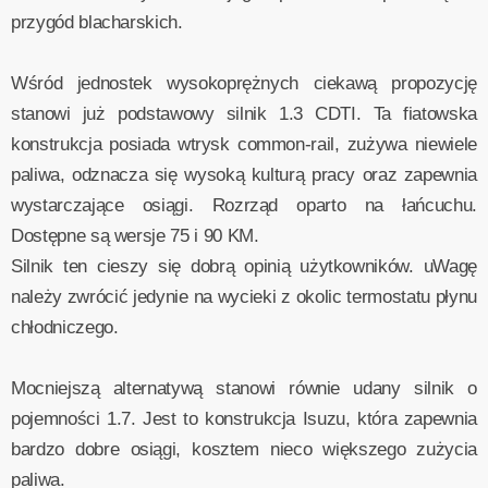
przygód blacharskich.
Wśród jednostek wysokoprężnych ciekawą propozycję
stanowi już podstawowy silnik 1.3 CDTI. Ta fiatowska
konstrukcja posiada wtrysk common-rail, zużywa niewiele
paliwa, odznacza się wysoką kulturą pracy oraz zapewnia
wystarczające osiągi. Rozrząd oparto na łańcuchu.
Dostępne są wersje 75 i 90 KM.
Silnik ten cieszy się dobrą opinią użytkowników. uWagę
należy zwrócić jedynie na wycieki z okolic termostatu płynu
chłodniczego.
Mocniejszą alternatywą stanowi równie udany silnik o
pojemności 1.7. Jest to konstrukcja Isuzu, która zapewnia
bardzo dobre osiągi, kosztem nieco większego zużycia
paliwa.