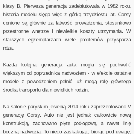
klasy B. Pierwsza generacja zadebiutowała w 1982 roku,
historia modelu sięga więc z górką trzydziestu lat. Corsy
cenione są głównie za łatwość prowadzenia, stosunkowo
przestronne wnętrze i niewielkie koszty utrzymania. W
starszych egzemplarzach wiele problemów przysparza
rdza.
Każda kolejna generacja auta mogła się pochwalić
większym od poprzednika nadwoziem - w efekcie ostatnie
modele z powodzeniem pełnić już mogą rolę głównego
środka transportu dla niewielkich rodzin.
Na salonie paryskim jesienią 2014 roku zaprezentowano V
generację Corsy. Auto nie jest jednak całkowicie nową
konstrukcją, zachowano płytę podłogową, a nawet linię
boczną nadwozia. To nieco zaskakując, biorąc pod uwagę,