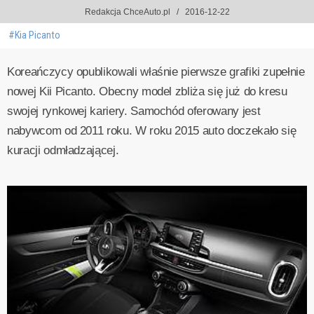
Redakcja ChceAuto.pl
2016-12-22
#Kia Picanto
Koreańczycy opublikowali właśnie pierwsze grafiki zupełnie
nowej Kii Picanto. Obecny model zbliża się już do kresu
swojej rynkowej kariery. Samochód oferowany jest
nabywcom od 2011 roku. W roku 2015 auto doczekało się
kuracji odmładzającej.