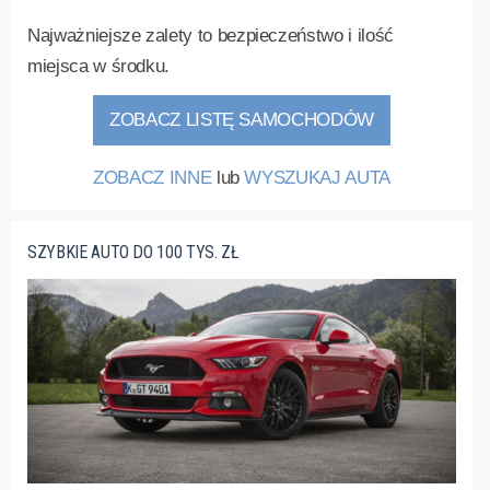
Najważniejsze zalety to bezpieczeństwo i ilość
miejsca w środku.
ZOBACZ LISTĘ SAMOCHODÓW
ZOBACZ INNE
lub
WYSZUKAJ AUTA
SZYBKIE AUTO DO 100 TYS. ZŁ