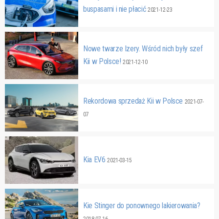
buspasami i nie płacić
2021-12-23
Nowe twarze Izery. Wśród nich były szef
Kii w Polsce!
2021-12-10
Rekordowa sprzedaż Kii w Polsce
2021-07-
07
Kia EV6
2021-03-15
Kie Stinger do ponownego lakierowania?