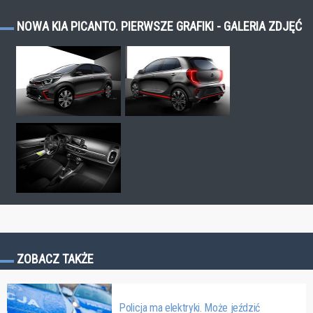
NOWA KIA PICANTO. PIERWSZE GRAFIKI - GALERIA ZDJĘĆ
ZOBACZ TAKŻE
Policja ma elektryki. Może jeździć