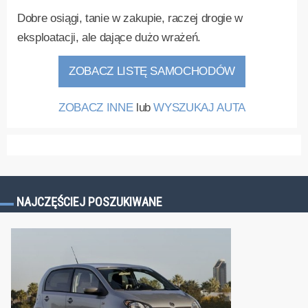
Dobre osiągi, tanie w zakupie, raczej drogie w
eksploatacji, ale dające dużo wrażeń.
ZOBACZ LISTĘ SAMOCHODÓW
ZOBACZ INNE
lub
WYSZUKAJ AUTA
NAJCZĘŚCIEJ POSZUKIWANE