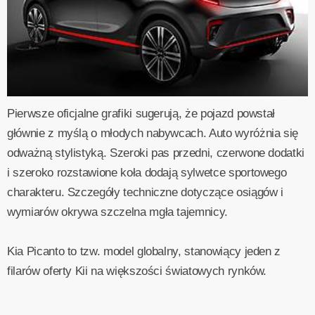
Pierwsze oficjalne grafiki sugerują, że pojazd powstał
głównie z myślą o młodych nabywcach. Auto wyróżnia się
odważną stylistyką. Szeroki pas przedni, czerwone dodatki
i szeroko rozstawione koła dodają sylwetce sportowego
charakteru. Szczegóły techniczne dotyczące osiągów i
wymiarów okrywa szczelna mgła tajemnicy.
Kia Picanto to tzw. model globalny, stanowiący jeden z
filarów oferty Kii na większości światowych rynków.