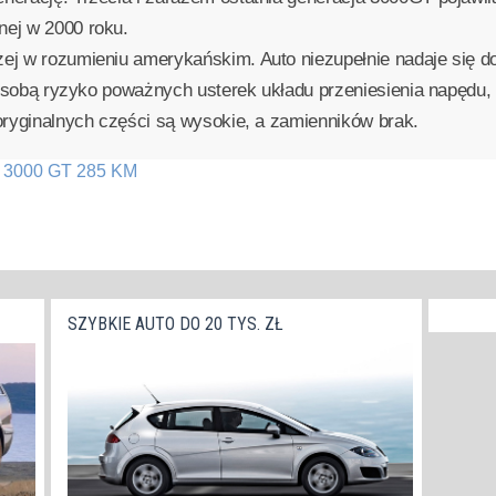
nej w 2000 roku.
ej w rozumieniu amerykańskim. Auto niezupełnie nadaje się do
ze sobą ryzyko poważnych usterek układu przeniesienia napędu, 
oryginalnych części są wysokie, a zamienników brak.
T 3000 GT 285 KM
SZYBKIE AUTO DO 20 TYS. ZŁ