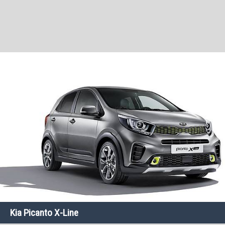
Kia Picanto X-Line