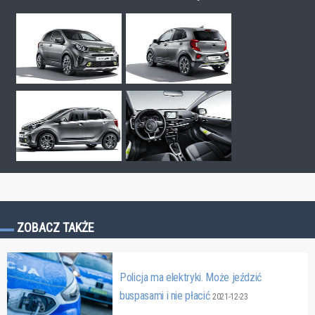
ZOBACZ TAKŻE
Policja ma elektryki. Może jeździć
buspasami i nie płacić
2021-12-23