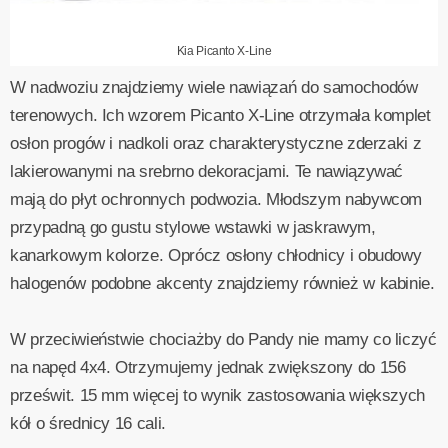
Kia Picanto X-Line
W nadwoziu znajdziemy wiele nawiązań do samochodów
terenowych. Ich wzorem Picanto X-Line otrzymała komplet
osłon progów i nadkoli oraz charakterystyczne zderzaki z
lakierowanymi na srebrno dekoracjami. Te nawiązywać
mają do płyt ochronnych podwozia. Młodszym nabywcom
przypadną go gustu stylowe wstawki w jaskrawym,
kanarkowym kolorze. Oprócz osłony chłodnicy i obudowy
halogenów podobne akcenty znajdziemy również w kabinie.
W przeciwieństwie chociażby do Pandy nie mamy co liczyć
na napęd 4x4. Otrzymujemy jednak zwiększony do 156
prześwit. 15 mm więcej to wynik zastosowania większych
kół o średnicy 16 cali.