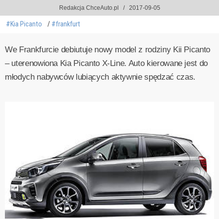
Redakcja ChceAuto.pl
2017-09-05
#Kia Picanto
#frankfurt
We Frankfurcie debiutuje nowy model z rodziny Kii Picanto
– uterenowiona Kia Picanto X-Line. Auto kierowane jest do
młodych nabywców lubiących aktywnie spędzać czas.