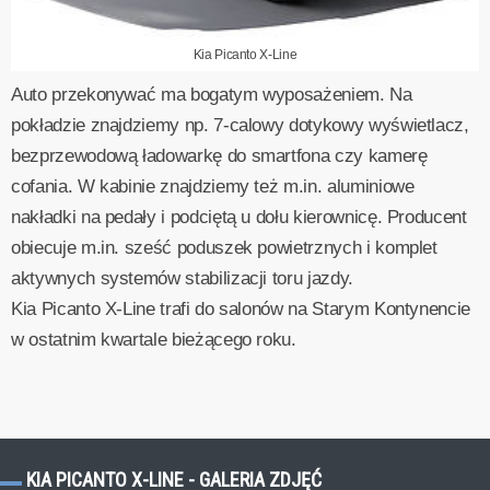
Kia Picanto X-Line
Auto przekonywać ma bogatym wyposażeniem. Na
pokładzie znajdziemy np. 7-calowy dotykowy wyświetlacz,
bezprzewodową ładowarkę do smartfona czy kamerę
cofania. W kabinie znajdziemy też m.in. aluminiowe
nakładki na pedały i podciętą u dołu kierownicę. Producent
obiecuje m.in. sześć poduszek powietrznych i komplet
aktywnych systemów stabilizacji toru jazdy.
Kia Picanto X-Line trafi do salonów na Starym Kontynencie
w ostatnim kwartale bieżącego roku.
KIA PICANTO X-LINE - GALERIA ZDJĘĆ