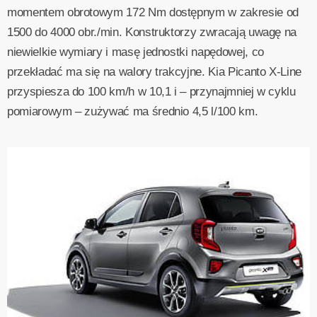
momentem obrotowym 172 Nm dostępnym w zakresie od
1500 do 4000 obr./min. Konstruktorzy zwracają uwagę na
niewielkie wymiary i masę jednostki napędowej, co
przekładać ma się na walory trakcyjne. Kia Picanto X-Line
przyspiesza do 100 km/h w 10,1 i – przynajmniej w cyklu
pomiarowym – zużywać ma średnio 4,5 l/100 km.