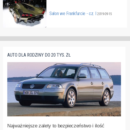
Salon we Frankfurcie - cz. I
2019-09-15
AUTO DLA RODZINY DO 20 TYS. ZŁ
Najważniejsze zalety to bezpieczeństwo i ilość