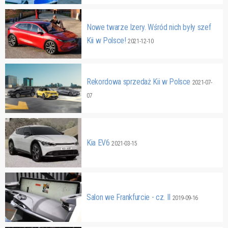
Nowe twarze Izery. Wśród nich były szef
Kii w Polsce!
2021-12-10
Rekordowa sprzedaż Kii w Polsce
2021-07-
07
Kia EV6
2021-03-15
Salon we Frankfurcie - cz. II
2019-09-16