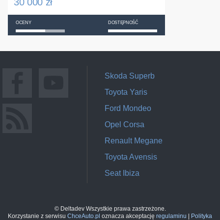
30 000 zł
OCENY
DOSTĘPNOŚĆ
Skoda Superb
Toyota Yaris
Ford Mondeo
Opel Corsa
Renault Megane
Toyota Avensis
Seat Ibiza
© Deltadev Wszystkie prawa zastrzeżone.
Korzystanie z serwisu
ChceAuto.pl
oznacza akceptację
regulaminu
|
Polityka