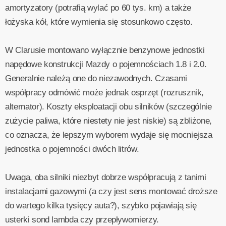
amortyzatory (potrafią wylać po 60 tys. km) a także
łożyska kół, które wymienia się stosunkowo często.
W Clarusie montowano wyłącznie benzynowe jednostki
napędowe konstrukcji Mazdy o pojemnościach 1.8 i 2.0.
Generalnie należą one do niezawodnych. Czasami
współpracy odmówić może jednak osprzęt (rozrusznik,
alternator). Koszty eksploatacji obu silników (szczególnie
zużycie paliwa, które niestety nie jest niskie) są zbliżone,
co oznacza, że lepszym wyborem wydaje się mocniejsza
jednostka o pojemności dwóch litrów.
Uwaga, oba silniki niezbyt dobrze współpracują z tanimi
instalacjami gazowymi (a czy jest sens montować droższe
do wartego kilka tysięcy auta?), szybko pojawiają się
usterki sond lambda czy przepływomierzy.