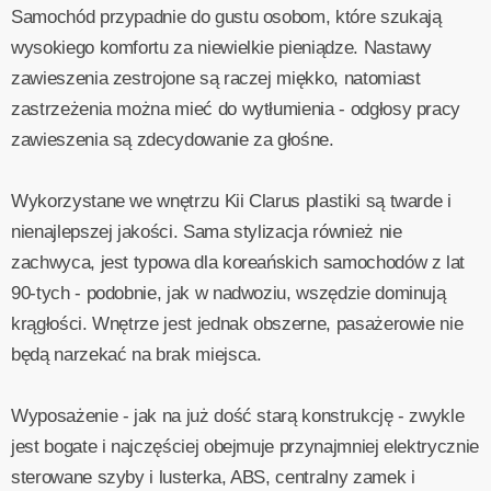
Samochód przypadnie do gustu osobom, które szukają
wysokiego komfortu za niewielkie pieniądze. Nastawy
zawieszenia zestrojone są raczej miękko, natomiast
zastrzeżenia można mieć do wytłumienia - odgłosy pracy
zawieszenia są zdecydowanie za głośne.
Wykorzystane we wnętrzu Kii Clarus plastiki są twarde i
nienajlepszej jakości. Sama stylizacja również nie
zachwyca, jest typowa dla koreańskich samochodów z lat
90-tych - podobnie, jak w nadwoziu, wszędzie dominują
krągłości. Wnętrze jest jednak obszerne, pasażerowie nie
będą narzekać na brak miejsca.
Wyposażenie - jak na już dość starą konstrukcję - zwykle
jest bogate i najczęściej obejmuje przynajmniej elektrycznie
sterowane szyby i lusterka, ABS, centralny zamek i