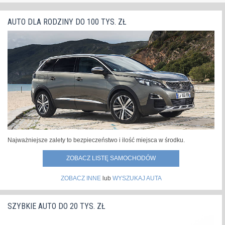
AUTO DLA RODZINY DO 100 TYS. ZŁ
Najważniejsze zalety to bezpieczeństwo i ilość miejsca w środku.
ZOBACZ LISTĘ SAMOCHODÓW
ZOBACZ INNE
lub
WYSZUKAJ AUTA
SZYBKIE AUTO DO 20 TYS. ZŁ