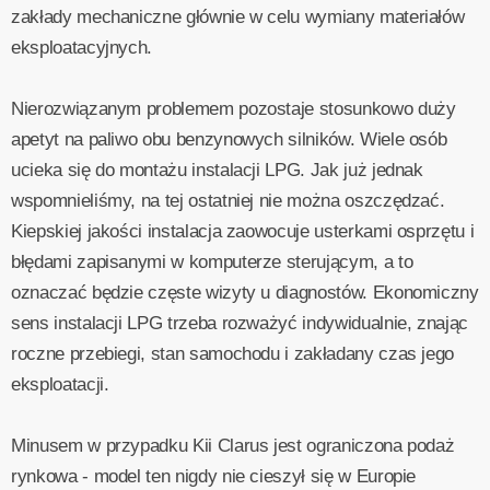
zakłady mechaniczne głównie w celu wymiany materiałów
eksploatacyjnych.
Nierozwiązanym problemem pozostaje stosunkowo duży
apetyt na paliwo obu benzynowych silników. Wiele osób
ucieka się do montażu instalacji LPG. Jak już jednak
wspomnieliśmy, na tej ostatniej nie można oszczędzać.
Kiepskiej jakości instalacja zaowocuje usterkami osprzętu i
błędami zapisanymi w komputerze sterującym, a to
oznaczać będzie częste wizyty u diagnostów. Ekonomiczny
sens instalacji LPG trzeba rozważyć indywidualnie, znając
roczne przebiegi, stan samochodu i zakładany czas jego
eksploatacji.
Minusem w przypadku Kii Clarus jest ograniczona podaż
rynkowa - model ten nigdy nie cieszył się w Europie