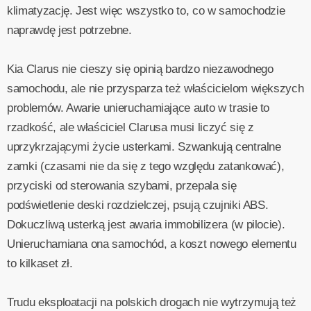
klimatyzację. Jest więc wszystko to, co w samochodzie
naprawdę jest potrzebne.
Kia Clarus nie cieszy się opinią bardzo niezawodnego
samochodu, ale nie przysparza też właścicielom większych
problemów. Awarie unieruchamiające auto w trasie to
rzadkość, ale właściciel Clarusa musi liczyć się z
uprzykrzającymi życie usterkami. Szwankują centralne
zamki (czasami nie da się z tego względu zatankować),
przyciski od sterowania szybami, przepala się
podświetlenie deski rozdzielczej, psują czujniki ABS.
Dokuczliwą usterką jest awaria immobilizera (w pilocie).
Unieruchamiana ona samochód, a koszt nowego elementu
to kilkaset zł.
Trudu eksploatacji na polskich drogach nie wytrzymują też