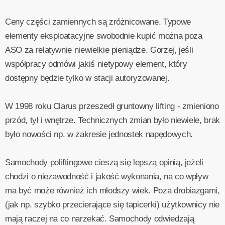
Ceny części zamiennych są zróżnicowane. Typowe
elementy eksploatacyjne swobodnie kupić można poza
ASO za relatywnie niewielkie pieniądze. Gorzej, jeśli
współpracy odmówi jakiś nietypowy element, który
dostępny będzie tylko w stacji autoryzowanej.
W 1998 roku Clarus przeszedł gruntowny lifting - zmieniono
przód, tył i wnętrze. Technicznych zmian było niewiele, brak
było nowości np. w zakresie jednostek napędowych.
Samochody poliftingowe cieszą się lepszą opinią, jeżeli
chodzi o niezawodność i jakość wykonania, na co wpływ
ma być może również ich młodszy wiek. Poza drobiazgami,
(jak np. szybko przecierające się tapicerki) użytkownicy nie
mają raczej na co narzekać. Samochody odwiedzają