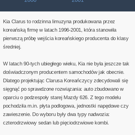
2000
2001
Kia Clarus to rodzinna limuzyna produkowana przez
koreańską firmę w latach 1996-2001, która stanowiła
pierwszą próbę wejścia koreańskiego producenta do klasy
średniej.
W latach 90-tych ubiegłego wieku, Kia nie była jeszcze tak
doświadczonym producentem samochodów jak obecnie.
Dlatego projektując Clarusa Koreańczycy zdecydowali się
sięgnąć po sprawdzone rozwiązania: auto zbudowano w
oparciu o podzespoły starej Mazdy 626. Z tego modelu
pochodziła m.in. płyta podłogowa, jednostki napędowe czy
zawieszenie. Do wyboru były dwa typy nadwozia:
czterodrzwiowy sedan lub pięciodrzwiowe kombi.