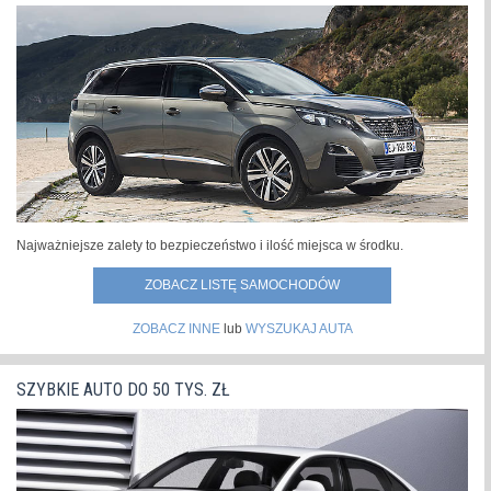
Najważniejsze zalety to bezpieczeństwo i ilość miejsca w środku.
ZOBACZ LISTĘ SAMOCHODÓW
ZOBACZ INNE
lub
WYSZUKAJ AUTA
SZYBKIE AUTO DO 50 TYS. ZŁ