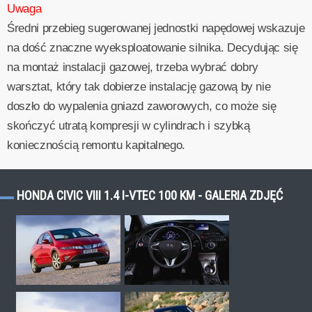
Uwaga
Średni przebieg sugerowanej jednostki napędowej wskazuje
na dość znaczne wyeksploatowanie silnika. Decydując się
na montaż instalacji gazowej, trzeba wybrać dobry
warsztat, który tak dobierze instalację gazową by nie
doszło do wypalenia gniazd zaworowych, co może się
skończyć utratą kompresji w cylindrach i szybką
koniecznością remontu kapitalnego.
HONDA CIVIC VIII 1.4 I-VTEC 100 KM - GALERIA ZDJĘĆ