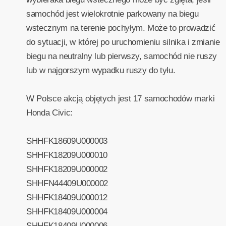
samochód jest wielokrotnie parkowany na biegu
wstecznym na terenie pochyłym. Może to prowadzić
do sytuacji, w której po uruchomieniu silnika i zmianie
biegu na neutralny lub pierwszy, samochód nie ruszy
lub w najgorszym wypadku ruszy do tyłu.
W Polsce akcją objętych jest 17 samochodów marki
Honda Civic:
SHHFK18609U000003
SHHFK18209U000010
SHHFK18209U000002
SHHFN44409U000002
SHHFK18409U000012
SHHFK18409U000004
SHHFK18409U000006