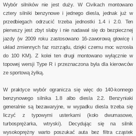
Wybór silników nie jest duży. W Civikach montowano
cztery silniki benzynowe i jednego diesla, jednak już w
przedbiegach odrzucić trzeba jednostki 1.4 i 2.0. Ten
pierwszy jest zbyt słaby i nie nadawał się do bezpiecznej
jazdy (w 2009 roku zastosowano 16-zaworową głowicę i
układ zmiennych faz rozrządu, dzięki czemu moc wzrosła
do 100 KM). Z kolei ten drugi montowano wyłącznie w
topowej wersji Type R i przeznaczona była dla kierowców
ze sportową żyłką.
W praktyce wybór ogranicza się więc do 140-konnego
benzynowego silnika 1.8 albo diesla 2.2. Benzyniaki
generalnie są bezawaryjne, w wypadku diesla trzeba się
liczyć z typowymi usterkami (koło dwumasowe,
turbosprężarka, wtryski). Decydując się na silnik
wysokoprężny warto poszukać auta bez filtra cząstek