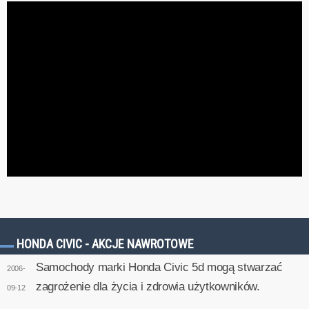
HONDA CIVIC - AKCJE NAWROTOWE
Samochody marki Honda Civic 5d mogą stwarzać
2006-
zagrożenie dla życia i zdrowia użytkowników.
09-12