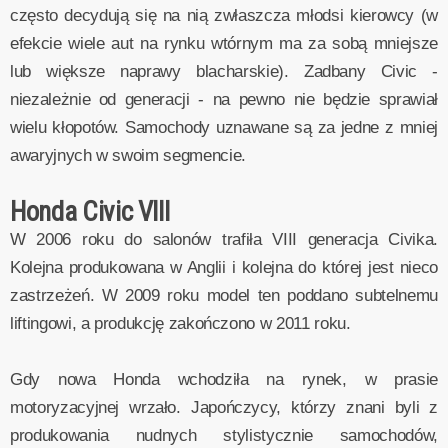
często decydują się na nią zwłaszcza młodsi kierowcy (w
efekcie wiele aut na rynku wtórnym ma za sobą mniejsze
lub większe naprawy blacharskie). Zadbany Civic -
niezależnie od generacji - na pewno nie będzie sprawiał
wielu kłopotów. Samochody uznawane są za jedne z mniej
awaryjnych w swoim segmencie.
Honda Civic VIII
W 2006 roku do salonów trafiła VIII generacja Civika.
Kolejna produkowana w Anglii i kolejna do której jest nieco
zastrzeżeń. W 2009 roku model ten poddano subtelnemu
liftingowi, a produkcję zakończono w 2011 roku.
Gdy nowa Honda wchodziła na rynek, w prasie
motoryzacyjnej wrzało. Japończycy, którzy znani byli z
produkowania nudnych stylistycznie samochodów,