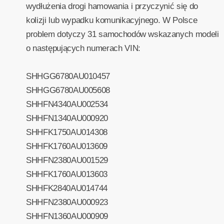
wydłużenia drogi hamowania i przyczynić się do
kolizji lub wypadku komunikacyjnego. W Polsce
problem dotyczy 31 samochodów wskazanych modeli
o następujących numerach VIN:
SHHGG6780AU010457
SHHGG6780AU005608
SHHFN4340AU002534
SHHFN1340AU000920
SHHFK1750AU014308
SHHFK1760AU013609
SHHFN2380AU001529
SHHFK1760AU013603
SHHFK2840AU014744
SHHFN2380AU000923
SHHFN1360AU000909