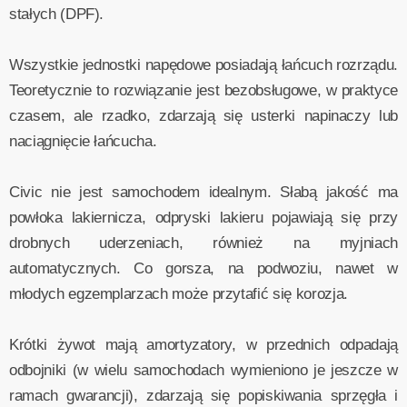
stałych (DPF).
Wszystkie jednostki napędowe posiadają łańcuch rozrządu.
Teoretycznie to rozwiązanie jest bezobsługowe, w praktyce
czasem, ale rzadko, zdarzają się usterki napinaczy lub
naciągnięcie łańcucha.
Civic nie jest samochodem idealnym. Słabą jakość ma
powłoka lakiernicza, odpryski lakieru pojawiają się przy
drobnych uderzeniach, również na myjniach
automatycznych. Co gorsza, na podwoziu, nawet w
młodych egzemplarzach może przytafić się korozja.
Krótki żywot mają amortyzatory, w przednich odpadają
odbojniki (w wielu samochodach wymieniono je jeszcze w
ramach gwarancji), zdarzają się popiskiwania sprzęgła i