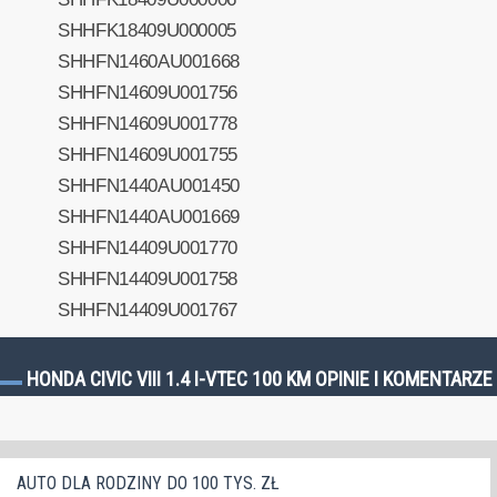
SHHFK18409U000005
SHHFN1460AU001668
SHHFN14609U001756
SHHFN14609U001778
SHHFN14609U001755
SHHFN1440AU001450
SHHFN1440AU001669
SHHFN14409U001770
SHHFN14409U001758
SHHFN14409U001767
HONDA CIVIC VIII 1.4 I-VTEC 100 KM OPINIE I KOMENTARZE
AUTO DLA RODZINY DO 100 TYS. ZŁ