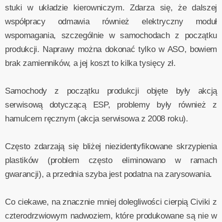
stuki w układzie kierowniczym. Zdarza się, że dalszej
współpracy odmawia również elektryczny moduł
wspomagania, szczególnie w samochodach z początku
produkcji. Naprawy można dokonać tylko w ASO, bowiem
brak zamienników, a jej koszt to kilka tysięcy zł.
Samochody z początku produkcji objęte były akcją
serwisową dotyczącą ESP, problemy były również z
hamulcem ręcznym (akcja serwisowa z 2008 roku).
Często zdarzają się bliżej niezidentyfikowane skrzypienia
plastików (problem często eliminowano w ramach
gwarancji), a przednia szyba jest podatna na zarysowania.
Co ciekawe, na znacznie mniej dolegliwości cierpią Civiki z
czterodrzwiowym nadwoziem, które produkowane są nie w