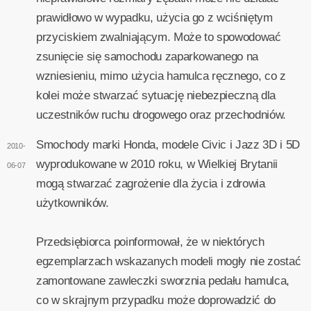
prawidłowo w wypadku, użycia go z wciśniętym
przyciskiem zwalniającym. Może to spowodować
zsunięcie się samochodu zaparkowanego na
wzniesieniu, mimo użycia hamulca ręcznego, co z
kolei może stwarzać sytuację niebezpieczną dla
uczestników ruchu drogowego oraz przechodniów.
Smochody marki Honda, modele Civic i Jazz 3D i 5D
2010-
wyprodukowane w 2010 roku, w Wielkiej Brytanii
06-07
mogą stwarzać zagrożenie dla życia i zdrowia
użytkowników.
Przedsiębiorca poinformował, że w niektórych
egzemplarzach wskazanych modeli mogły nie zostać
zamontowane zawleczki sworznia pedału hamulca,
co w skrajnym przypadku może doprowadzić do