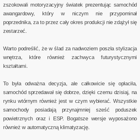
zszokowali motoryzacyjny światek prezentując samochód
awangardowy, który w niczym nie przypominał
poprzednika, za to przez cały okres produkcji nie zdążył się
zestarzeć.
Warto podreślić, że w ślad za nadwoziem poszła stylizacja
wnętrza, które również zachwyca futurystycznymi
kształtami.
To była odważna decyzja, ale całkowicie się opłaciła,
samochód sprzedawał się dobrze, dzięki czemu dzisiaj, na
rynku wtórnym również jest w czym wybierać. Wszystkie
samochody posiadają przynajmniej sześć poduszek
powietrznych oraz i ESP. Bogatsze wersje wyposażono
również w automatyczną klimatyzację.