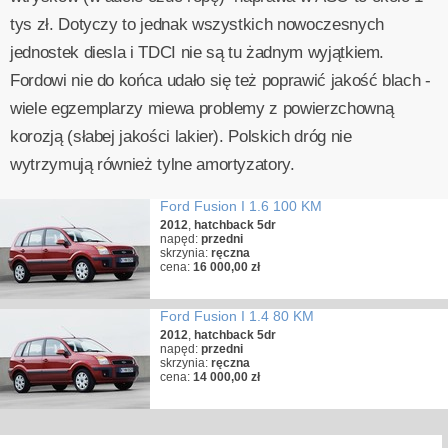
tys zł. Dotyczy to jednak wszystkich nowoczesnych
jednostek diesla i TDCI nie są tu żadnym wyjątkiem.
Fordowi nie do końca udało się też poprawić jakość blach -
wiele egzemplarzy miewa problemy z powierzchowną
korozją (słabej jakości lakier). Polskich dróg nie
wytrzymują również tylne amortyzatory.
Ford Fusion I 1.6 100 KM
2012
,
hatchback 5dr
napęd:
przedni
skrzynia:
ręczna
cena:
16 000,00 zł
Ford Fusion I 1.4 80 KM
2012
,
hatchback 5dr
napęd:
przedni
skrzynia:
ręczna
cena:
14 000,00 zł