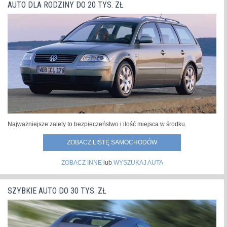
AUTO DLA RODZINY DO 20 TYS. ZŁ
Najważniejsze zalety to bezpieczeństwo i ilość miejsca w środku.
ZOBACZ LISTĘ SAMOCHODÓW
ZOBACZ INNE
lub
WYSZUKAJ AUTA
SZYBKIE AUTO DO 30 TYS. ZŁ