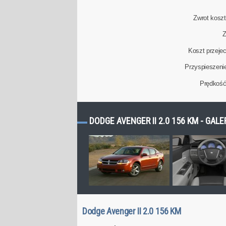
Zwrot kosztu
Z
Koszt przeje
Przyspieszeni
Prędkoś
DODGE AVENGER II 2.0 156 KM - GALE
Dodge Avenger II 2.0 156 KM