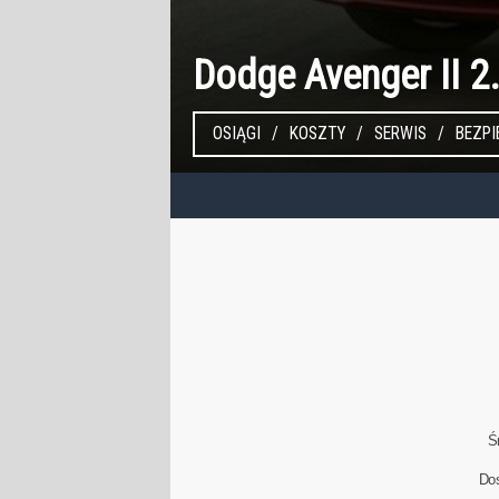
Dodge Avenger II 2
OSIĄGI
KOSZTY
SERWIS
BEZP
Ś
Do