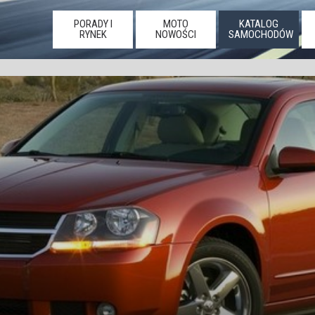
PORADY I
MOTO
KATALOG
RYNEK
NOWOŚCI
SAMOCHODÓW