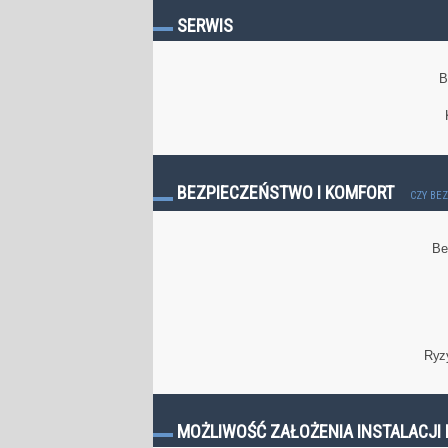
SERWIS
B
BEZPIECZEŃSTWO I KOMFORT
CZY BE
Be
Ryz
MOŻLIWOŚĆ ZAŁOŻENIA INSTALACJI 