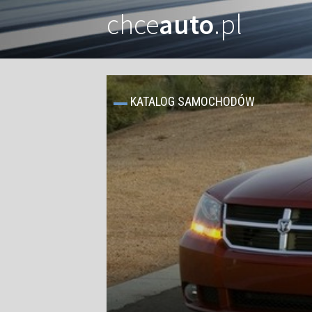
chce
auto
.pl
KATALOG SAMOCHODÓW