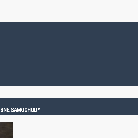
ODOBNE SAMOCHODY