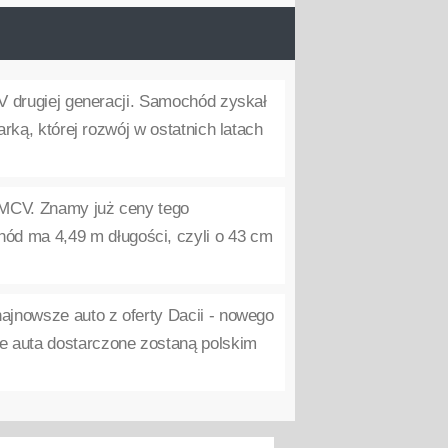
 drugiej generacji. Samochód zyskał
arką, której rozwój w ostatnich latach
MCV. Znamy już ceny tego
d ma 4,49 m długości, czyli o 43 cm
jnowsze auto z oferty Dacii - nowego
e auta dostarczone zostaną polskim