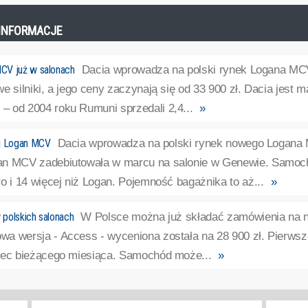
E INFORMACJE
CV już w salonach
Dacia wprowadza na polski rynek Logana MCV
e silniki, a jego ceny zaczynają się od 33 900 zł. Dacia jest m
 od 2004 roku Rumuni sprzedali 2,4...
»
ii Logan MCV
Dacia wprowadza na polski rynek nowego Logana 
an MCV zadebiutowała w marcu na salonie w Genewie. Samochó
o i 14 więcej niż Logan. Pojemność bagażnika to aż...
»
polskich salonach
W Polsce można już składać zamówienia na na
a wersja - Access - wyceniona została na 28 900 zł. Pierwsz
iec bieżącego miesiąca. Samochód może...
»