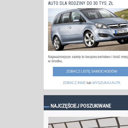
AUTO DLA RODZINY DO 30 TYS. ZŁ
Najważniejsze zalety to bezpieczeństwo i ilość mie
w środku.
ZOBACZ LISTĘ SAMOCHODÓW
ZOBACZ INNE
lub
WYSZUKAJ AUTA
NAJCZĘŚCIEJ POSZUKIWANE