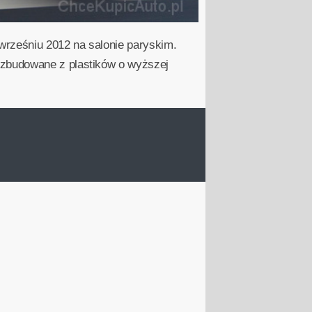
rześniu 2012 na salonie paryskim.
 zbudowane z plastików o wyższej