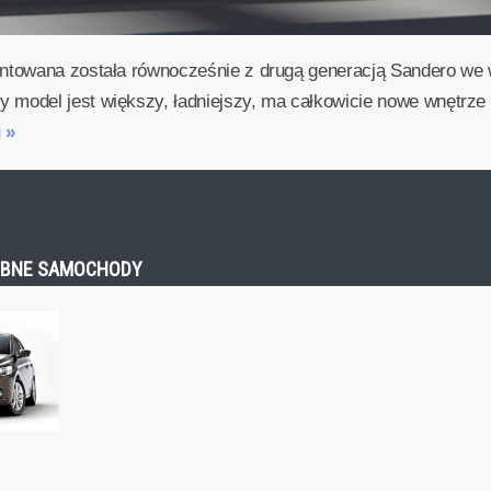
ntowana została równocześnie z drugą generacją Sandero we w
model jest większy, ładniejszy, ma całkowicie nowe wnętrze
u
»
ODOBNE SAMOCHODY