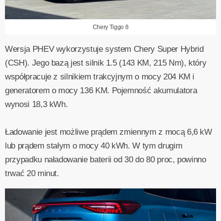
Chery Tiggo 8
Wersja PHEV wykorzystuje system Chery Super Hybrid
(CSH). Jego bazą jest silnik 1.5 (143 KM, 215 Nm), który
współpracuje z silnikiem trakcyjnym o mocy 204 KM i
generatorem o mocy 136 KM. Pojemność akumulatora
wynosi 18,3 kWh.
Ładowanie jest możliwe prądem zmiennym z mocą 6,6 kW
lub prądem stałym o mocy 40 kWh. W tym drugim
przypadku naładowanie baterii od 30 do 80 proc, powinno
trwać 20 minut.