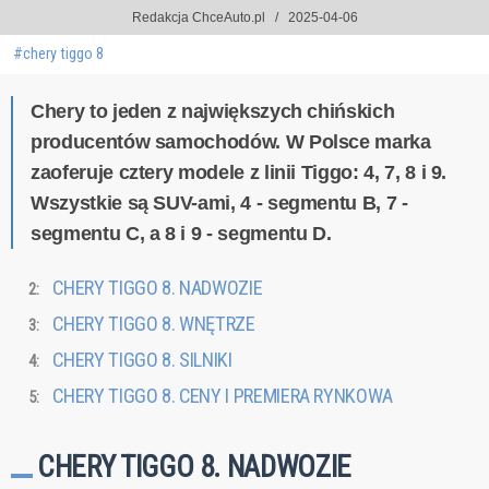
Redakcja ChceAuto.pl
2025-04-06
#chery tiggo 8
Chery to jeden z największych chińskich
producentów samochodów. W Polsce marka
zaoferuje cztery modele z linii Tiggo: 4, 7, 8 i 9.
Wszystkie są SUV-ami, 4 - segmentu B, 7 -
segmentu C, a 8 i 9 - segmentu D.
CHERY TIGGO 8. NADWOZIE
CHERY TIGGO 8. WNĘTRZE
CHERY TIGGO 8. SILNIKI
CHERY TIGGO 8. CENY I PREMIERA RYNKOWA
CHERY TIGGO 8. NADWOZIE