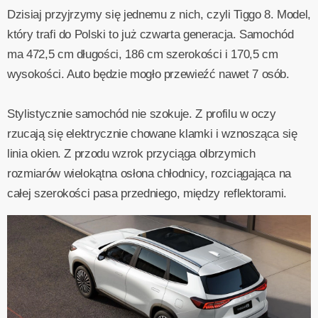
Dzisiaj przyjrzymy się jednemu z nich, czyli Tiggo 8. Model,
który trafi do Polski to już czwarta generacja. Samochód
ma 472,5 cm długości, 186 cm szerokości i 170,5 cm
wysokości. Auto będzie mogło przewieźć nawet 7 osób.
Stylistycznie samochód nie szokuje. Z profilu w oczy
rzucają się elektrycznie chowane klamki i wznosząca się
linia okien. Z przodu wzrok przyciąga olbrzymich
rozmiarów wielokątna osłona chłodnicy, rozciągająca na
całej szerokości pasa przedniego, między reflektorami.