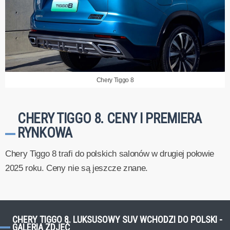
Chery Tiggo 8
CHERY TIGGO 8. CENY I PREMIERA
RYNKOWA
Chery Tiggo 8 trafi do polskich salonów w drugiej połowie
2025 roku. Ceny nie są jeszcze znane.
CHERY TIGGO 8. LUKSUSOWY SUV WCHODZI DO POLSKI -
GALERIA ZDJĘĆ