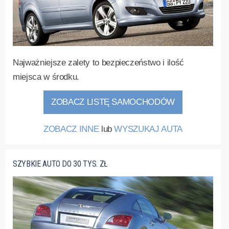
Najważniejsze zalety to bezpieczeństwo i ilość
miejsca w środku.
ZOBACZ LISTĘ SAMOCHODÓW
ZOBACZ INNE
lub
WYSZUKAJ AUTA
SZYBKIE AUTO DO 30 TYS. ZŁ