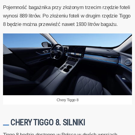
Pojemność bagażnika przy złożonym trzecim rzędzie foteli
wynosi 889 litrów. Po złożeniu foteli w drugim rzędzie Tiggo
8 będzie można przewieźć nawet 1930 litrów bagażu.
Chery Tiggo 8
CHERY TIGGO 8. SILNIKI
Tiggo 8 będzie dostępne w Polsce w dwóch wersjach