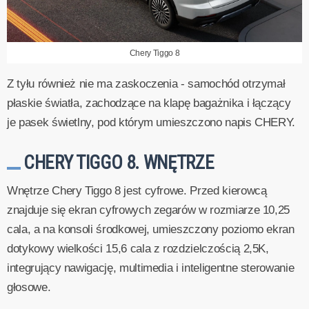
Chery Tiggo 8
Z tyłu również nie ma zaskoczenia - samochód otrzymał
płaskie światła, zachodzące na klapę bagażnika i łączący
je pasek świetlny, pod którym umieszczono napis CHERY.
CHERY TIGGO 8. WNĘTRZE
Wnętrze Chery Tiggo 8 jest cyfrowe. Przed kierowcą
znajduje się ekran cyfrowych zegarów w rozmiarze 10,25
cala, a na konsoli środkowej, umieszczony poziomo ekran
dotykowy wielkości 15,6 cala z rozdzielczością 2,5K,
integrujący nawigację, multimedia i inteligentne sterowanie
głosowe.