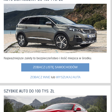
Najważniejsze zalety to bezpieczeństwo i ilość miejsca w środku.
ZOBACZ LISTĘ SAMOCHODÓW
ZOBACZ INNE
lub
WYSZUKAJ AUTA
SZYBKIE AUTO DO 100 TYS. ZŁ