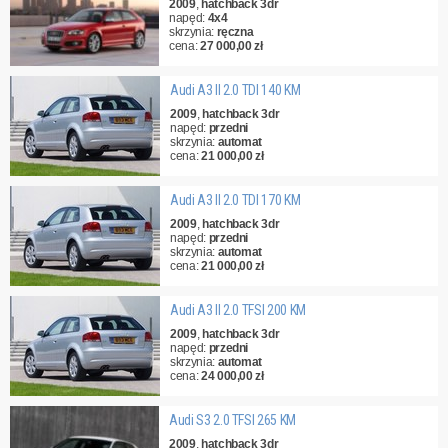
2009
,
hatchback 3dr
napęd:
4x4
skrzynia:
ręczna
cena:
27 000,00 zł
Audi A3 II 2.0 TDI 140 KM
2009
,
hatchback 3dr
napęd:
przedni
skrzynia:
automat
cena:
21 000,00 zł
Audi A3 II 2.0 TDI 170 KM
2009
,
hatchback 3dr
napęd:
przedni
skrzynia:
automat
cena:
21 000,00 zł
Audi A3 II 2.0 TFSI 200 KM
2009
,
hatchback 3dr
napęd:
przedni
skrzynia:
automat
cena:
24 000,00 zł
Audi S3 2.0 TFSI 265 KM
2009
,
hatchback 3dr