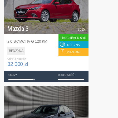
Mazda 3
2015
HATCHBACK 5DR
2.0 SKYACTIV-G 120 KM
RĘCZNA
BENZYNA
PRZEDNI
CENA ŚREDNIA
32 000 zł
OCENY
DOSTĘPNOŚĆ