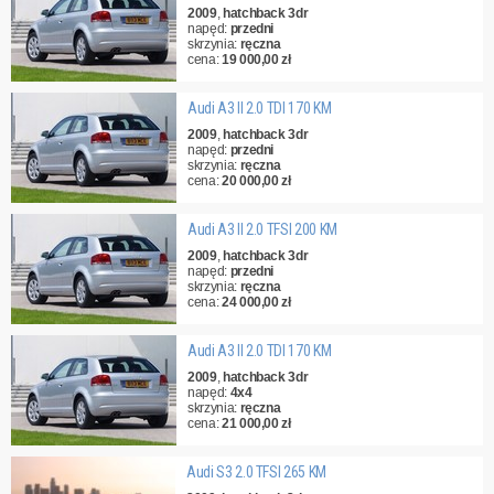
2009
,
hatchback 3dr
napęd:
przedni
skrzynia:
ręczna
cena:
19 000,00 zł
Audi A3 II 2.0 TDI 170 KM
2009
,
hatchback 3dr
napęd:
przedni
skrzynia:
ręczna
cena:
20 000,00 zł
Audi A3 II 2.0 TFSI 200 KM
2009
,
hatchback 3dr
napęd:
przedni
skrzynia:
ręczna
cena:
24 000,00 zł
Audi A3 II 2.0 TDI 170 KM
2009
,
hatchback 3dr
napęd:
4x4
skrzynia:
ręczna
cena:
21 000,00 zł
Audi S3 2.0 TFSI 265 KM