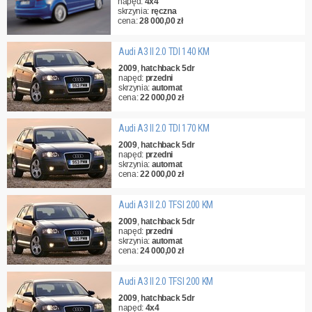
napęd:
4x4
skrzynia:
ręczna
cena:
28 000,00 zł
Audi A3 II 2.0 TDI 140 KM
2009
,
hatchback 5dr
napęd:
przedni
skrzynia:
automat
cena:
22 000,00 zł
Audi A3 II 2.0 TDI 170 KM
2009
,
hatchback 5dr
napęd:
przedni
skrzynia:
automat
cena:
22 000,00 zł
Audi A3 II 2.0 TFSI 200 KM
2009
,
hatchback 5dr
napęd:
przedni
skrzynia:
automat
cena:
24 000,00 zł
Audi A3 II 2.0 TFSI 200 KM
2009
,
hatchback 5dr
napęd:
4x4