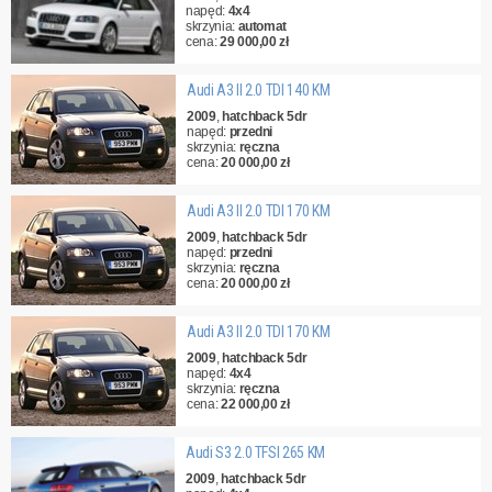
napęd:
4x4
skrzynia:
automat
cena:
29 000,00 zł
Audi A3 II 2.0 TDI 140 KM
2009
,
hatchback 5dr
napęd:
przedni
skrzynia:
ręczna
cena:
20 000,00 zł
Audi A3 II 2.0 TDI 170 KM
2009
,
hatchback 5dr
napęd:
przedni
skrzynia:
ręczna
cena:
20 000,00 zł
Audi A3 II 2.0 TDI 170 KM
2009
,
hatchback 5dr
napęd:
4x4
skrzynia:
ręczna
cena:
22 000,00 zł
Audi S3 2.0 TFSI 265 KM
2009
,
hatchback 5dr