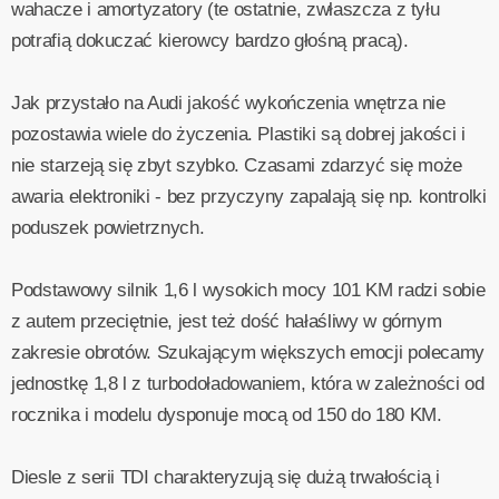
wahacze i amortyzatory (te ostatnie, zwłaszcza z tyłu
potrafią dokuczać kierowcy bardzo głośną pracą).
Jak przystało na Audi jakość wykończenia wnętrza nie
pozostawia wiele do życzenia. Plastiki są dobrej jakości i
nie starzeją się zbyt szybko. Czasami zdarzyć się może
awaria elektroniki - bez przyczyny zapalają się np. kontrolki
poduszek powietrznych.
Podstawowy silnik 1,6 l wysokich mocy 101 KM radzi sobie
z autem przeciętnie, jest też dość hałaśliwy w górnym
zakresie obrotów. Szukającym większych emocji polecamy
jednostkę 1,8 l z turbodoładowaniem, która w zależności od
rocznika i modelu dysponuje mocą od 150 do 180 KM.
Diesle z serii TDI charakteryzują się dużą trwałością i