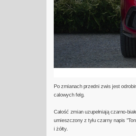
Po zmianach przedni zwis jest odrobi
calowych felg.
Całość zmian uzupełniają czarno-bia
umieszczony z tyłu czarny napis "Ton
i żółty.