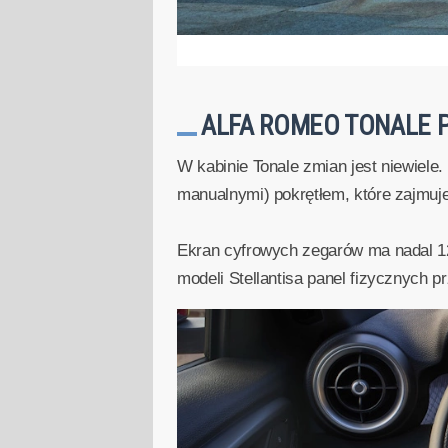
ALFA ROMEO TONALE P
W kabinie Tonale zmian jest niewiele.
manualnymi) pokrętłem, które zajmuj
Ekran cyfrowych zegarów ma nadal 12
modeli Stellantisa panel fizycznych p