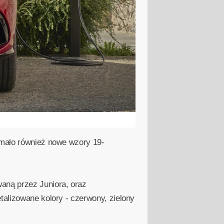
ymało również nowe wzory 19-
aną przez Juniora, oraz
talizowane kolory - czerwony, zielony