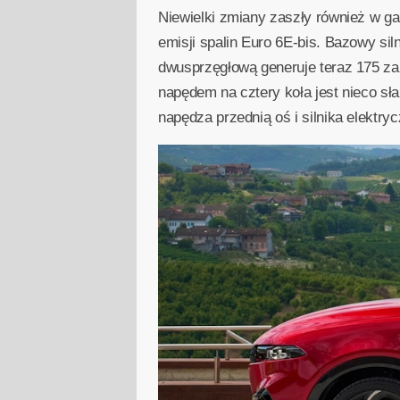
Niewielki zmiany zaszły również w g
emisji spalin Euro 6E-bis. Bazowy siln
dwusprzęgłową generuje teraz 175 zam
napędem na cztery koła jest nieco sła
napędza przednią oś i silnika elektry