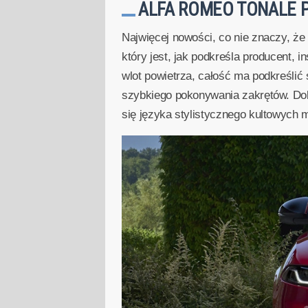
ALFA ROMEO TONALE P
Najwięcej nowości, co nie znaczy, że 
który jest, jak podkreśla producent,
wlot powietrza, całość ma podkreślić
szybkiego pokonywania zakrętów. Dol
się języka stylistycznego kultowych 