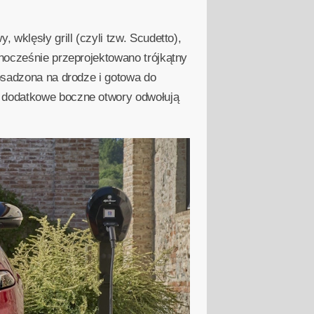
wklęsły grill (czyli tzw. Scudetto),
dnocześnie przeprojektowano trójkątny
 osadzona na drodze i gotowa do
t dodatkowe boczne otwory odwołują