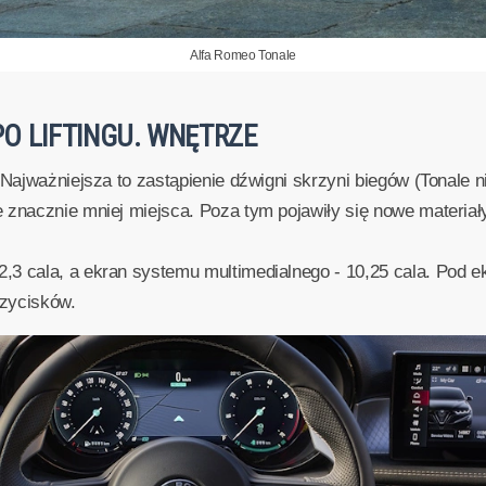
Alfa Romeo Tonale
O LIFTINGU. WNĘTRZE
 Najważniejsza to zastąpienie dźwigni skrzyni biegów (Tonale n
e znacznie mniej miejsca. Poza tym pojawiły się nowe materia
,3 cala, a ekran systemu multimedialnego - 10,25 cala. Pod
rzycisków.