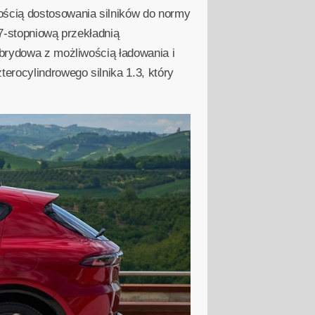
ścią dostosowania silników do normy
 7-stopniową przekładnią
ybrydowa z możliwością ładowania i
erocylindrowego silnika 1.3, który