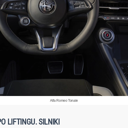
Alfa Romeo Tonale
 LIFTINGU. SILNIKI