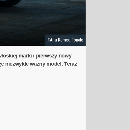
#Alfa Romeo Tonale
łoskiej marki i pierwszy nowy
ęc niezwykle ważny model. Teraz