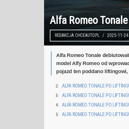
Alfa Romeo Tonale 
REDAKCJA CHCEAUTO.PL
2025-11-24
Alfa Romeo Tonale debiutował
model Alfy Romeo od wprowadzo
pojazd ten poddano liftingowi,
ALFA ROMEO TONALE PO LIFTING
ALFA ROMEO TONALE PO LIFTING
ALFA ROMEO TONALE PO LIFTINGU.
ALFA ROMEO TONALE PO LIFTING