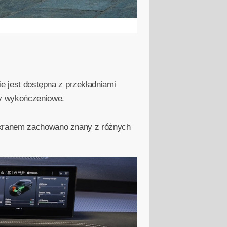
ie jest dostępna z przekładniami
ły wykończeniowe.
 ekranem zachowano znany z różnych