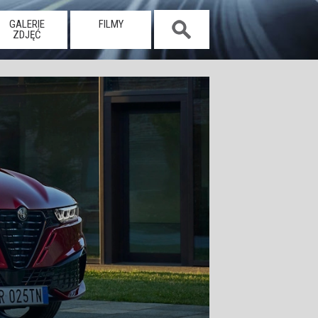
GALERIE
FILMY
ZDJĘĆ