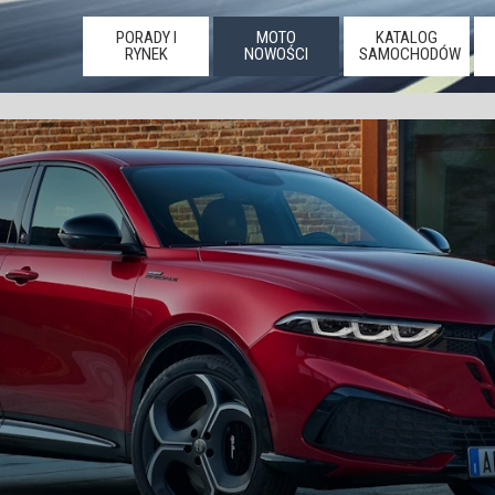
PORADY I
MOTO
KATALOG
RYNEK
NOWOŚCI
SAMOCHODÓW