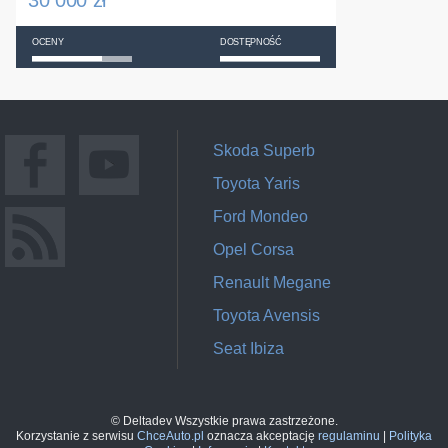
30 000 zł
OCENY
DOSTĘPNOŚĆ
Skoda Superb
Toyota Yaris
Ford Mondeo
Opel Corsa
Renault Megane
Toyota Avensis
Seat Ibiza
© Deltadev Wszystkie prawa zastrzeżone.
Korzystanie z serwisu
ChceAuto.pl
oznacza akceptację
regulaminu
|
Polityka