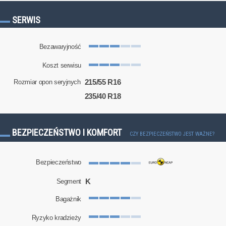
SERWIS
Bezawaryjność
Koszt serwisu
215/55 R16
Rozmiar opon seryjnych
235/40 R18
BEZPIECZEŃSTWO I KOMFORT
CZY BEZPIECZEŃSTWO JEST WAŻNE?
Bezpieczeństwo
K
Segment
Bagażnik
Ryzyko kradzieży