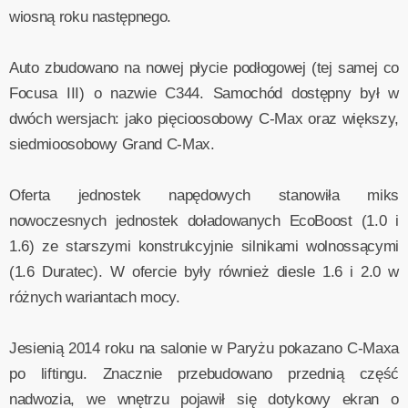
wiosną roku następnego.
Auto zbudowano na nowej płycie podłogowej (tej samej co
Focusa III) o nazwie C344. Samochód dostępny był w
dwóch wersjach: jako pięcioosobowy C-Max oraz większy,
siedmioosobowy Grand C-Max.
Oferta jednostek napędowych stanowiła miks
nowoczesnych jednostek doładowanych EcoBoost (1.0 i
1.6) ze starszymi konstrukcyjnie silnikami wolnossącymi
(1.6 Duratec). W ofercie były również diesle 1.6 i 2.0 w
różnych wariantach mocy.
Jesienią 2014 roku na salonie w Paryżu pokazano C-Maxa
po liftingu. Znacznie przebudowano przednią część
nadwozia, we wnętrzu pojawił się dotykowy ekran o