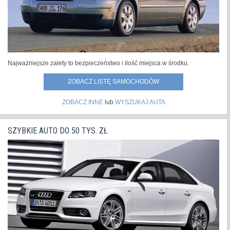
Najważniejsze zalety to bezpieczeństwo i ilość miejsca w środku.
ZOBACZ LISTĘ SAMOCHODÓW
ZOBACZ INNE
lub
WYSZUKAJ AUTA
SZYBKIE AUTO DO 50 TYS. ZŁ