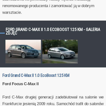
renomowanego producenta i zamontować ją w dobrym
warsztacie.
FORD GRAND C-MAX II 1.0 ECOBOOST 125 KM - GALERIA
ZDJĘĆ
Ford Grand C-Max II 1.0 EcoBoost 125 KM
Ford Focus C-Max II
Ford C-Max drugiej generacji zadebiutował na salonie we
Frankfurcie jesienią 2009 roku. Samochód trafił do salonów