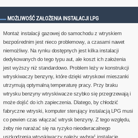
MOŻLIWOŚĆ ZAŁOŻENIA INSTALACJI LPG
Montaż instalacji gazowej do samochodu z wtryskiem
bezpośrednim jest nieco problemowy, a czasami nawet
niemożliwy. Na rynku dostępnych jest kilka instalacji
dedykowanych do tego typu aut, ale koszt ich założenia
jest wyższy niż standardowo. Problem leży w konstrukcji
wtryskiwaczy benzyny, które dzięki wtryskowi mieszanki
utrzymują optymalną temperaturę pracy. Przy braku
wtrysku benzyny wtryskiwacze szybko się przegrzewają i
może dojść do ich zapieczenia. Dlatego, by chłodzić
fabryczne wtryski, komputer sterujący instalacją LPG musi
co pewien czas włączać wtrysk benzyny. Z tego względu,
żeby nie narażać się na ryzyko nieodwracalnego
uszkodzenia wtryskiwaczy należy wybrać instalację