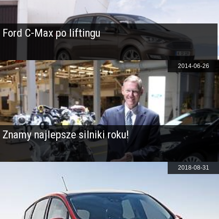
Ford C-Max po liftingu
2014-06-26
Znamy najlepsze silniki roku!
2018-08-31